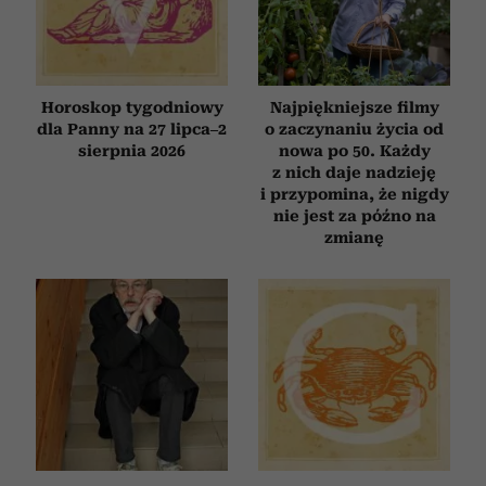
otrzymanymi od Ciebie lub uzyskanymi podczas
korzystania z ich usług.
Horoskop tygodniowy
Najpiękniejsze filmy
dla Panny na 27 lipca–2
o zaczynaniu życia od
sierpnia 2026
nowa po 50. Każdy
z nich daje nadzieję
i przypomina, że nigdy
nie jest za późno na
zmianę