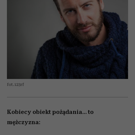
fot.123rf
Kobiecy obiekt pożądania… to
mężczyzna: