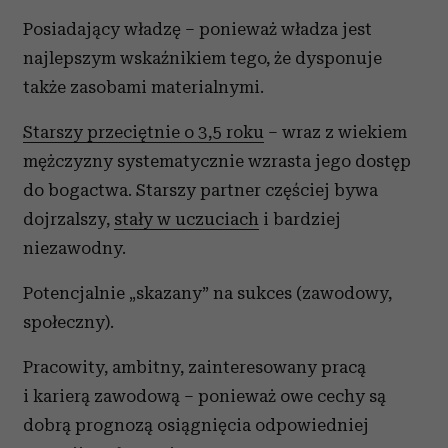
Posiadający władzę – ponieważ władza jest
najlepszym wskaźnikiem tego, że dysponuje
także zasobami materialnymi.
Starszy przeciętnie o 3,5 roku
– wraz z wiekiem
mężczyzny systematycznie wzrasta jego dostęp
do bogactwa. Starszy partner częściej bywa
dojrzalszy,
stały w uczuciach
i bardziej
niezawodny.
Potencjalnie „skazany” na sukces (zawodowy,
społeczny).
Pracowity, ambitny, zainteresowany pracą
i karierą zawodową – ponieważ owe cechy są
dobrą prognozą osiągnięcia odpowiedniej