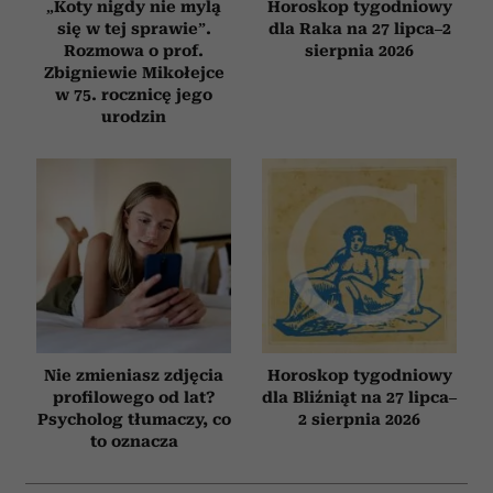
„Koty nigdy nie mylą
Horoskop tygodniowy
się w tej sprawie”.
dla Raka na 27 lipca–2
Rozmowa o prof.
sierpnia 2026
Zbigniewie Mikołejce
w 75. rocznicę jego
urodzin
Nie zmieniasz zdjęcia
Horoskop tygodniowy
profilowego od lat?
dla Bliźniąt na 27 lipca–
Psycholog tłumaczy, co
2 sierpnia 2026
to oznacza