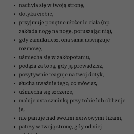
nachyla się w twoją stronę,
dotyka ciebie,
przyjmuje ponętne ułożenie ciała (np.
zakłada nogę na nogę, poruszając nią),
gdy zamilkniesz, ona sama nawiązuje
rozmowę,
uśmiecha się w zakłopotaniu,
podąża za tobą, gdy ją prowadzisz,
pozytywnie reaguje na twój dotyk,
słucha uważnie tego, co mówisz,
uśmiecha się szczerze,
maluje usta szminką przy tobie lub oblizuje
je,
nie panuje nad swoimi nerwowymi tikami,
patrzy w twoją stronę, gdy od niej