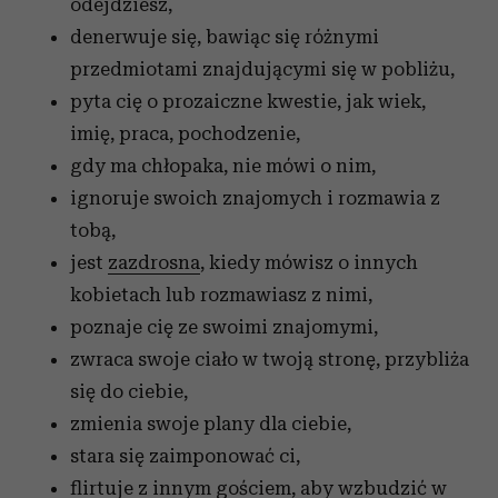
odejdziesz,
denerwuje się, bawiąc się różnymi
przedmiotami znajdującymi się w pobliżu,
pyta cię o prozaiczne kwestie, jak wiek,
imię, praca, pochodzenie,
gdy ma chłopaka, nie mówi o nim,
ignoruje swoich znajomych i rozmawia z
tobą,
jest
zazdrosna
, kiedy mówisz o innych
kobietach lub rozmawiasz z nimi,
poznaje cię ze swoimi znajomymi,
zwraca swoje ciało w twoją stronę, przybliża
się do ciebie,
zmienia swoje plany dla ciebie,
stara się zaimponować ci,
flirtuje z innym gościem, aby wzbudzić w