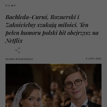
FILMY
Bachleda-Curuś, Roznerski i
Zakościelny szukają miłości. Ten
pełen humoru polski hit obejrzysz na
Netflix
9 LIPCA 2026
MILENA ROSZKOWSKA