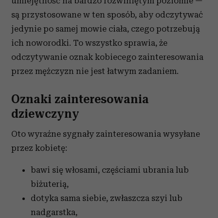
umiejętność na bardzo rozwiniętym poziomie —
są przystosowane w ten sposób, aby odczytywać
jedynie po samej mowie ciała, czego potrzebują
ich noworodki. To wszystko sprawia, że
odczytywanie oznak kobiecego zainteresowania
przez mężczyzn nie jest łatwym zadaniem.
Oznaki zainteresowania
dziewczyny
Oto wyraźne sygnały zainteresowania wysyłane
przez kobietę:
bawi się włosami, częściami ubrania lub
biżuterią,
dotyka sama siebie, zwłaszcza szyi lub
nadgarstka,