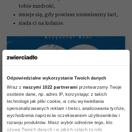
tobie zazdrość,
śmieje się, gdy powiesz nieśmieszny żart,
siada ci na kolanie.
Odpowiedzialne wykorzystanie Twoich danych
Wraz z
naszymi 1022 partnerami
przetwarzamy Twoje
osobiste dane, np. adres IP, korzystając z takich
technologii jak pliki cookie, w celu wyświetlania
spersonalizowanych reklam i treści, analizowania tychże,
wychodzenia naprzeciw oczekiwaniom użytkowników i
rozwoju produktów. Masz wybór odnośnie tego, kto
używa Twoich danych i w jakich celach to robi.