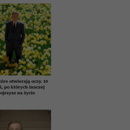
tóre otwierają oczy. 10
ii, po których inaczej
ojrzysz na życie