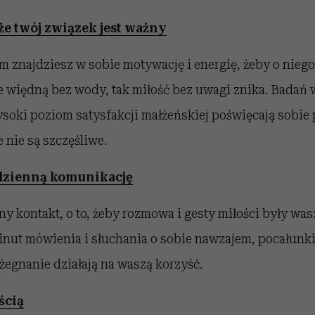
 że twój związek jest ważny
m znajdziesz w sobie motywację i energię, żeby o niego
 więdną bez wody, tak miłość bez uwagi znika. Badań w
ysoki poziom satysfakcji małżeńskiej poświęcają sobie 
e nie są szczęśliwe.
odzienną komunikację
y kontakt, o to, żeby rozmowa i gesty miłości były wa
inut mówienia i słuchania o sobie nawzajem, pocałunki
żegnanie działają na waszą korzyść.
ścią