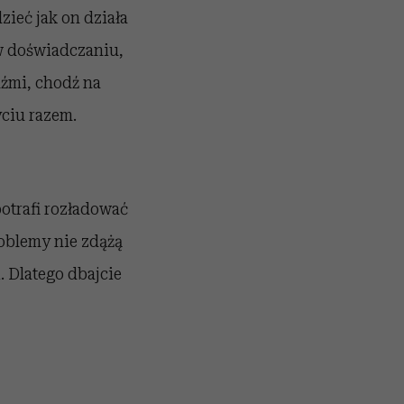
zieć jak on działa
 w doświadczaniu,
dźmi, chodź na
ciu razem.
otrafi rozładować
roblemy nie zdążą
. Dlatego dbajcie