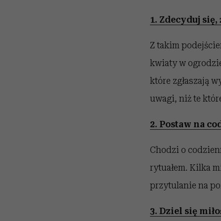
1. Zdecyduj się,
Z takim podejście
kwiaty w ogrodzie
które zgłaszają w
uwagi, niż te któr
2. Postaw na c
Chodzi o codzienn
rytuałem. Kilka m
przytulanie na po
3. Dziel się miło