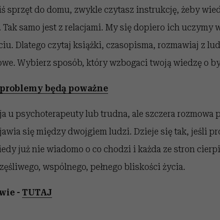
ś sprzęt do domu, zwykle czytasz instrukcję, żeby wied
ć. Tak samo jest z relacjami. My się dopiero ich uczymy
u. Dlatego czytaj książki, czasopisma, rozmawiaj z lu
owe. Wybierz sposób, który wzbogaci twoją wiedzę o by
aż problemy będą poważne
a u psychoterapeuty lub trudna, ale szczera rozmowa p
jawia się między dwojgiem ludzi. Dzieje się tak, jeśli p
iedy już nie wiadomo o co chodzi i każda ze stron cierpi
częśliwego, wspólnego, pełnego bliskości życia.
wie -
TUTAJ