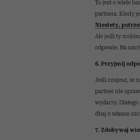
To jest o wiele ba
partnera. Kiedy j
Niestety, potrz
Ale jeśli ty zrobi
odpowie. Na naci
6. Przyjmij odp
Jeśli czujesz, że
partner nie sprawi
wydarzy. Dlatego
dbaj o własne szc
7. Zdobywaj wie