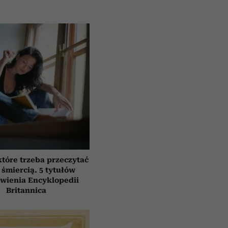
które trzeba przeczytać
 śmiercią. 5 tytułów
awienia Encyklopedii
Britannica