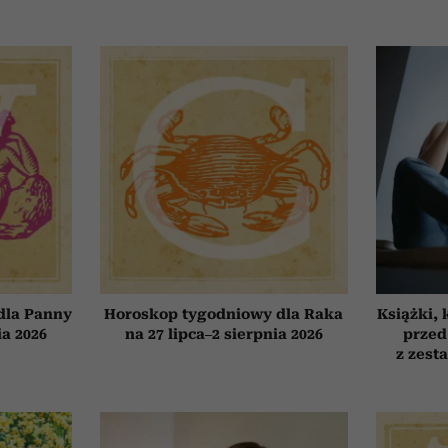
dla Panny
Horoskop tygodniowy dla Raka
Książki, 
ia 2026
na 27 lipca–2 sierpnia 2026
przed
z zest