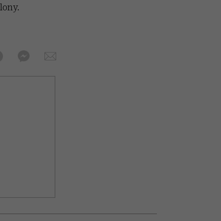
lony.