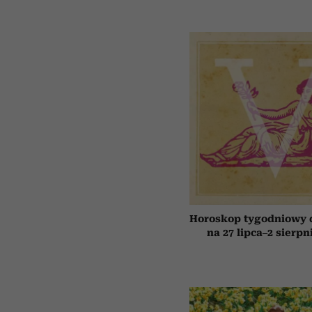
Horoskop tygodniowy 
na 27 lipca–2 sierpn