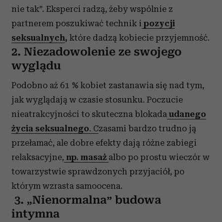
nie tak”. Eksperci radzą, żeby wspólnie z
partnerem poszukiwać technik i
pozycji
seksualnych
,
które dadzą kobiecie przyjemność.
2. Niezadowolenie ze swojego
wyglądu
Podobno aż 61 % kobiet zastanawia się nad tym,
jak wyglądają w czasie stosunku. Poczucie
nieatrakcyjności to skuteczna blokada
udanego
życia seksualnego
. C
zasami bardzo trudno ją
przełamać, ale dobre efekty dają różne zabiegi
relaksacyjne,
np. masaż
albo po prostu wieczór w
towarzystwie sprawdzonych przyjaciół, po
którym wzrasta samoocena.
3. „Nienormalna” budowa
intymna