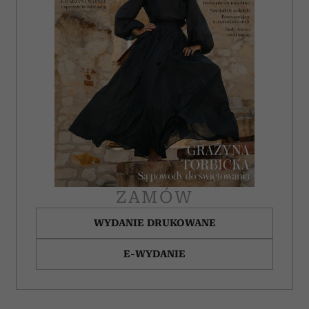
korzystasz z naszej witryny, udostępniamy partnerom
społecznościowym, reklamowym i analitycznym.
Partnerzy mogą połączyć te informacje z innymi danymi
otrzymanymi od Ciebie lub uzyskanymi podczas
korzystania z ich usług.
ZAMÓW
WYDANIE DRUKOWANE
E-WYDANIE