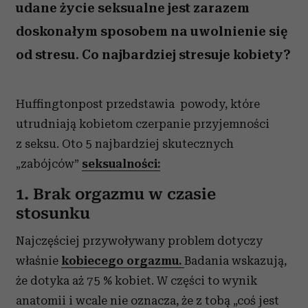
udane życie seksualne jest zarazem
doskonałym sposobem na uwolnienie się
od stresu. Co najbardziej stresuje kobiety?
Huffingtonpost przedstawia powody, które
utrudniają kobietom czerpanie przyjemności
z seksu. Oto 5 najbardziej skutecznych
„zabójców”
seksualności:
1. Brak orgazmu w czasie
stosunku
Najczęściej przywoływany problem dotyczy
właśnie
kobiecego orgazmu.
Badania wskazują,
że dotyka aż 75 % kobiet. W części to wynik
anatomii i wcale nie oznacza, że z tobą „coś jest