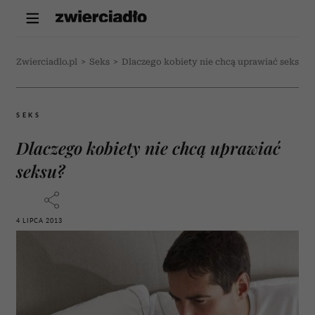
Zwierciadlo.pl
>
Seks
>
Dlaczego kobiety nie chcą uprawiać seksu?
SEKS
Dlaczego kobiety nie chcą uprawiać
seksu?
4 LIPCA 2013