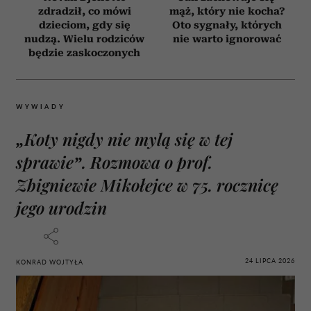
zdradził, co mówi
mąż, który nie kocha?
dzieciom, gdy się
Oto sygnały, których
nudzą. Wielu rodziców
nie warto ignorować
będzie zaskoczonych
WYWIADY
„Koty nigdy nie mylą się w tej
sprawie”. Rozmowa o prof.
Zbigniewie Mikołejce w 75. rocznicę
jego urodzin
24 LIPCA 2026
KONRAD WOJTYŁA