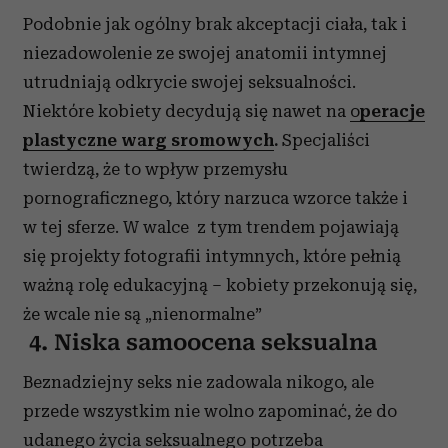
Podobnie jak ogólny brak akceptacji ciała, tak i
niezadowolenie ze swojej anatomii intymnej
utrudniają odkrycie swojej seksualności.
Niektóre kobiety decydują się nawet na
o
peracje
plastyczne warg sromowych
.
Specjaliści
twierdzą, że to wpływ przemysłu
pornograficznego, który narzuca wzorce także i
w tej sferze. W walce z tym trendem pojawiają
się projekty fotografii intymnych, które pełnią
ważną rolę edukacyjną – kobiety przekonują się,
że wcale nie są „nienormalne”
4. Niska samoocena seksualna
Beznadziejny seks nie zadowala nikogo, ale
przede wszystkim nie wolno zapominać, że do
udanego życia seksualnego potrzeba