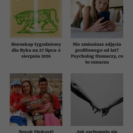
Horoskop tygodniowy
Nie zmieniasz zdjęcia
dla Byka na 27 lipca–2
profilowego od lat?
sierpnia 2026
Psycholog tłumaczy, co
to oznacza
Novak Djoković
Jak zachowuje się