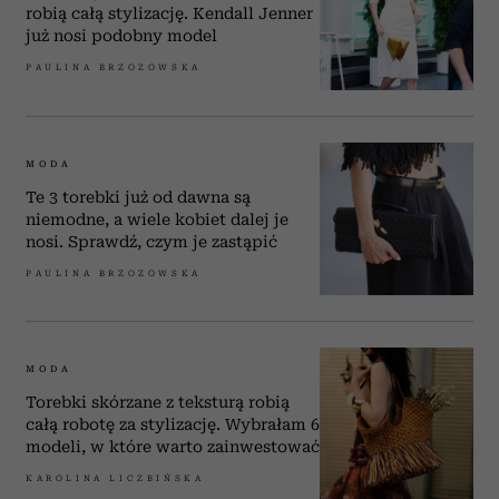
robią całą stylizację. Kendall Jenner
już nosi podobny model
PAULINA BRZOZOWSKA
MODA
Te 3 torebki już od dawna są
niemodne, a wiele kobiet dalej je
nosi. Sprawdź, czym je zastąpić
PAULINA BRZOZOWSKA
MODA
Torebki skórzane z teksturą robią
całą robotę za stylizację. Wybrałam 6
modeli, w które warto zainwestować
KAROLINA LICZBIŃSKA