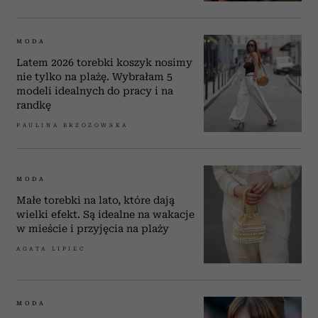
MODA
Latem 2026 torebki koszyk nosimy
nie tylko na plażę. Wybrałam 5
modeli idealnych do pracy i na
randkę
PAULINA BRZOZOWSKA
MODA
Małe torebki na lato, które dają
wielki efekt. Są idealne na wakacje
w mieście i przyjęcia na plaży
AGATA LIPIEC
MODA