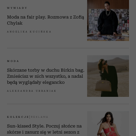
WYWIADY
Moda na fair play. Rozmowa z Zofią
Chylak
ANGELIKA KUCIŃSKA
MODA
Skórzane torby w duchu Birkin bag.
Zmieścisz w nich wszystko, a nadal
będą wyglądały elegancko
ALEKSANDRA URBANIAK
KOLEKCJE
Sun-kissed Style. Poczuj słońce na
skórze i zanurz się w letni sezon z