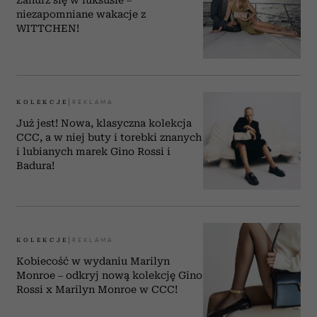
niezapomniane wakacje z
WITTCHEN!
KOLEKCJE
Już jest! Nowa, klasyczna kolekcja
CCC, a w niej buty i torebki znanych
i lubianych marek Gino Rossi i
Badura!
KOLEKCJE
Kobiecość w wydaniu Marilyn
Monroe – odkryj nową kolekcję Gino
Rossi x Marilyn Monroe w CCC!