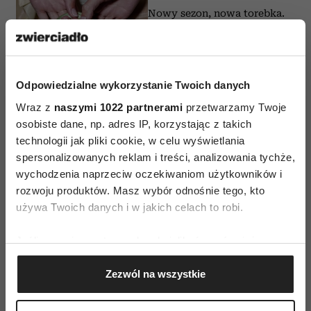
Nowy sezon, nowa torebka.
Oto 6 modeli, które
pokochamy tej wiosny
KAROLINA LICZBIŃSKA
Odpowiedzialne wykorzystanie Twoich danych
Wraz z
naszymi 1022 partnerami
przetwarzamy Twoje
osobiste dane, np. adres IP, korzystając z takich
technologii jak pliki cookie, w celu wyświetlania
MODA
spersonalizowanych reklam i treści, analizowania tychże,
W tym roku przy torebkach nosimy
wychodzenia naprzeciw oczekiwaniom użytkowników i
nie Labubu, a… miniaturowe książki.
Oto najmodniejszy breloczek sezonu
rozwoju produktów. Masz wybór odnośnie tego, kto
używa Twoich danych i w jakich celach to robi.
KLAUDIA MIZERSKA
Jeśli wyrazisz na to zgodę, chcielibyśmy również:
Gromadzić dane dotyczące Twojej lokalizacji
MODA
Zezwól na wszystkie
geograficznej z dokładnością nawet do kilku metrów
Najsłynniejszy wzór w historii mody
Identyfikować Twoje urządzenie, aktywnie
kończy dziś 130 lat. Co sprawiło, że
analizując charakteryzującego je zbiory danych