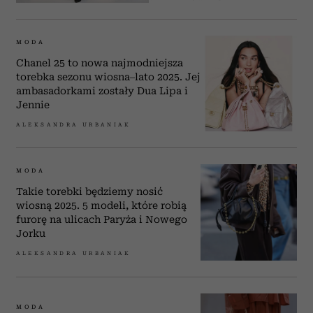
MODA
Chanel 25 to nowa najmodniejsza
torebka sezonu wiosna–lato 2025. Jej
ambasadorkami zostały Dua Lipa i
Jennie
ALEKSANDRA URBANIAK
MODA
Takie torebki będziemy nosić
wiosną 2025. 5 modeli, które robią
furorę na ulicach Paryża i Nowego
Jorku
ALEKSANDRA URBANIAK
MODA