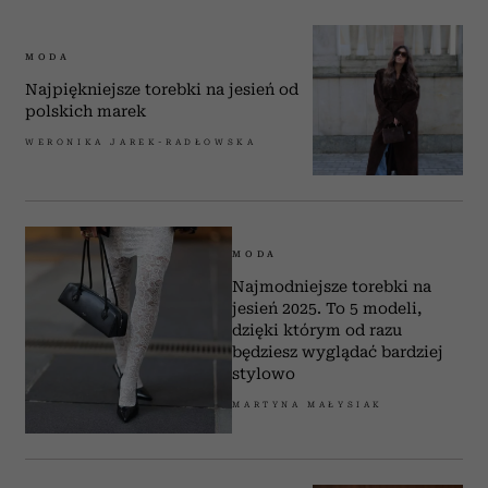
MODA
Najpiękniejsze torebki na jesień od
polskich marek
WERONIKA JAREK-RADŁOWSKA
MODA
Najmodniejsze torebki na
jesień 2025. To 5 modeli,
dzięki którym od razu
będziesz wyglądać bardziej
stylowo
MARTYNA MAŁYSIAK