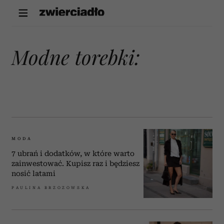
modne torebki:
MODA
7 ubrań i dodatków, w które warto
zainwestować. Kupisz raz i będziesz
nosić latami
PAULINA BRZOZOWSKA