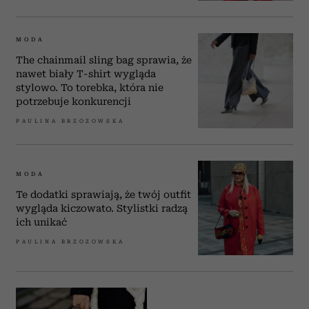
MODA
The chainmail sling bag sprawia, że
nawet biały T-shirt wygląda
stylowo. To torebka, która nie
potrzebuje konkurencji
PAULINA BRZOZOWSKA
MODA
Te dodatki sprawiają, że twój outfit
wygląda kiczowato. Stylistki radzą
ich unikać
PAULINA BRZOZOWSKA