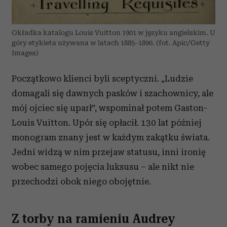
Okładka katalogu Louis Vuitton 1901 w języku angielskim. U
góry etykieta używana w latach 1885–1890. (fot. Apic/Getty
Images)
Początkowo klienci byli sceptyczni. „Ludzie
domagali się dawnych pasków i szachownicy, ale
mój ojciec się uparł”, wspominał potem Gaston-
Louis Vuitton. Upór się opłacił. 130 lat później
monogram znany jest w każdym zakątku świata.
Jedni widzą w nim przejaw statusu, inni ironię
wobec samego pojęcia luksusu – ale nikt nie
przechodzi obok niego obojętnie.
Z torby na ramieniu Audrey