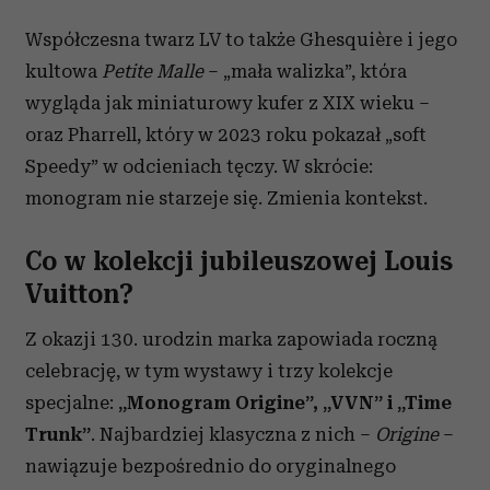
Współczesna twarz LV to także Ghesquière i jego
kultowa
Petite Malle
– „mała walizka”, która
wygląda jak miniaturowy kufer z XIX wieku –
oraz Pharrell, który w 2023 roku pokazał „soft
Speedy” w odcieniach tęczy. W skrócie:
monogram nie starzeje się. Zmienia kontekst.
Co w kolekcji jubileuszowej Louis
Vuitton?
Z okazji 130. urodzin marka zapowiada roczną
celebrację, w tym wystawy i trzy kolekcje
specjalne:
„Monogram Origine”, „VVN” i „Time
Trunk”
. Najbardziej klasyczna z nich –
Origine
–
nawiązuje bezpośrednio do oryginalnego