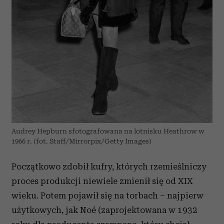
Audrey Hepburn sfotografowana na lotnisku Heathrow w
1966 r. (fot. Staff/Mirrorpix/Getty Images)
Początkowo zdobił kufry, których rzemieślniczy
proces produkcji niewiele zmienił się od XIX
wieku. Potem pojawił się na torbach – najpierw
użytkowych, jak Noé (zaprojektowana w 1932