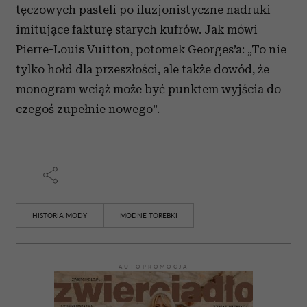
tęczowych pasteli po iluzjonistyczne nadruki
imitujące fakturę starych kufrów. Jak mówi
Pierre-Louis Vuitton, potomek Georges’a: „To nie
tylko hołd dla przeszłości, ale także dowód, że
monogram wciąż może być punktem wyjścia do
czegoś zupełnie nowego”.
HISTORIA MODY
MODNE TOREBKI
AUTOPROMOCJA