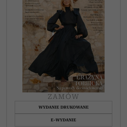
ZAMÓW
WYDANIE DRUKOWANE
E-WYDANIE