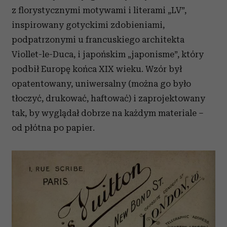
z florystycznymi motywami i literami „LV”,
inspirowany gotyckimi zdobieniami,
podpatrzonymi u francuskiego architekta
Viollet-le-Duca, i japońskim „japonisme”, który
podbił Europę końca XIX wieku. Wzór był
opatentowany, uniwersalny (można go było
tłoczyć, drukować, haftować) i zaprojektowany
tak, by wyglądał dobrze na każdym materiale –
od płótna po papier.