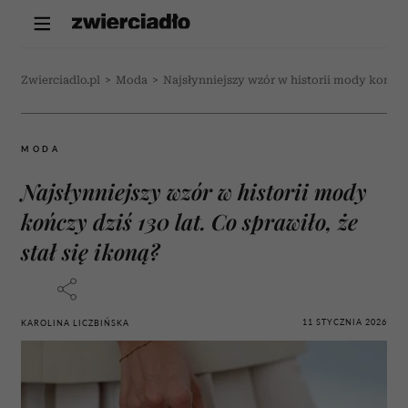
Zwierciadlo.pl
>
Moda
>
Najsłynniejszy wzór w historii mody kończy d
MODA
Najsłynniejszy wzór w historii mody
kończy dziś 130 lat. Co sprawiło, że
stał się ikoną?
11 STYCZNIA 2026
KAROLINA LICZBIŃSKA