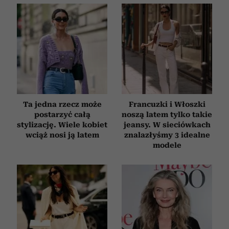
Ta jedna rzecz może
Francuzki i Włoszki
postarzyć całą
noszą latem tylko takie
stylizację. Wiele kobiet
jeansy. W sieciówkach
wciąż nosi ją latem
znalazłyśmy 3 idealne
modele