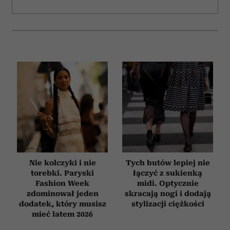
Nie kolczyki i nie
Tych butów lepiej nie
torebki. Paryski
łączyć z sukienką
Fashion Week
midi. Optycznie
zdominował jeden
skracają nogi i dodają
dodatek, który musisz
stylizacji ciężkości
mieć latem 2026