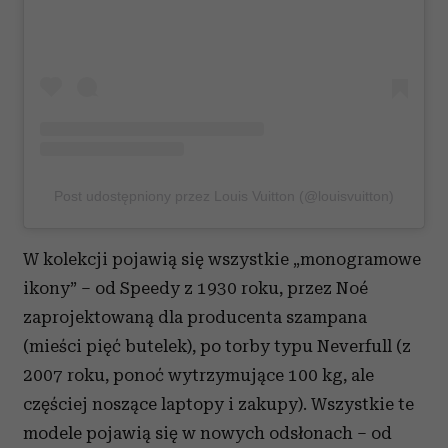
Post udostępniony przez Louis Vuitton (@louisvuitton)
W kolekcji pojawią się wszystkie „monogramowe
ikony” – od Speedy z 1930 roku, przez Noé
zaprojektowaną dla producenta szampana
(mieści pięć butelek), po torby typu Neverfull (z
2007 roku, ponoć wytrzymujące 100 kg, ale
częściej noszące laptopy i zakupy). Wszystkie te
modele pojawią się w nowych odsłonach – od