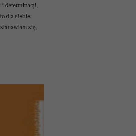
 i determinacji,
o dla siebie.
astanawiam się,