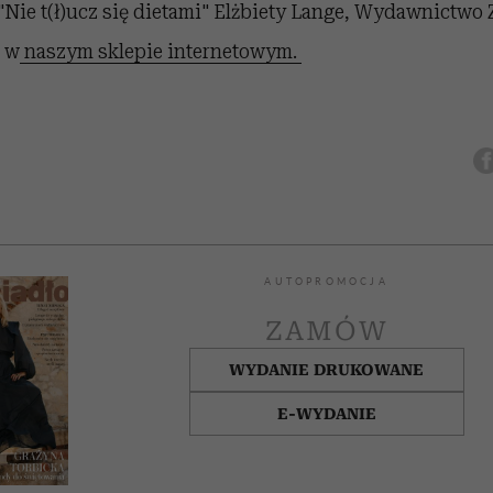
"Nie t(ł)ucz się dietami" Elżbiety Lange, Wydawnictwo 
 w
naszym sklepie internetowym.
AUTOPROMOCJA
ZAMÓW
WYDANIE DRUKOWANE
E-WYDANIE