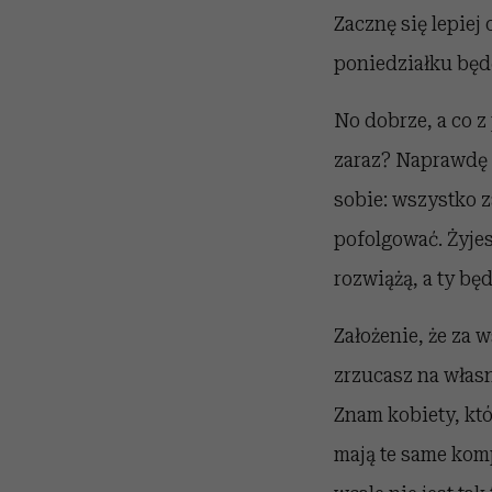
Zacznę się lepiej
poniedziałku będę
No dobrze, a co z
zaraz? Naprawdę 
sobie: wszystko 
pofolgować. Żyje
rozwiążą, a ty będ
Założenie, że za 
zrzucasz na własn
Znam kobiety, któr
mają te same kom