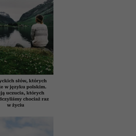
yckich słów, których
e w języku polskim.
ją uczucia, których
czyliśmy chociaż raz
w życiu