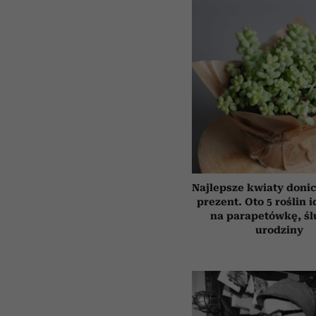
Najlepsze kwiaty doni
prezent. Oto 5 roślin 
na parapetówkę, śl
urodziny