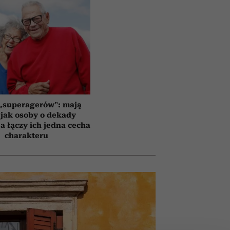
 „superagerów”: mają
jak osoby o dekady
a łączy ich jedna cecha
charakteru