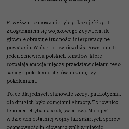
Powyższa rozmowa nie tyle pokazuje kłopot
z dogadaniem się wojskowego z cywilem, ile
głównie obrazuje trudności interpretacyjne
powstania. Widać to również dziś. Powstanie to
jeden z niewielu polskich tematów, które
rozpalają emocje między przedstawicielami tego
samego pokolenia, ale również między
pokoleniami.
To, co dla jednych stanowiło szczyt patriotyzmu,
dla drugich było odmętami głupoty. To również
fenomen chyba na skalę światową. Mało jest
w dziejach ostatniej wojny tak zażartych sporów
o sensowność inicjowania walk w mieście