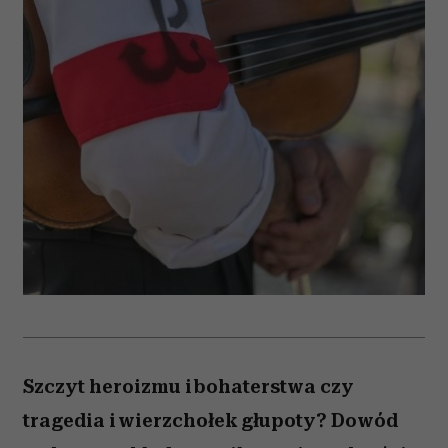
Szczyt heroizmu i bohaterstwa czy
tragedia i wierzchołek głupoty? Dowód