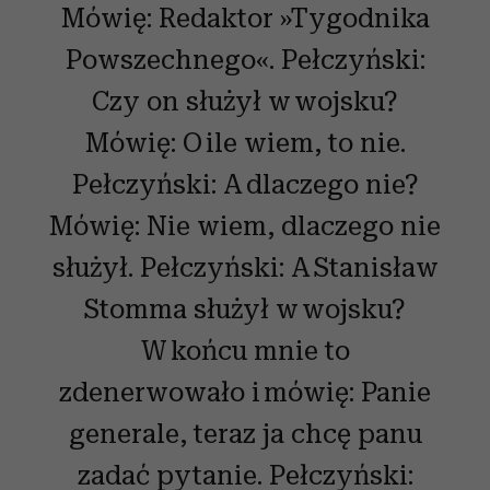
Mówię: Redaktor »Tygodnika
Powszechnego«. Pełczyński:
Czy on służył w wojsku?
Mówię: O ile wiem, to nie.
Pełczyński: A dlaczego nie?
Mówię: Nie wiem, dlaczego nie
służył. Pełczyński: A Stanisław
Stomma służył w wojsku?
W końcu mnie to
zdenerwowało i mówię: Panie
generale, teraz ja chcę panu
zadać pytanie. Pełczyński: