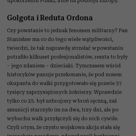
upokorzeniu Polski, a nie na podboju Europy.
Golgota i Reduta Ordona
Czy powstanie to jednak fenomen militarny? Pan
Stanisław ma co do tego wiele wątpliwości,
twierdzi, że tak naprawdę strzelać w powstaniu
potrafiło kilkuset profesjonalistów, reszta to były
– jego zdaniem – dzieciaki. Tymczasem wśród
historyków panuje przekonanie, że pod nosem
okupanta do walki przygotowało się prawie 37
tysięcy zaprzysiężonych żołnierzy. Wprawdzie
tylko co 25. był uzbrojony w broń ręczną, zaś
amunicji starczyło im na dwa, trzy dni, ale po
wybuchu walk przyłączyli się do nich cywile.
Czyli o tym, że czysto wojskowa akcja stała się