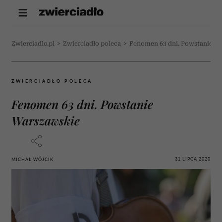
Zwierciadlo.pl
>
Zwierciadło poleca
>
Fenomen 63 dni. Powstanie W
ZWIERCIADŁO POLECA
Fenomen 63 dni. Powstanie
Warszawskie
31 LIPCA 2020
MICHAŁ WÓJCIK