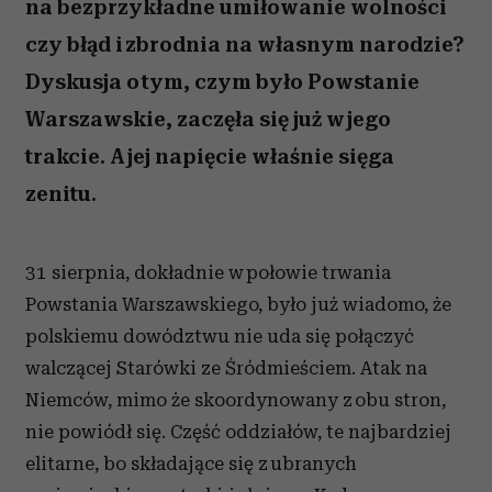
na bezprzykładne umiłowanie wolności
czy błąd i zbrodnia na własnym narodzie?
Dyskusja o tym, czym było Powstanie
Warszawskie, zaczęła się już w jego
trakcie. A jej napięcie właśnie sięga
zenitu.
31 sierpnia, dokładnie w połowie trwania
Powstania Warszawskiego, było już wiadomo, że
polskiemu dowództwu nie uda się połączyć
walczącej Starówki ze Śródmieściem. Atak na
Niemców, mimo że skoordynowany z obu stron,
nie powiódł się. Część oddziałów, te najbardziej
elitarne, bo składające się z ubranych