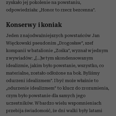
zyskało jej pokolenie na powstaniu,
odpowiedziała: „Honor to rzecz bezcenna”.
Konserwy i koniak
Jeden z najodważniejszych powstańców Jan
Więckowski pseudonim „Drogosław”, szef
kompanii w batalionie „Zośka”, wyznał w jednym
z wywiadów: „[…]w tym skondensowanym
idealizmie, jakim było powstanie, wszystko, co
materialne, zostało odłożone na bok. Byliśmy
odurzeni idealizmem”. I być może właśnie to
„odurzenie idealizmem” to klucz do zrozumienia,
czym było powstanie dla samych jego
uczestników. W bardzo wielu wspomnieniach
przebija świadomość, że dni walki były latami