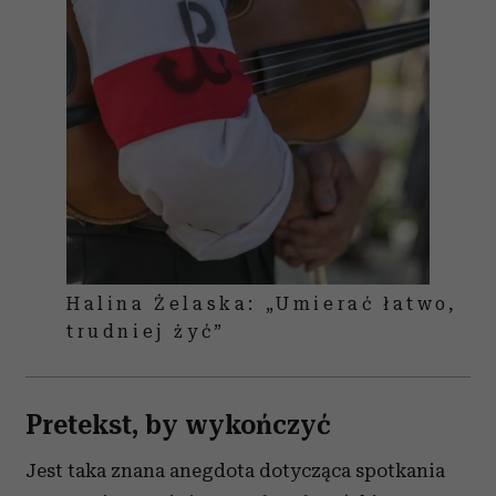
Halina Żelaska: „Umierać łatwo,
trudniej żyć”
Pretekst, by wykończyć
Jest taka znana anegdota dotycząca spotkania