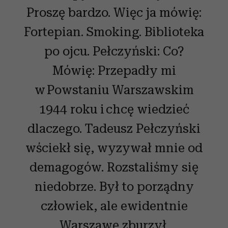
Proszę bardzo. Więc ja mówię:
Fortepian. Smoking. Biblioteka
po ojcu. Pełczyński: Co?
Mówię: Przepadły mi
w Powstaniu Warszawskim
1944 roku i chcę wiedzieć
dlaczego. Tadeusz Pełczyński
wściekł się, wyzywał mnie od
demagogów. Rozstaliśmy się
niedobrze. Był to porządny
człowiek, ale ewidentnie
Warszawę zburzył.