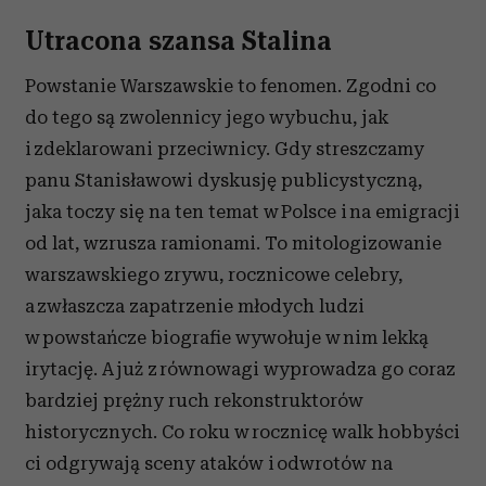
Utracona szansa Stalina
Powstanie Warszawskie to fenomen. Zgodni co
do tego są zwolennicy jego wybuchu, jak
i zdeklarowani przeciwnicy. Gdy streszczamy
panu Stanisławowi dyskusję publicystyczną,
jaka toczy się na ten temat w Polsce i na emigracji
od lat, wzrusza ramionami. To mitologizowanie
warszawskiego zrywu, rocznicowe celebry,
a zwłaszcza zapatrzenie młodych ludzi
w powstańcze biografie wywołuje w nim lekką
irytację. A już z równowagi wyprowadza go coraz
bardziej prężny ruch rekonstruktorów
historycznych. Co roku w rocznicę walk hobbyści
ci odgrywają sceny ataków i odwrotów na