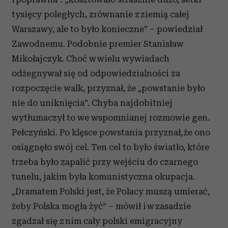
tysięcy poległych, zrównanie z ziemią całej
Warszawy, ale to było konieczne” – powiedział
Zawodnemu. Podobnie premier Stanisław
Mikołajczyk. Choć w wielu wywiadach
odżegnywał się od odpowiedzialności za
rozpoczęcie walk, przyznał, że „powstanie było
nie do uniknięcia”. Chyba najdobitniej
wytłumaczył to we wspomnianej rozmowie gen.
Pełczyński. Po klęsce powstania przyznał, że ono
osiągnęło swój cel. Ten cel to było światło, które
trzeba było zapalić przy wejściu do czarnego
tunelu, jakim była komunistyczna okupacja.
„Dramatem Polski jest, że Polacy muszą umierać,
żeby Polska mogła żyć” – mówił i w zasadzie
zgadzał się z nim cały polski emigracyjny