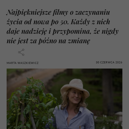
Najpiękniejsze filmy o zaczynaniu
życia od nowa po 50. Każdy z nich
daje nadzieję i przypomina, że nigdy
nie jest za późno na zmianę
30 CZERWCA 2026
MARTA WASZKIEWICZ