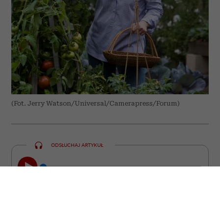
(Fot. Jerry Watson/Universal/Camerapress/Forum)
ODSŁUCHAJ ARTYKUŁ
00:00
10:31