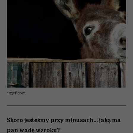
123rf.com
Skoro jesteśmy przy minusach... jaką ma
pan wadę wzroku?