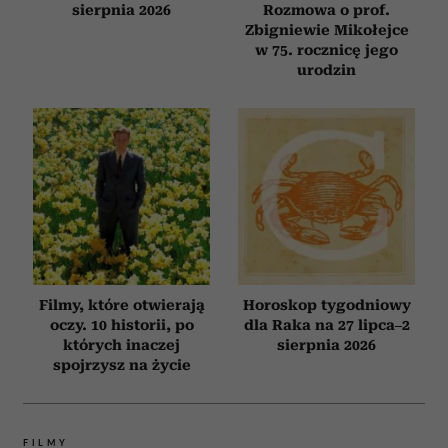
sierpnia 2026
Rozmowa o prof.
Zbigniewie Mikołejce
w 75. rocznicę jego
urodzin
Filmy, które otwierają
Horoskop tygodniowy
oczy. 10 historii, po
dla Raka na 27 lipca–2
których inaczej
sierpnia 2026
spojrzysz na życie
FILMY