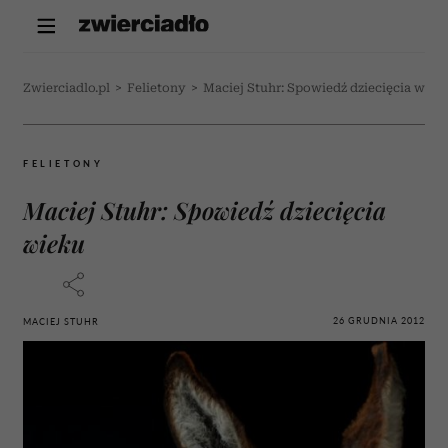
Zwierciadlo.pl
>
Felietony
>
Maciej Stuhr: Spowiedź dziecięcia wiek
FELIETONY
Maciej Stuhr: Spowiedź dziecięcia
wieku
26 GRUDNIA 2012
MACIEJ STUHR