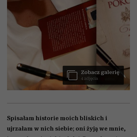
Zobacz galerię
4 zdjęcia
Spisałam historie moich bliskich i
ujrzałam w nich siebie; oni żyją we mnie,