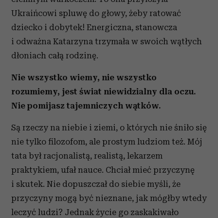
Ukraińcowi spluwę do głowy, żeby ratować
dziecko i dobytek! Energiczna, stanowcza
i odważna Katarzyna trzymała w swoich wątłych
dłoniach całą rodzinę.
Nie wszystko wiemy, nie wszystko
rozumiemy, jest świat niewidzialny dla oczu.
Nie pomijasz tajemniczych wątków.
Są rzeczy na niebie i ziemi, o których nie śniło się
nie tylko filozofom, ale prostym ludziom też. Mój
tata był racjonalistą, realistą, lekarzem
praktykiem, ufał nauce. Chciał mieć przyczynę
i skutek. Nie dopuszczał do siebie myśli, że
przyczyny mogą być nieznane, jak mógłby wtedy
leczyć ludzi? Jednak życie go zaskakiwało