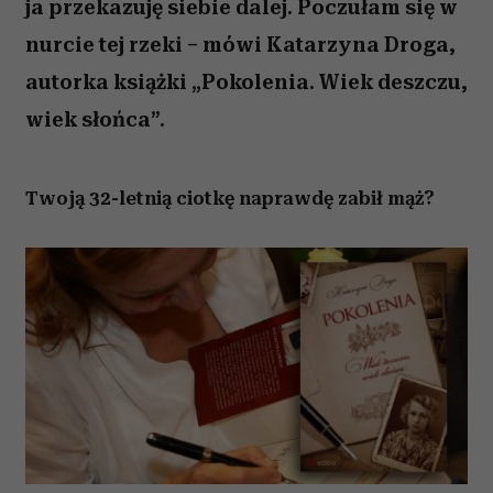
ja przekazuję siebie dalej. Poczułam się w
nurcie tej rzeki – mówi Katarzyna Droga,
autorka książki „Pokolenia. Wiek deszczu,
wiek słońca”.
Twoją 32-letnią ciotkę naprawdę zabił mąż?