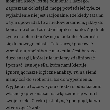
moment, kiedy los się odmienił. Dlaczego?
Zapraszam do książki, mogę powiedzieć tyle, że
wyjaśnienie nie jest racjonalne. I że kiedy tata mi
o tym opowiadał, to z niedowierzaniem, jakby do
końca nie chciał zdradzić logiki i nauki. A jednak
życie moich rodziców się uspokoiło. Przenieśli
się do nowego miasta. Tata zaczął pracować
w szpitalu, spełniły się marzenia. Jest bardzo
dużo energii, której nie umiemy zdefiniować
i poznać. Istnieje siła, która nami kieruje,
ignorując nasze logiczne analizy. Tu na ziemi
mamy coś do zrobienia, los do wypełnienia.
Wygląda na to, że w życiu chodzi o odnalezienie
własnego przeznaczenia, włączenie się w nurt
swojej rzeki. Ciężko jest płynąć pod prąd, łatwo
wtedy opaść z sił.