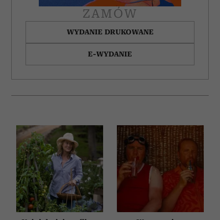
ZAMÓW
WYDANIE DRUKOWANE
E-WYDANIE