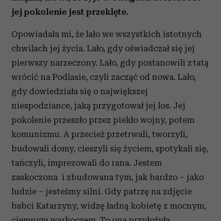
jej pokolenie jest przeklęte.
Opowiadała mi, że lało we wszystkich istotnych
chwilach jej życia. Lało, gdy oświadczał się jej
pierwszy narzeczony. Lało, gdy postanowili z tatą
wrócić na Podlasie, czyli zacząć od nowa. Lało,
gdy dowiedziała się o największej
niespodziance, jaką przygotował jej los. Jej
pokolenie przeszło przez piekło wojny, potem
komunizmu. A przecież przetrwali, tworzyli,
budowali domy, cieszyli się życiem, spotykali się,
tańczyli, imprezowali do rana. Jestem
zaskoczona i zbudowana tym, jak bardzo – jako
ludzie – jesteśmy silni. Gdy patrzę na zdjęcie
babci Katarzyny, widzę ładną kobietę z mocnym,
ciemnym warkoczem. To ona przyłożyła