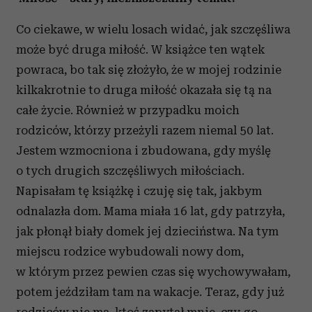
Co ciekawe, w wielu losach widać, jak szczęśliwa
może być druga miłość. W książce ten wątek
powraca, bo tak się złożyło, że w mojej rodzinie
kilkakrotnie to druga miłość okazała się tą na
całe życie. Również w przypadku moich
rodziców, którzy przeżyli razem niemal 50 lat.
Jestem wzmocniona i zbudowana, gdy myślę
o tych drugich szczęśliwych miłościach.
Napisałam tę książkę i czuję się tak, jakbym
odnalazła dom. Mama miała 16 lat, gdy patrzyła,
jak płonął biały domek jej dzieciństwa. Na tym
miejscu rodzice wybudowali nowy dom,
w którym przez pewien czas się
wychowywałam,
potem jeździłam tam na wakacje. Teraz, gdy już
rodziców nie ma, ktoś zapytał mnie, czy go