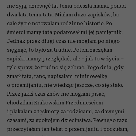
nie żyją, dziewięć lat temu odeszła mama, ponad
dwa lata temu tata. Miałam dużo zapisków, bo
całe życie notowałam rodzinne historie. Po
śmierci mamy tata podarował mi jej pamiętnik.
Jednak przez długi czas nie mogłam po niego
sięgnąć, to było za trudne. Potem zaczęłam
zapiski mamy przeglądać, ale – jak to w życiu –
tyle spraw, że trudno się zebrać. Tego dnia, gdy
zmarł tata, rano, napisałam mininowelkę
o przemijaniu, nie wiedząc jeszcze, co się stało.
Przez jakiś czas znów nie mogłam pisać,
chodziłam Krakowskim Przedmieściem
i płakałam z tęsknoty za rodzicami, za dawnymi
czasami, za spokojem dzieciństwa. Pewnego razu
przeczytałam ten tekst o przemijaniu i poczułam,