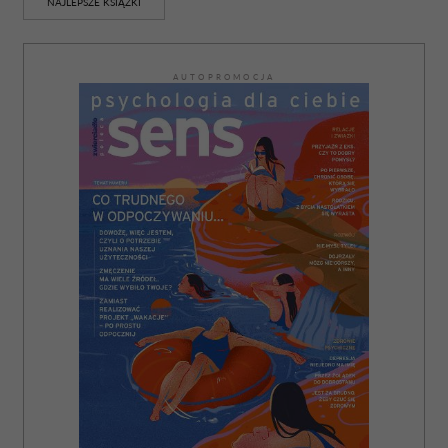
NAJLEPSZE KSIĄŻKI
AUTOPROMOCJA