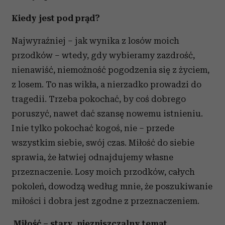
Kiedy jest pod prąd?
Najwyraźniej – jak wynika z losów moich
przodków – wtedy, gdy wybieramy zazdrość,
nienawiść, niemożność pogodzenia się z życiem,
z losem. To nas wikła, a nierzadko prowadzi do
tragedii. Trzeba pokochać, by coś dobrego
poruszyć, nawet dać szansę nowemu istnieniu.
I nie tylko pokochać kogoś, nie – przede
wszystkim siebie, swój czas. Miłość do siebie
sprawia, że łatwiej odnajdujemy własne
przeznaczenie. Losy moich przodków, całych
pokoleń, dowodzą według mnie, że poszukiwanie
miłości i dobra jest zgodne z przeznaczeniem.
Miłość – stary, niezniszczalny temat.