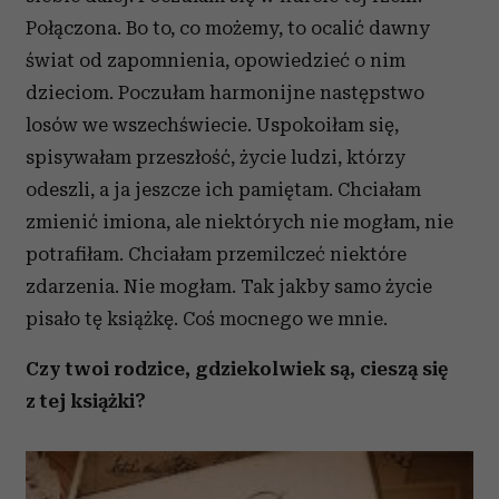
Połączona. Bo to, co możemy, to ocalić dawny
świat od zapomnienia, opowiedzieć o nim
dzieciom. Poczułam harmonijne następstwo
losów we wszechświecie. Uspokoiłam się,
spisywałam przeszłość, życie ludzi, którzy
odeszli, a ja jeszcze ich pamiętam. Chciałam
zmienić imiona, ale niektórych nie mogłam, nie
potrafiłam. Chciałam przemilczeć niektóre
zdarzenia. Nie mogłam. Tak jakby samo życie
pisało tę książkę. Coś mocnego we mnie.
Czy twoi rodzice, gdziekolwiek są, cieszą się
z tej książki?