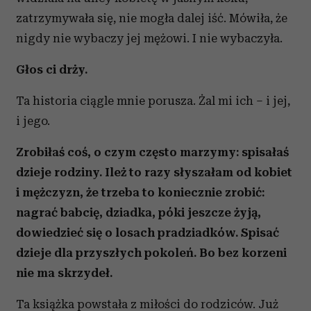
zatrzymywała się, nie mogła dalej iść. Mówiła, że
nigdy nie wybaczy jej mężowi. I nie wybaczyła.
Głos ci drży.
Ta historia ciągle mnie porusza. Żal mi ich – i jej,
i jego.
Zrobiłaś coś, o czym często marzymy: spisałaś
dzieje rodziny. Ileż to razy słyszałam od kobiet
i mężczyzn, że trzeba to koniecznie zrobić:
nagrać babcię, dziadka, póki jeszcze żyją,
dowiedzieć się o losach pradziadków. Spisać
dzieje dla przyszłych pokoleń. Bo bez korzeni
nie ma skrzydeł.
Ta książka powstała z miłości do rodziców. Już