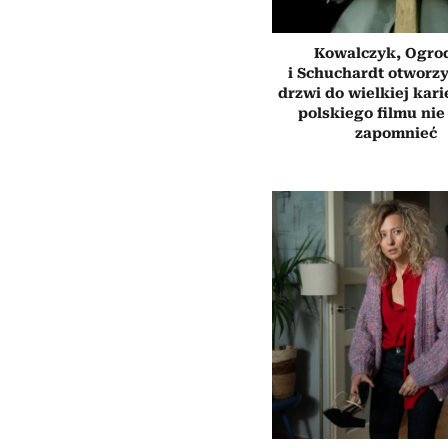
Kowalczyk, Ogro
i Schuchardt otworzy
drzwi do wielkiej kari
polskiego filmu nie
zapomnieć