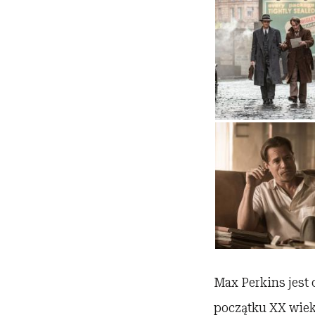
Max Perkins jest
początku XX wieku