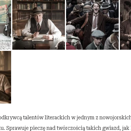
 odkrywcą talentów literackich w jednym z nowojorski
. Sprawuje pieczę nad twórczością takich gwiazd, jak F