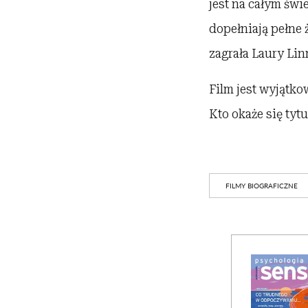
jest na całym świe
dopełniają pełne
zagrała Laury Lin
Film jest wyjątko
Kto okaże się ty
FILMY BIOGRAFICZNE