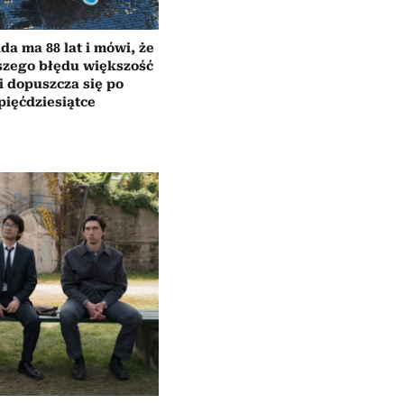
da ma 88 lat i mówi, że
szego błędu większość
i dopuszcza się po
pięćdziesiątce