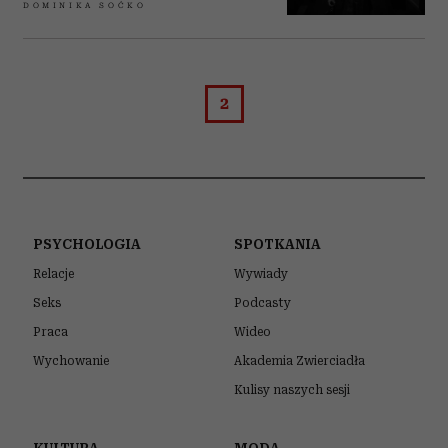
DOMINIKA SOĆKO
2
PSYCHOLOGIA
SPOTKANIA
Relacje
Wywiady
Seks
Podcasty
Praca
Wideo
Wychowanie
Akademia Zwierciadła
Kulisy naszych sesji