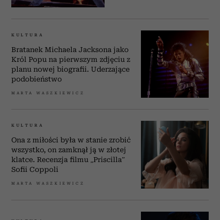
KULTURA
Bratanek Michaela Jacksona jako
Król Popu na pierwszym zdjęciu z
planu nowej biografii. Uderzające
podobieństwo
MARTA WASZKIEWICZ
KULTURA
Ona z miłości była w stanie zrobić
wszystko, on zamknął ją w złotej
klatce. Recenzja filmu „Priscilla”
Sofii Coppoli
MARTA WASZKIEWICZ