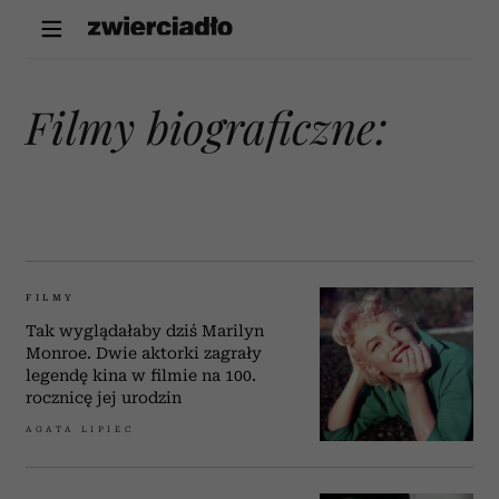
filmy biograficzne:
FILMY
Tak wyglądałaby dziś Marilyn
Monroe. Dwie aktorki zagrały
legendę kina w filmie na 100.
rocznicę jej urodzin
AGATA LIPIEC