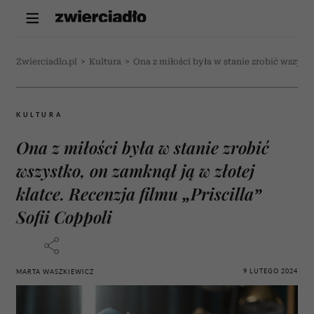
Zwierciadlo.pl
>
Kultura
>
Ona z miłości była w stanie zrobić wszystko
KULTURA
Ona z miłości była w stanie zrobić
wszystko, on zamknął ją w złotej
klatce. Recenzja filmu „Priscilla”
Sofii Coppoli
9 LUTEGO 2024
MARTA WASZKIEWICZ