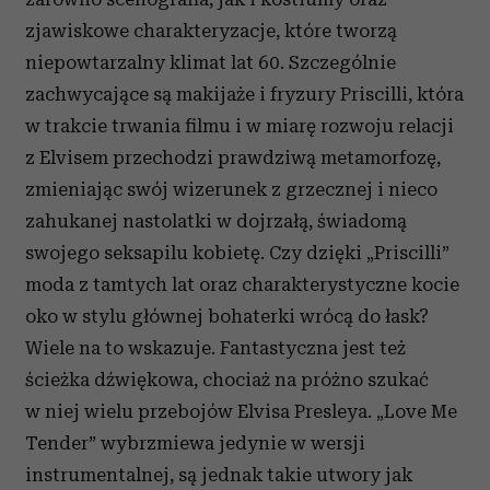
zjawiskowe charakteryzacje, które tworzą
niepowtarzalny klimat lat 60. Szczególnie
zachwycające są makijaże i fryzury Priscilli, która
w trakcie trwania filmu i w miarę rozwoju relacji
z Elvisem przechodzi prawdziwą metamorfozę,
zmieniając swój wizerunek z grzecznej i nieco
zahukanej nastolatki w dojrzałą, świadomą
swojego seksapilu kobietę. Czy dzięki „Priscilli”
moda z tamtych lat oraz charakterystyczne kocie
oko w stylu głównej bohaterki wrócą do łask?
Wiele na to wskazuje. Fantastyczna jest też
ścieżka dźwiękowa, chociaż na próżno szukać
w niej wielu przebojów Elvisa Presleya. „Love Me
Tender” wybrzmiewa jedynie w wersji
instrumentalnej, są jednak takie utwory jak