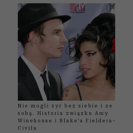
Nie mogli żyć bez siebie i ze
sobą. Historia związku Amy
Winehouse i Blake’a Fieldera-
Civila