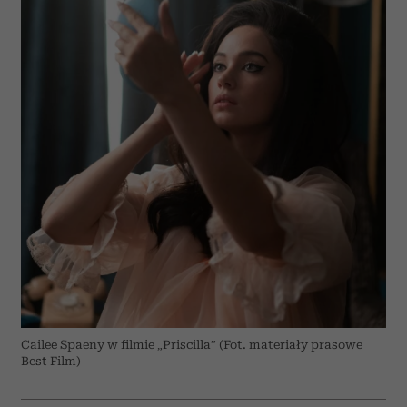
Cailee Spaeny w filmie „Priscilla” (Fot. materiały prasowe
Best Film)