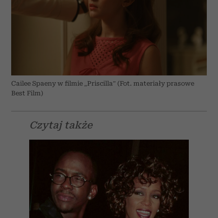
Cailee Spaeny w filmie „Priscilla” (Fot. materiały prasowe
Best Film)
Czytaj także