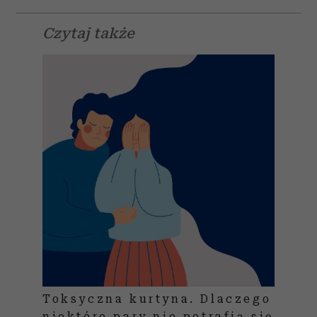
Czytaj także
Toksyczna kurtyna. Dlaczego
niektóre pary nie potrafią się