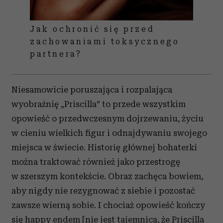
Jak ochronić się przed
zachowaniami toksycznego
partnera?
Niesamowicie poruszająca i rozpalająca
wyobraźnię „Priscilla” to przede wszystkim
opowieść o przedwczesnym dojrzewaniu, życiu
w cieniu wielkich figur i odnajdywaniu swojego
miejsca w świecie. Historię głównej bohaterki
można traktować również jako przestrogę
w szerszym kontekście. Obraz zachęca bowiem,
aby nigdy nie rezygnować z siebie i pozostać
zawsze wierną sobie.
I chociaż opowieść kończy
się happy endem [nie jest tajemnicą, że Priscilla