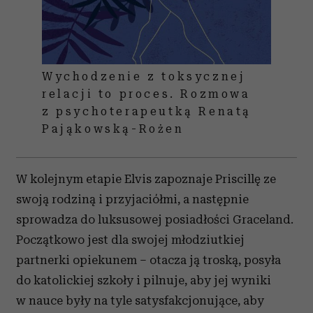
Wychodzenie z toksycznej
relacji to proces. Rozmowa
z psychoterapeutką Renatą
Pająkowską-Rożen
W kolejnym etapie Elvis zapoznaje Priscillę ze
swoją rodziną i przyjaciółmi, a następnie
sprowadza do luksusowej posiadłości Graceland.
Początkowo jest dla swojej młodziutkiej
partnerki opiekunem – otacza ją troską, posyła
do katolickiej szkoły i pilnuje, aby jej wyniki
w nauce były na tyle satysfakcjonujące, aby