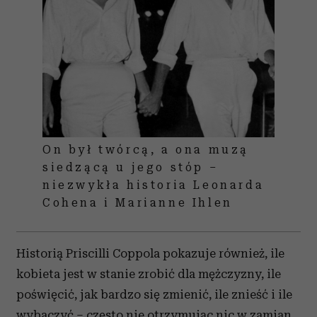
On był twórcą, a ona muzą
siedzącą u jego stóp –
niezwykła historia Leonarda
Cohena i Marianne Ihlen
Historią Priscilli Coppola pokazuje również, ile
kobieta jest w stanie zrobić dla mężczyzny, ile
poświęcić, jak bardzo się zmienić, ile znieść i ile
wybaczyć – często nie otrzymując nic w zamian.