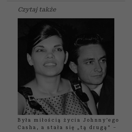
Czytaj także
Była miłością życia Johnny’ego
Casha, a stała się „tą drugą” –