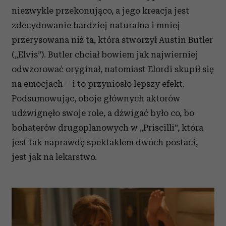
niezwykle przekonująco, a jego kreacja jest
zdecydowanie bardziej naturalna i mniej
przerysowana niż ta, która stworzył Austin Butler
(„Elvis”). Butler chciał bowiem jak najwierniej
odwzorować oryginał, natomiast Elordi skupił się
na emocjach – i to przyniosło lepszy efekt.
Podsumowując, oboje głównych aktorów
udźwignęło swoje role, a dźwigać było co, bo
bohaterów drugoplanowych w „Priscilli”, która
jest tak naprawdę spektaklem dwóch postaci,
jest jak na lekarstwo.