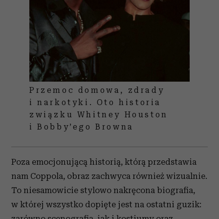
Przemoc domowa, zdrady
i narkotyki. Oto historia
związku Whitney Houston
i Bobby’ego Browna
Poza emocjonującą historią, którą przedstawia
nam Coppola, obraz zachwyca również wizualnie.
To niesamowicie stylowo nakręcona biografia,
w której wszystko dopięte jest na ostatni guzik:
zarówno scenografia, jak i kostiumy oraz