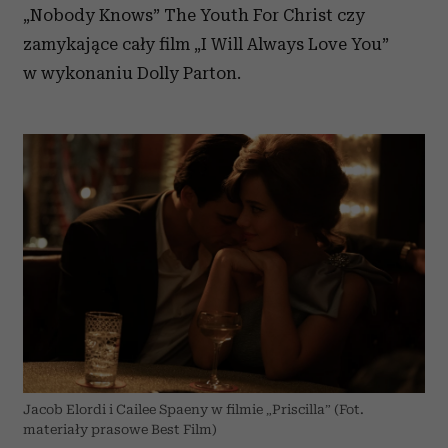
„Nobody Knows” The Youth For Christ czy
zamykające cały film „I Will Always Love You”
w wykonaniu Dolly Parton.
Jacob Elordi i Cailee Spaeny w filmie „Priscilla” (Fot.
materiały prasowe Best Film)