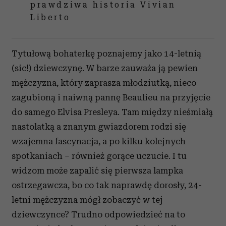
prawdziwa historia Vivian
Liberto
Tytułową bohaterkę poznajemy jako 14-letnią
(sic!) dziewczynę. W barze zauważa ją pewien
mężczyzna, który zaprasza młodziutką, nieco
zagubioną i naiwną pannę Beaulieu na przyjęcie
do samego Elvisa Presleya. Tam między nieśmiałą
nastolatką a znanym gwiazdorem rodzi się
wzajemna fascynacja, a po kilku kolejnych
spotkaniach – również gorące uczucie. I tu
widzom może zapalić się pierwsza lampka
ostrzegawcza, bo co tak naprawdę dorosły, 24-
letni mężczyzna mógł zobaczyć w tej
dziewczynce? Trudno odpowiedzieć na to