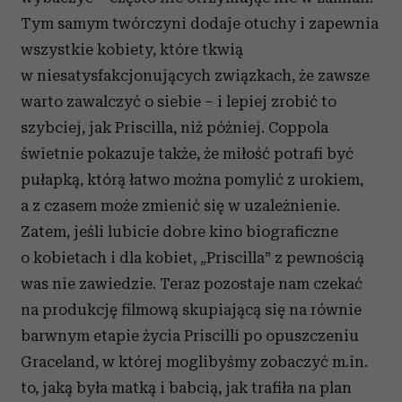
Tym samym twórczyni dodaje otuchy i zapewnia
wszystkie kobiety, które tkwią
w niesatysfakcjonujących związkach, że zawsze
warto zawalczyć o siebie – i lepiej zrobić to
szybciej, jak Priscilla, niż później. Coppola
świetnie pokazuje także, że miłość potrafi być
pułapką, którą łatwo można pomylić z urokiem,
a z czasem może zmienić się w uzależnienie.
Zatem, jeśli lubicie dobre kino biograficzne
o kobietach i dla kobiet, „Priscilla” z pewnością
was nie zawiedzie.
Teraz pozostaje nam czekać
na produkcję filmową skupiającą się na równie
barwnym etapie życia Priscilli po opuszczeniu
Graceland, w której moglibyśmy zobaczyć m.in.
to, jaką była matką i babcią, jak trafiła na plan