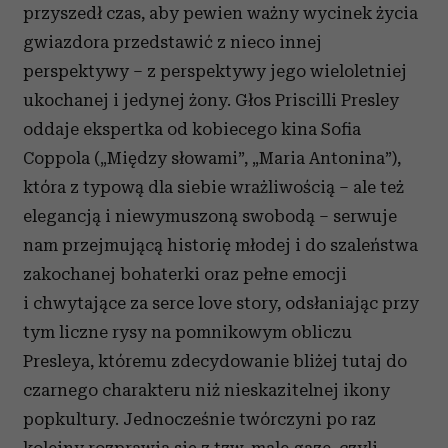
przyszedł czas, aby pewien ważny wycinek życia
gwiazdora przedstawić z nieco innej
perspektywy – z perspektywy jego wieloletniej
ukochanej i jedynej żony. Głos Priscilli Presley
oddaje ekspertka od kobiecego kina Sofia
Coppola („Między słowami”, „Maria Antonina”),
która z typową dla siebie wrażliwością – ale też
elegancją i niewymuszoną swobodą – serwuje
nam przejmującą historię młodej i do szaleństwa
zakochanej bohaterki oraz pełne emocji
i chwytające za serce love story, odsłaniając przy
tym liczne rysy na pomnikowym obliczu
Presleya, któremu zdecydowanie bliżej tutaj do
czarnego charakteru niż nieskazitelnej ikony
popkultury. Jednocześnie
twórczyni po raz