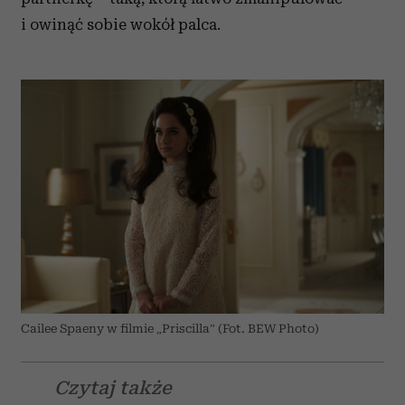
i owinąć sobie wokół palca.
Cailee Spaeny w filmie „Priscilla” (Fot. BEW Photo)
Czytaj także