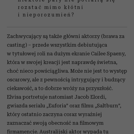
rozstać mimo kłótni
i nieporozumień?
Zachwycający są także główni aktorzy (brawa za
casting) – przede wszystkim debiutująca
w tytułowej roli na dużym ekranie Cailee Spaeny,
która w swojej kreacji jest naprawdę świetna,
choć nieco powściągliwa. Może nie jest to występ
oscarowy, ale z pewnością intrygujący i budzący
ciekawość, a to dobrze wróży na przyszłość.
Elvisa portretuje natomiast Jacob Elordi,
gwiazda serialu „Euforia” oraz filmu „Saltburn”,
który ostatnio zaczyna coraz wyraźniej
zaznaczać swoją obecność na filmowym
firmamencie. Australijski aktor wypada tu