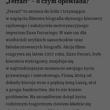
„Ferrari” – o czym opowiada?
„Ferrari” to szczera do bólu i trzymająca
w napięciu filmowa biografia słynnego kierowcy
rajdowego i założyciela motoryzacyjnego
imperium Enza Ferrariego. W sam raz dla
wielbicieli szybkich samochodów oraz
fabularyzowanych biografii. Akcja filmu
rozgrywa się latem 1957 roku. Enzo Ferrari, były
kierowca wyścigowy, znajduje się
w najtrudniejszym momencie swojego życia
prywatnego i zawodowego. Firma, którą od
dekady kieruje wraz z piękną żoną Laurą, stoi
u progu bankructwa. Ale to nie koniec
problemów. Na szczęśliwym dotąd życiu
rodzinnym tragicznym cieniem kładzie się