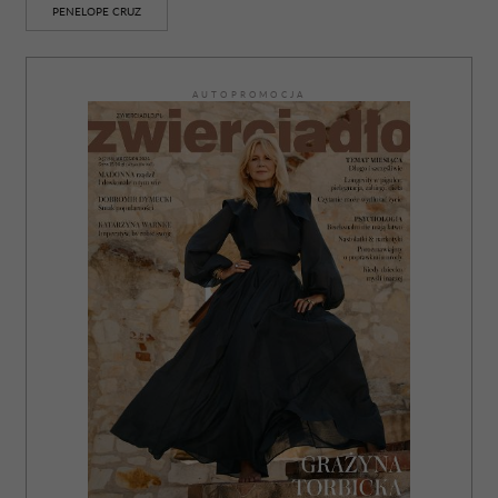
PENELOPE CRUZ
AUTOPROMOCJA