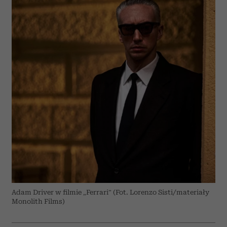
Adam Driver w filmie „Ferrari” (Fot. Lorenzo Sisti/materiały
Monolith Films)