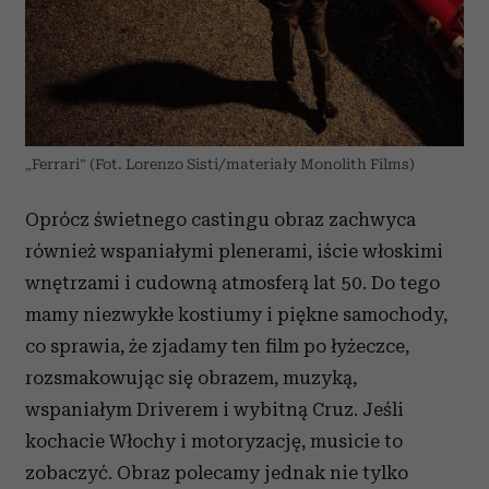
„Ferrari” (Fot. Lorenzo Sisti/materiały Monolith Films)
Oprócz świetnego castingu obraz zachwyca
również wspaniałymi plenerami, iście włoskimi
wnętrzami i cudowną atmosferą lat 50. Do tego
mamy niezwykłe kostiumy i piękne samochody
,
co sprawia, że
zjadamy ten film po łyżeczce,
rozsmakowując się obrazem, muzyką,
wspaniałym Driverem i wybitną Cruz.
Jeśli
kochacie Włochy i motoryzację, musicie to
zobaczyć. Obraz polecamy jednak nie tylko