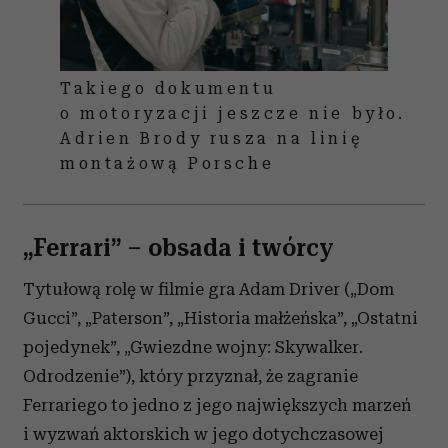
Takiego dokumentu
o motoryzacji jeszcze nie było.
Adrien Brody rusza na linię
montażową Porsche
„Ferrari”
– obsada i twórcy
Tytułową rolę w filmie gra Adam Driver („Dom
Gucci”, „Paterson”, „Historia małżeńska”, „Ostatni
pojedynek”, „Gwiezdne wojny: Skywalker.
Odrodzenie”), który przyznał, że zagranie
Ferrariego to jedno z jego największych marzeń
i wyzwań aktorskich w jego dotychczasowej