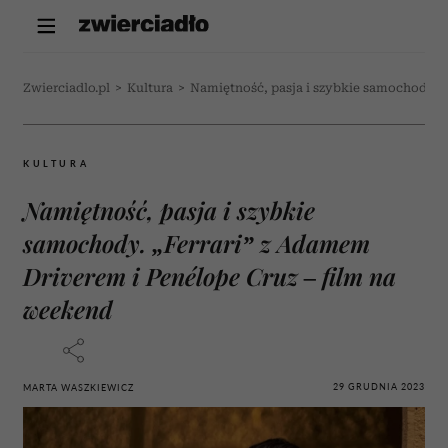
Zwierciadlo.pl
>
Kultura
>
Namiętność, pasja i szybkie samochody. „
KULTURA
Namiętność, pasja i szybkie
samochody. „Ferrari” z Adamem
Driverem i Penélope Cruz – film na
weekend
29 GRUDNIA 2023
MARTA WASZKIEWICZ