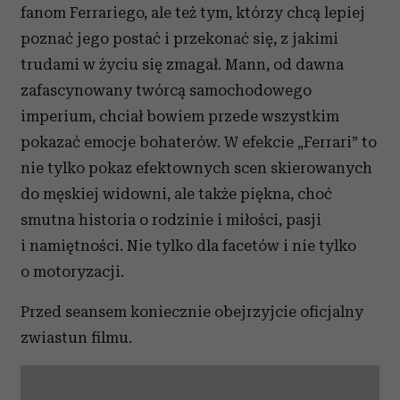
fanom Ferrariego, ale też tym, którzy chcą lepiej
poznać jego postać i przekonać się,
z jakimi
trudami w życiu się zmagał.
Mann, od dawna
zafascynowany twórcą samochodowego
imperium,
chciał
bowiem przede wszystkim
pokazać emocje bohaterów.
W efekcie
„Ferrari” to
nie tylko pokaz
efektownych
scen skierowanych
do
męskiej widowni
, ale także
piękna, choć
smutna historia o rodzinie i miłości, pasji
i namiętności. Nie tylko dla facetów i nie tylko
o motoryzacji.
Przed seansem koniecznie obejrzyjcie oficjalny
zwiastun filmu.