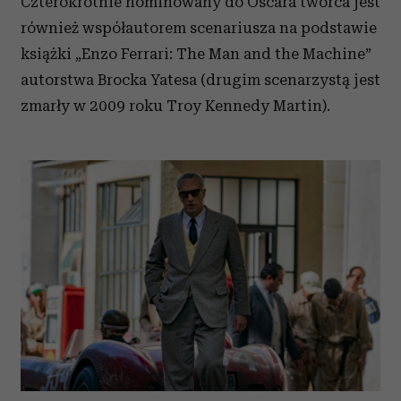
Czterokrotnie nominowany do Oscara twórca jest
również współautorem scenariusza na podstawie
książki „Enzo Ferrari: The Man and the Machine”
autorstwa Brocka Yatesa (drugim scenarzystą jest
zmarły w 2009 roku Troy Kennedy Martin).