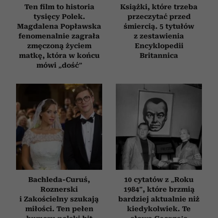
Ten film to historia
Książki, które trzeba
tysięcy Polek.
przeczytać przed
Magdalena Popławska
śmiercią. 5 tytułów
fenomenalnie zagrała
z zestawienia
zmęczoną życiem
Encyklopedii
matkę, która w końcu
Britannica
mówi „dość”
Bachleda-Curuś,
10 cytatów z „Roku
Roznerski
1984”, które brzmią
i Zakościelny szukają
bardziej aktualnie niż
miłości. Ten pełen
kiedykolwiek. Te