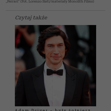
„Ferrari” (Fot. Lorenzo Sisti/materiały Monolith Films)
Czytaj także
Adam Driver – były żołnierz