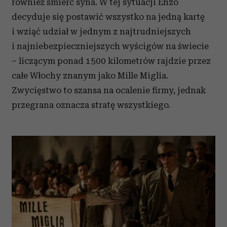
również śmierć syna. W tej sytuacji Enzo
decyduje się postawić wszystko na jedną kartę
i wziąć udział w jednym z najtrudniejszych
i najniebezpieczniejszych wyścigów na świecie
– liczącym ponad 1500 kilometrów rajdzie przez
całe Włochy znanym jako Mille Miglia.
Zwycięstwo to szansa na ocalenie firmy, jednak
przegrana oznacza stratę wszystkiego.