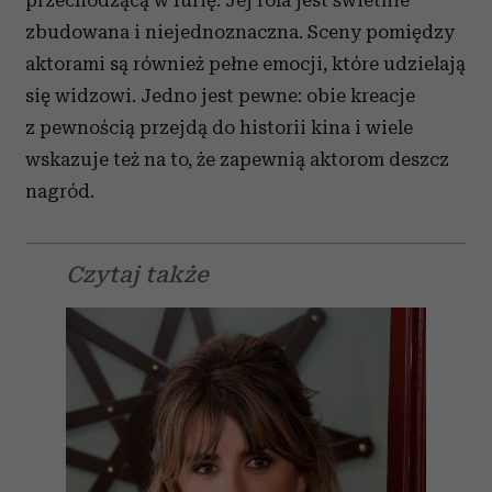
zbudowana i niejednoznaczna.
Sceny pomiędzy
aktorami
są
również pełne e
mocji, które udzielają
się widzowi
.
Jedno jest pewne: obie kreacje
z pewnością przejdą do historii kina i wiele
wskazuje też na to, że zapewni
ą
aktorom deszcz
nagród.
Czytaj także