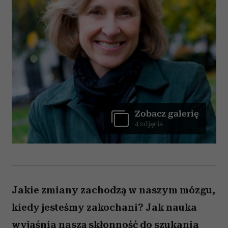
Zobacz galerię
4 zdjęcia
Jakie zmiany zachodzą w naszym mózgu,
kiedy jesteśmy zakochani? Jak nauka
wyjaśnia naszą skłonność do szukania