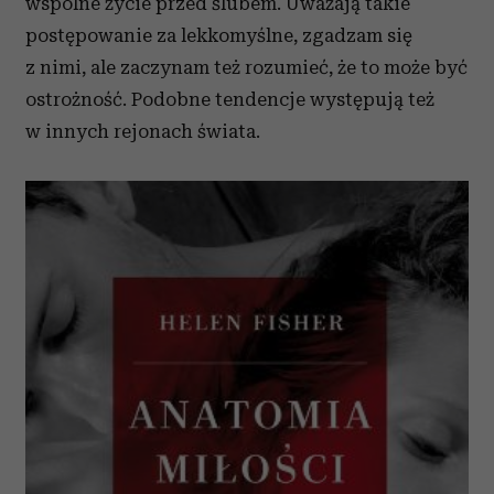
wspólne życie przed ślubem. Uważają takie
postępowanie za lekkomyślne, zgadzam się
z nimi, ale zaczynam też rozumieć, że to może być
ostrożność. Podobne tendencje występują też
w innych rejonach świata.