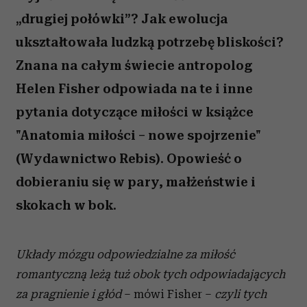
„drugiej połówki”? Jak ewolucja
ukształtowała ludzką potrzebę bliskości?
Znana na całym świecie antropolog
Helen Fisher odpowiada na te i inne
pytania dotyczące miłości w książce
"Anatomia miłości – nowe spojrzenie"
(Wydawnictwo Rebis). Opowieść o
dobieraniu się w pary, małżeństwie i
skokach w bok.
Układy mózgu odpowiedzialne za miłość
romantyczną leżą tuż obok tych odpowiadających
za pragnienie i głód
– mówi Fisher –
czyli tych