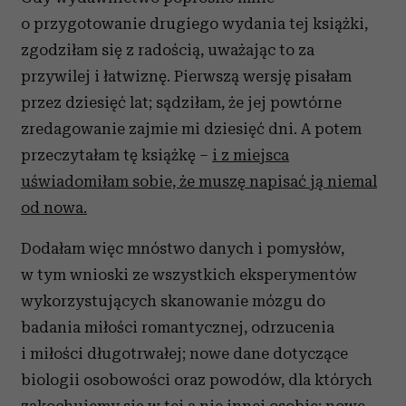
o przygotowanie drugiego wydania tej książki,
zgodziłam się z radością, uważając to za
przywilej i łatwiznę. Pierwszą wersję pisałam
przez dziesięć lat; sądziłam, że jej powtórne
zredagowanie zajmie mi dziesięć dni. A potem
przeczytałam tę książkę –
i z miejsca
uświadomiłam sobie, że muszę napisać ją niemal
od nowa.
Dodałam więc mnóstwo danych i pomysłów,
w tym wnioski ze wszystkich eksperymentów
wykorzystujących skanowanie mózgu do
badania miłości romantycznej, odrzucenia
i miłości długotrwałej; nowe dane dotyczące
biologii osobowości oraz powodów, dla których