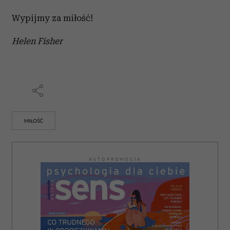
Wypijmy za miłość!
Helen Fisher
MIŁOŚĆ
AUTOPROMOCJA