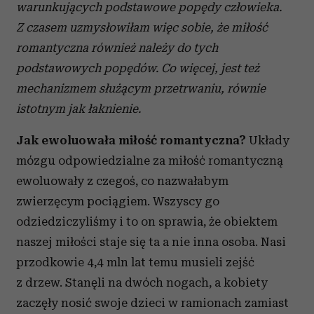
warunkujących podstawowe popędy człowieka.
Z czasem uzmysłowiłam więc sobie, że miłość
romantyczna również należy do tych
podstawowych popędów. Co więcej, jest też
mechanizmem służącym przetrwaniu, równie
istotnym jak łaknienie.
Jak ewoluowała miłość romantyczna?
Układy
mózgu odpowiedzialne za miłość romantyczną
ewoluowały z czegoś, co nazwałabym
zwierzęcym pociągiem. Wszyscy go
odziedziczyliśmy i to on sprawia, że obiektem
naszej miłości staje się ta a nie inna osoba. Nasi
przodkowie 4,4 mln lat temu musieli zejść
z drzew. Stanęli na dwóch nogach, a kobiety
zaczęły nosić swoje dzieci w ramionach zamiast