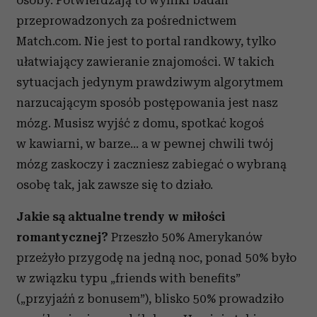
osoby. Potwierdzają to wyniki badań
przeprowadzonych za pośrednictwem
Match.com. Nie jest to portal randkowy, tylko
ułatwiający zawieranie znajomości. W takich
sytuacjach jedynym prawdziwym algorytmem
narzucającym sposób postępowania jest nasz
mózg. Musisz wyjść z domu, spotkać kogoś
w kawiarni, w barze… a w pewnej chwili twój
mózg zaskoczy i zaczniesz zabiegać o wybraną
osobę tak, jak zawsze się to działo.
Jakie są aktualne trendy w miłości
romantycznej?
Przeszło 50% Amerykanów
przeżyło przygodę na jedną noc, ponad 50% było
w związku typu „friends with benefits”
(„przyjaźń z bonusem”), blisko 50% prowadziło