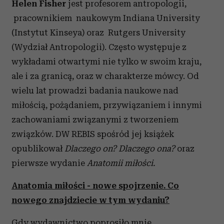
Helen Fisher
jest profesorem antropologii,
pracownikiem naukowym Indiana University
(Instytut Kinseya) oraz Rutgers University
(Wydział Antropologii). Często występuje z
wykładami otwartymi nie tylko w swoim kraju,
ale i za granicą, oraz w charakterze mówcy. Od
wielu lat prowadzi badania naukowe nad
miłością, pożądaniem, przywiązaniem i innymi
zachowaniami związanymi z tworzeniem
związków. DW REBIS spośród jej książek
opublikował
Dlaczego on? Dlaczego ona?
oraz
pierwsze wydanie
Anatomii miłości.
Anatomia miłości - nowe spojrzenie. Co
nowego znajdziecie w tym wydaniu?
Gdy wydawnictwo poprosiło mnie