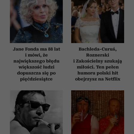
Jane Fonda ma 88 lat
Bachleda-Curuś,
i mówi, że
Roznerski
największego błędu
i Zakościelny szukają
większość ludzi
miłości. Ten pełen
dopuszcza się po
humoru polski hit
pięćdziesiątce
obejrzysz na Netflix