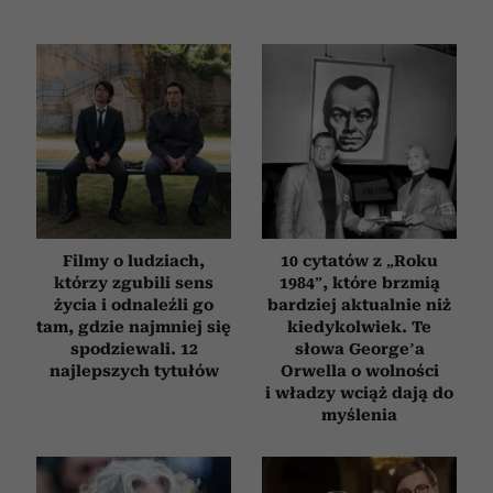
Filmy o ludziach,
10 cytatów z „Roku
którzy zgubili sens
1984”, które brzmią
życia i odnaleźli go
bardziej aktualnie niż
tam, gdzie najmniej się
kiedykolwiek. Te
spodziewali. 12
słowa George’a
najlepszych tytułów
Orwella o wolności
i władzy wciąż dają do
myślenia