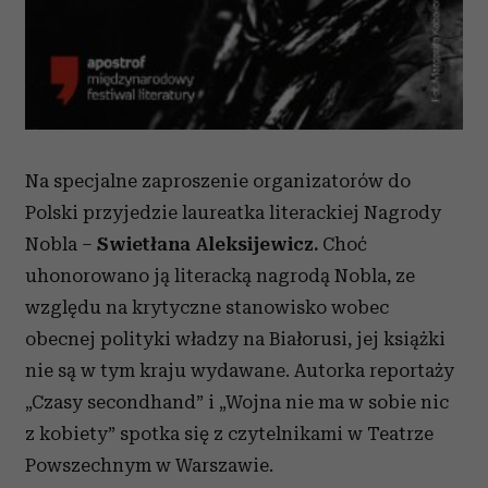
Na specjalne zaproszenie organizatorów do
Polski przyjedzie laureatka literackiej Nagrody
Nobla –
Swietłana Aleksijewicz.
Choć
uhonorowano ją literacką nagrodą Nobla, ze
względu na krytyczne stanowisko wobec
obecnej polityki władzy na Białorusi, jej książki
nie są w tym kraju wydawane. Autorka reportaży
„Czasy secondhand” i „Wojna nie ma w sobie nic
z kobiety” spotka się z czytelnikami w Teatrze
Powszechnym w Warszawie.