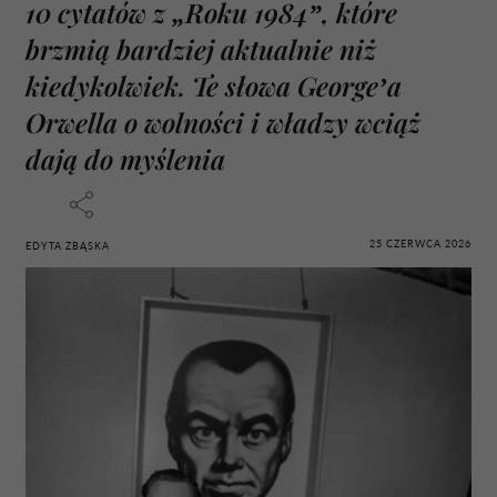
10 cytatów z „Roku 1984”, które
brzmią bardziej aktualnie niż
kiedykolwiek. Te słowa George’a
Orwella o wolności i władzy wciąż
dają do myślenia
25 CZERWCA 2026
EDYTA ZBĄSKA