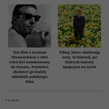
Ten film z Leonem
Filmy, które otwierają
Niemczykiem z 1961
oczy. 10 historii, po
roku był nominowany
których inaczej
do Oscara. Powinien
spojrzysz na życie
obejrzeć go każdy
miłośnik polskiego
kina
KSIĄŻKI