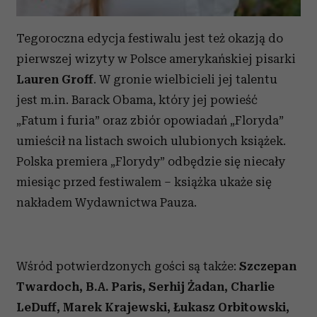
Tegoroczna edycja festiwalu jest też okazją do
pierwszej wizyty w Polsce amerykańskiej pisarki
Lauren Groff
. W gronie wielbicieli jej talentu
jest m.in. Barack Obama, który jej powieść
„Fatum i furia” oraz zbiór opowiadań „Floryda”
umieścił na listach swoich ulubionych książek.
Polska premiera „Florydy” odbędzie się niecały
miesiąc przed festiwalem – książka ukaże się
nakładem Wydawnictwa Pauza.
Wśród potwierdzonych gości są także:
Szczepan
Twardoch, B.A. Paris, Serhij Żadan, Charlie
LeDuff, Marek Krajewski, Łukasz Orbitowski,