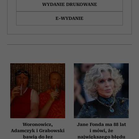
WYDANIE DRUKOWANE
E-WYDANIE
Woronowicz,
Jane Fonda ma 88 lat
Adamczyk i Grabowski
i mówi, że
bawią do łez
największego błędu