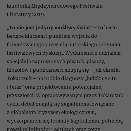
kuratorką Międzynarodowego Festiwalu
Literatury 2019.
„To nie jest jedyny możliwy świat”
– to hasło
będące kluczem i punktem wyjścia do
formułowanego przez nią autorskiego programu
festiwalowych dyskusji. Wydarzenia z udziałem
specjalnie zaproszonych pisarek, pisarzy,
filozofów i publiczności skupią się – jak określa
Tokarczuk – na próbie diagnozy „ludzkiego tu
i teraz” oraz projektowaniu potencjalnej
przyszłości. W opracowywanym przez Tokarczuk
cyklu debat znajdą się zagadnienia związane
z globalnym kryzysem ekologicznym,
wyczerpaniem się formuły kapitalizmu, potrzebą
nowej religijności i edukacji oraz coraz