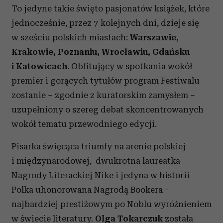
To jedyne takie święto pasjonatów książek, które
jednocześnie, przez 7 kolejnych dni, dzieje się
w sześciu polskich miastach:
Warszawie,
Krakowie, Poznaniu, Wrocławiu, Gdańsku
i Katowicach
. Obfitujący w spotkania wokół
premier i gorących tytułów program Festiwalu
zostanie – zgodnie z kuratorskim zamysłem –
uzupełniony o szereg debat skoncentrowanych
wokół tematu przewodniego edycji.
Pisarka święcąca triumfy na arenie polskiej
i międzynarodowej, dwukrotna laureatka
Nagrody Literackiej Nike i jedyna w historii
Polka uhonorowana Nagrodą Bookera –
najbardziej prestiżowym po Noblu wyróżnieniem
w świecie literatury.
Olga Tokarczuk
została