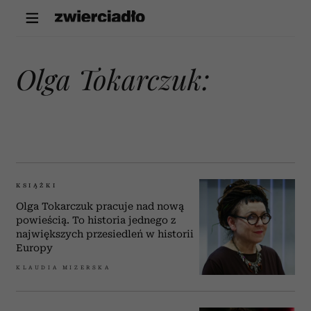
Olga Tokarczuk:
KSIĄŻKI
Olga Tokarczuk pracuje nad nową
powieścią. To historia jednego z
największych przesiedleń w historii
Europy
KLAUDIA MIZERSKA