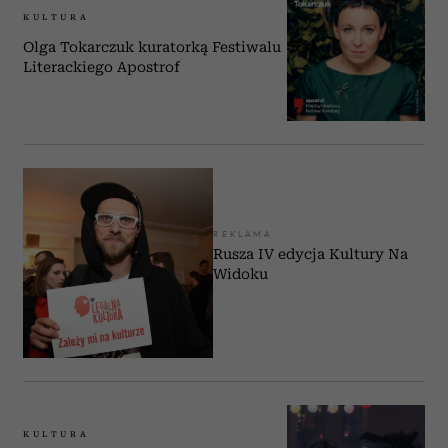
KULTURA
Olga Tokarczuk kuratorką Festiwalu
Literackiego Apostrof
REKLAMA
Rusza IV edycja Kultury Na
Widoku
KULTURA