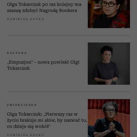
Olga Tokarczuk po raz kolejny ma
szansę zdobyć Nagrodę Bookera
DOMINIKA SOĆKO
KULTURA
„Empuzjon” – nowa powieść Olgi
Tokarczuk
ZWIERCIADŁO
Olga Tokarczuk: „Pierwszy raz w
życiu brakuje mi słów, by nazwać to,
co dzieje się wokół”
DOMINIKA SOĆKO