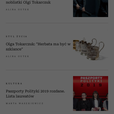
noblistki Olgi Tokarczuk
ALINA GUTEK
STYL ŻYCIA
Olga Tokarczuk: "Herbata ma być w
szklance"
ALINA GUTEK
KULTURA
Paszporty Polityki 2019 rozdane.
Lista laureatów
MARTA WASZKIEWICZ