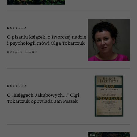
KULTURA
O pisaniu książek, o twórczej nudzie
i psychologii mówi Olga Tokarczuk
ROBERT RIENT
KULTURA
O „Księgach Jakubowych…” Olgi
Tokarczuk opowiada Jan Peszek