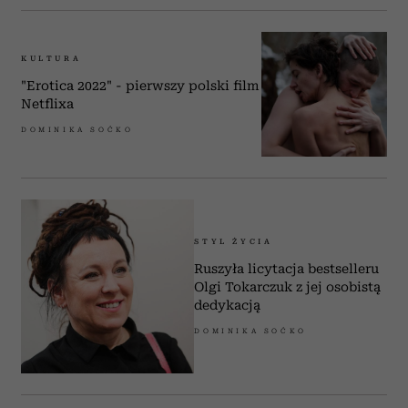
KULTURA
"Erotica 2022" - pierwszy polski film
Netflixa
DOMINIKA SOĆKO
STYL ŻYCIA
Ruszyła licytacja bestselleru
Olgi Tokarczuk z jej osobistą
dedykacją
DOMINIKA SOĆKO