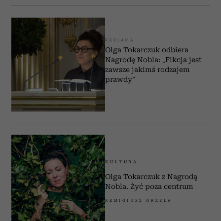
REKLAMA
Olga Tokarczuk odbiera
Nagrodę Nobla: „Fikcja jest
zawsze jakimś rodzajem
prawdy”
KULTURA
Olga Tokarczuk z Nagrodą
Nobla. Żyć poza centrum
REMIGIUSZ GRZELA