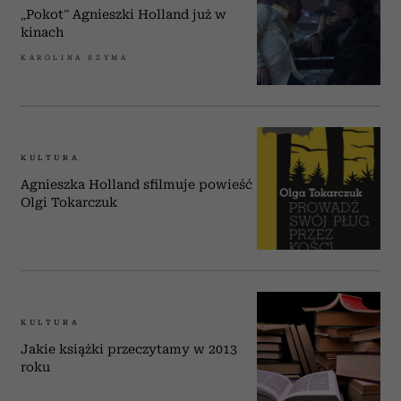
„Pokot” Agnieszki Holland już w
kinach
KAROLINA SZYMA
KULTURA
Agnieszka Holland sfilmuje powieść
Olgi Tokarczuk
KULTURA
Jakie książki przeczytamy w 2013
roku