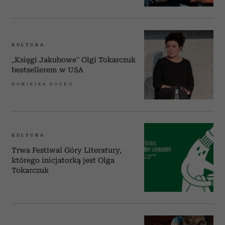
KULTURA
„Księgi Jakubowe” Olgi Tokarczuk
bestsellerem w USA
DOMINIKA SOĆKO
KULTURA
Trwa Festiwal Góry Literatury,
którego inicjatorką jest Olga
Tokarczuk