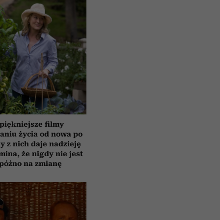
piękniejsze filmy
aniu życia od nowa po
y z nich daje nadzieję
mina, że nigdy nie jest
 późno na zmianę