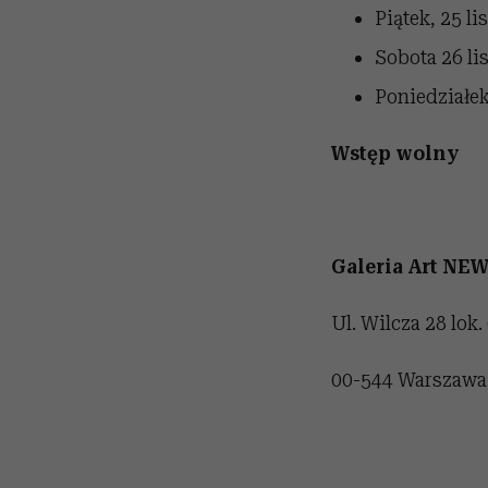
Piątek, 25 l
Sobota 26 li
Poniedziałek
Wstęp wolny
Galeria Art NE
Ul. Wilcza 28 lok.
00-544 Warszawa