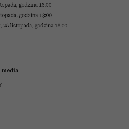
istopada, godzina 18:00
stopada, godzina 13:00
, 28 listopada, godzina 18:00
W media
 6