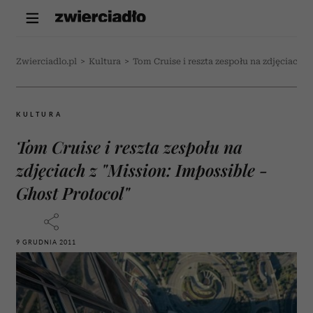
Zwierciadlo.pl
>
Kultura
>
Tom Cruise i reszta zespołu na zdjęciach z
KULTURA
Tom Cruise i reszta zespołu na
zdjęciach z "Mission: Impossible -
Ghost Protocol"
9 GRUDNIA 2011