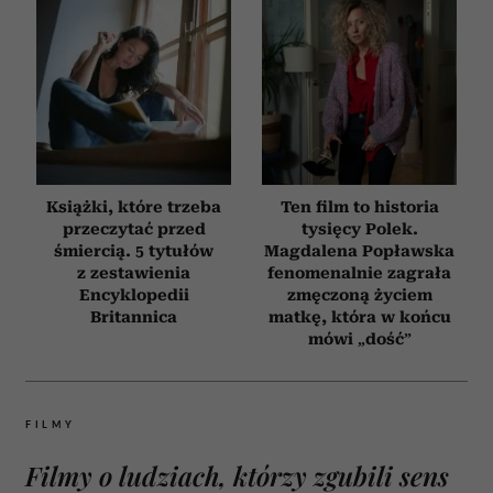
Książki, które trzeba
Ten film to historia
przeczytać przed
tysięcy Polek.
śmiercią. 5 tytułów
Magdalena Popławska
z zestawienia
fenomenalnie zagrała
Encyklopedii
zmęczoną życiem
Britannica
matkę, która w końcu
mówi „dość”
FILMY
Filmy o ludziach, którzy zgubili sens