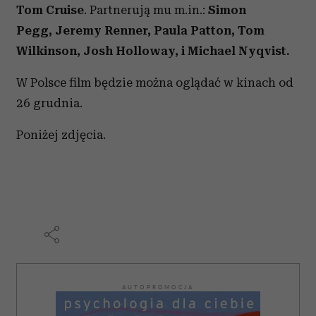
Tom Cruise
. Partnerują mu m.in.:
Simon
Pegg,
Jeremy Renner
,
Paula Patton
,
Tom
Wilkinson
,
Josh Holloway
,
i
Michael Nyqvist.
W Polsce film będzie można oglądać w kinach od
26 grudnia.
Poniżej zdjęcia.
AUTOPROMOCJA