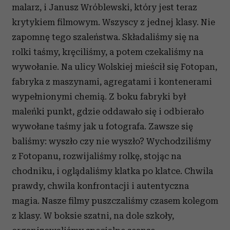
malarz, i Janusz Wróblewski, który jest teraz
krytykiem filmowym. Wszyscy z jednej klasy. Nie
zapomnę tego szaleństwa. Składaliśmy się na
rolki taśmy, kręciliśmy, a potem czekaliśmy na
wywołanie. Na ulicy Wolskiej mieścił się Fotopan,
fabryka z maszynami, agregatami i kontenerami
wypełnionymi chemią. Z boku fabryki był
maleńki punkt, gdzie oddawało się i odbierało
wywołane taśmy jak u fotografa. Zawsze się
baliśmy: wyszło czy nie wyszło? Wychodziliśmy
z Fotopanu, rozwijaliśmy rolkę, stojąc na
chodniku, i oglądaliśmy klatka po klatce. Chwila
prawdy, chwila konfrontacji i autentyczna
magia. Nasze filmy puszczaliśmy czasem kolegom
z klasy. W boksie szatni, na dole szkoły,