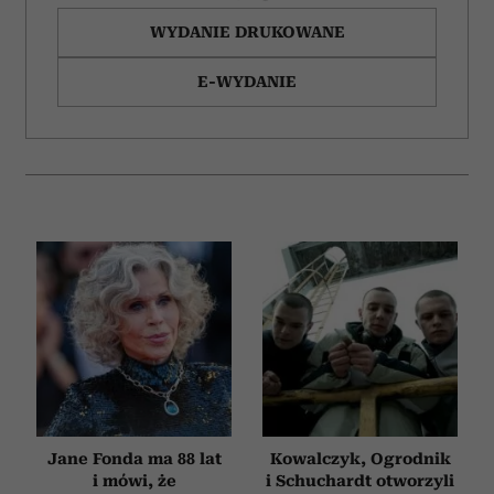
WYDANIE DRUKOWANE
E-WYDANIE
Jane Fonda ma 88 lat
Kowalczyk, Ogrodnik
i mówi, że
i Schuchardt otworzyli