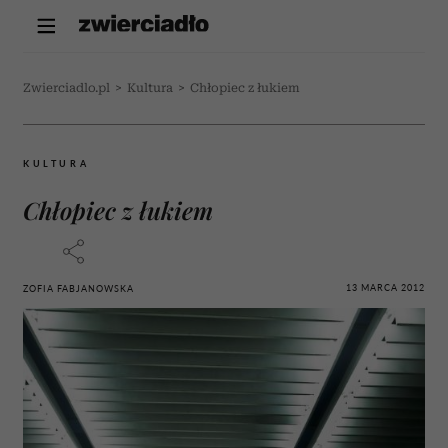
Zwierciadlo.pl
>
Kultura
>
Chłopiec z łukiem
KULTURA
Chłopiec z łukiem
13 MARCA 2012
ZOFIA FABJANOWSKA