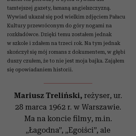
tamtejszej gazety, łamaną angielszczyzną.
Wywiad ukazał się pod wielkim zdjęciem Pałacu
Kultury przewróconym do góry nogami na
rozkładówce. Dzięki temu zostałem jednak
w szkole i zdałem na trzeci rok. Na tym jednak
skończył się mój romans z dokumentem, w głębi
duszy czułem, że to nie jest moja bajka. Zająłem
się opowiadaniem historii.
Mariusz Treliński,
reżyser, ur.
28 marca 1962 r. w Warszawie.
Ma na koncie filmy, m.in.
„Łagodna”, „Egoiści”, ale