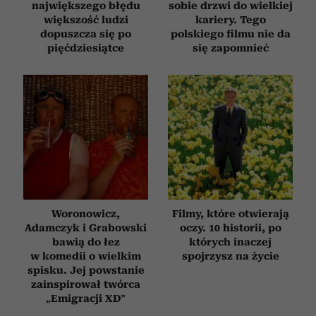
największego błędu
sobie drzwi do wielkiej
większość ludzi
kariery. Tego
dopuszcza się po
polskiego filmu nie da
pięćdziesiątce
się zapomnieć
Woronowicz,
Filmy, które otwierają
Adamczyk i Grabowski
oczy. 10 historii, po
bawią do łez
których inaczej
w komedii o wielkim
spojrzysz na życie
spisku. Jej powstanie
zainspirował twórca
„Emigracji XD”