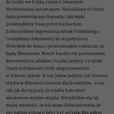
do Łodzi we trójkę razem z Januszem
Wróblewskim autostopem. Wsiedliśmy do budy
żuka przewożącego kapustę i jak łepki
pomknęliśmy trasą przez Sochaczew.
Zobaczyliśmy legendarną szkołę Polańskiego
i wzięliśmy dokumenty do wypełnienia.
Wróciłem do domu i powiedziałem rodzicom, że
będę filmowcem. Nawet bardzo nie protestowali.
Rzeczywiście, zdałem i to jako jedyny 19-latek.
Czasy Solidarności były eksperymentem
w historii szkoły. W ten jeden jedyny rok otwarto
studia w filmówce również dla licealistów, a nie
tak jak do tej pory, że trzeba było mieć
ukończone wyższe studia. Wstydziłem się tej
mojej młodości, że nie mam doświadczenia, że
nie jestem gotowy, żeby być artystą. Nie piłem