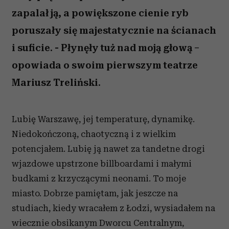
zapalał ją, a powiększone cienie ryb
poruszały się majestatycznie na ścianach
i suficie. - Płynęły tuż nad moją głową –
opowiada o swoim pierwszym teatrze
Mariusz Treliński.
Lubię Warszawę, jej temperaturę, dynamikę.
Niedokończoną, chaotyczną i z wielkim
potencjałem. Lubię ją nawet za tandetne drogi
wjazdowe upstrzone billboardami i małymi
budkami z krzyczącymi neonami. To moje
miasto. Dobrze pamiętam, jak jeszcze na
studiach, kiedy wracałem z Łodzi, wysiadałem na
wiecznie obsikanym Dworcu Centralnym,