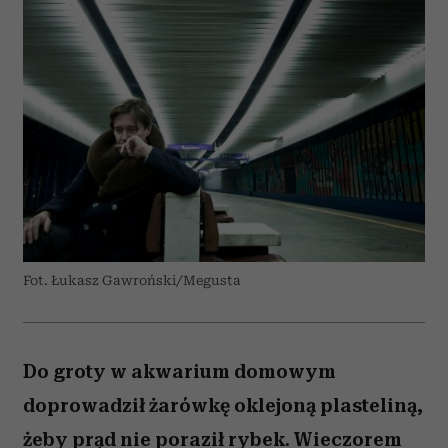
Fot. Łukasz Gawroński/Megusta
Do groty w akwarium domowym
doprowadził żarówkę oklejoną plasteliną,
żeby prąd nie poraził rybek. Wieczorem