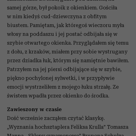
samej górze, był pokoik z okienkiem. Gościła
w nim kiedyś cud-dziewczyna z obfitym
biustem. Pamiętam, jak któregoś wieczoru myła
włosy na poddaszu i jej postać odbijała się w
szybie otwartego okienka. Przyglądałem się temu
z dołu, z krzaków, miałem przy sobie wystrugany
przez dziadka łuk, którym się namiętnie bawiłem.
Patrzyłem na jej piersi odbijające się w szybie,
piękno pochylonej sylwetki, i w przypływie
emocji wystrzeliłem z mojego łuku strzałę. Ze
świstem wpadła przez okienko do środka.
Zawieszony w czasie
Dość wcześnie zacząłem czytać klasykę.
„Wyznania hochsztaplera Feliksa Krulla” Tomasza
Manna, „Sklepy cynamonowe” Brunona Schulza,