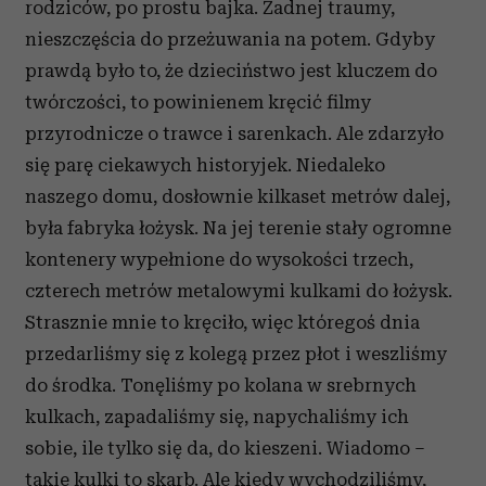
rodziców, po prostu bajka. Żadnej traumy,
nieszczęścia do przeżuwania na potem. Gdyby
prawdą było to, że dzieciństwo jest kluczem do
twórczości, to powinienem kręcić filmy
przyrodnicze o trawce i sarenkach. Ale zdarzyło
się parę ciekawych historyjek. Niedaleko
naszego domu, dosłownie kilkaset metrów dalej,
była fabryka łożysk. Na jej terenie stały ogromne
kontenery wypełnione do wysokości trzech,
czterech metrów metalowymi kulkami do łożysk.
Strasznie mnie to kręciło, więc któregoś dnia
przedarliśmy się z kolegą przez płot i weszliśmy
do środka. Tonęliśmy po kolana w srebrnych
kulkach, zapadaliśmy się, napychaliśmy ich
sobie, ile tylko się da, do kieszeni. Wiadomo –
takie kulki to skarb. Ale kiedy wychodziliśmy,