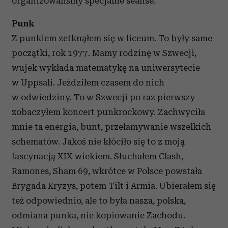
organizowaliśmy specjalne seanse.
Punk
Z punkiem zetknąłem się w liceum. To były same
początki, rok 1977. Mamy rodzinę w Szwecji,
wujek wykłada matematykę na uniwersytecie
w Uppsali. Jeździłem czasem do nich
w odwiedziny. To w Szwecji po raz pierwszy
zobaczyłem koncert punkrockowy. Zachwyciła
mnie ta energia, bunt, przełamywanie wszelkich
schematów. Jakoś nie kłóciło się to z moją
fascynacją XIX wiekiem. Słuchałem Clash,
Ramones, Sham 69, wkrótce w Polsce powstała
Brygada Kryzys, potem Tilt i Armia. Ubierałem się
też odpowiednio, ale to była nasza, polska,
odmiana punka, nie kopiowanie Zachodu.