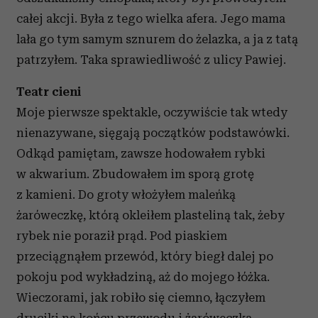
całej akcji. Była z tego wielka afera. Jego mama
lała go tym samym sznurem do żelazka, a ja z tatą
patrzyłem. Taka sprawiedliwość z ulicy Pawiej.
Teatr cieni
Moje pierwsze spektakle, oczywiście tak wtedy
nienazywane, sięgają początków podstawówki.
Odkąd pamiętam, zawsze hodowałem rybki
w akwarium. Zbudowałem im sporą grotę
z kamieni. Do groty włożyłem maleńką
żaróweczkę, którą okleiłem plasteliną tak, żeby
rybek nie poraził prąd. Pod piaskiem
przeciągnąłem przewód, który biegł dalej po
pokoju pod wykładziną, aż do mojego łóżka.
Wieczorami, jak robiło się ciemno, łączyłem