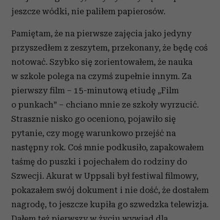
jeszcze wódki, nie paliłem papierosów.
Pamiętam, że na pierwsze zajęcia jako jedyny
przyszedłem z zeszytem, przekonany, że będę coś
notować. Szybko się zorientowałem, że nauka
w szkole polega na czymś zupełnie innym. Za
pierwszy film – 15-minutową etiudę „Film
o punkach” – chciano mnie ze szkoły wyrzucić.
Strasznie nisko go oceniono, pojawiło się
pytanie, czy mogę warunkowo przejść na
następny rok. Coś mnie podkusiło, zapakowałem
taśmę do puszki i pojechałem do rodziny do
Szwecji. Akurat w Uppsali był festiwal filmowy,
pokazałem swój dokument i nie dość, że dostałem
nagrodę, to jeszcze kupiła go szwedzka telewizja.
Dałem też pierwszy w życiu wywiad dla