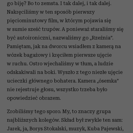
go biję? Bo to zemsta. I tak dalej, i tak dalej.
Nakręciliśmy w ten sposób pierwszy
pięciominutowy film, w którym pojawia się
w sumie sześć trupów. A ponieważ staraliśmy się
być autoironiczni, nazwaliśmy go „Rzeźnia”.
Pamiętam, jak na dworcu wsiadłem z kamerą na
wózek bagażowy i kręciłem pierwsze ujęcie
w ruchu. Ostro wjechaliśmy w tłum, a ludzie
odskakiwali na boki. Wyszło z tego niezłe ujęcie
ucieczki głównego bohatera. Kamera „ósemka”
nie rejestruje głosu, wszystko trzeba było
opowiedzieć obrazem.
Zrobiliśmy tego sporo. My, to znaczy grupa
najbliższych kolegów. Skład był zwykle ten sam:
Jarek, ja, Borys Stokalski, muzyk, Kuba Pajewski,