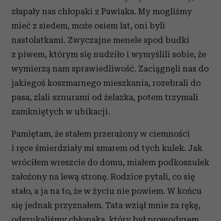
złapały nas chłopaki z Pawiaka. My mogliśmy
mieć z siedem, może osiem lat, oni byli
nastolatkami. Zwyczajne menele spod budki
z piwem, którym się nudziło i wymyślili sobie, że
wymierzą nam sprawiedliwość. Zaciągnęli nas do
jakiegoś koszmarnego mieszkania, rozebrali do
pasa, zlali sznurami od żelazka, potem trzymali
zamkniętych w ubikacji.
Pamiętam, że stałem przerażony w ciemności
i ręce śmierdziały mi smarem od tych kulek. Jak
wróciłem wreszcie do domu, miałem podkoszulek
założony na lewą stronę. Rodzice pytali, co się
stało, a ja na to, że w życiu nie powiem. W końcu
się jednak przyznałem. Tata wziął mnie za rękę,
odszukaliśmy chłopaka, który był prowodyrem