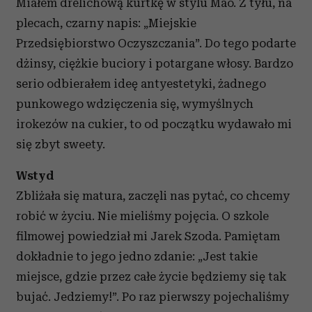
Miałem drelichową kurtkę w stylu Mao. Z tyłu, na
plecach, czarny napis: „Miejskie
Przedsiębiorstwo Oczyszczania”. Do tego podarte
dżinsy, ciężkie buciory i potargane włosy. Bardzo
serio odbierałem ideę antyestetyki, żadnego
punkowego wdzięczenia się, wymyślnych
irokezów na cukier, to od początku wydawało mi
się zbyt sweety.
Wstyd
Zbliżała się matura, zaczęli nas pytać, co chcemy
robić w życiu. Nie mieliśmy pojęcia. O szkole
filmowej powiedział mi Jarek Szoda. Pamiętam
dokładnie to jego jedno zdanie: „Jest takie
miejsce, gdzie przez całe życie będziemy się tak
bujać. Jedziemy!”. Po raz pierwszy pojechaliśmy