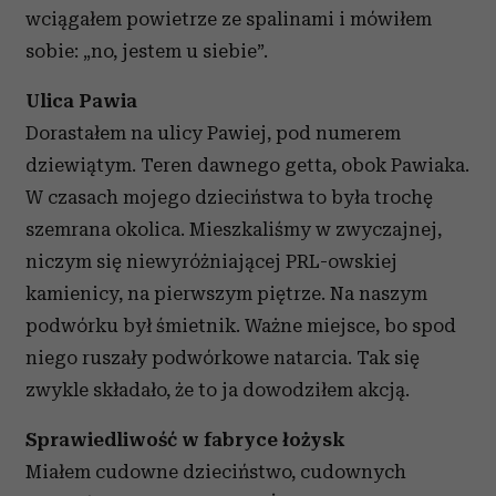
wciągałem powietrze ze spalinami i mówiłem
sobie: „no, jestem u siebie”.
Ulica Pawia
Dorastałem na ulicy Pawiej, pod numerem
dziewiątym. Teren dawnego getta, obok Pawiaka.
W czasach mojego dzieciństwa to była trochę
szemrana okolica. Mieszkaliśmy w zwyczajnej,
niczym się niewyróżniającej PRL-owskiej
kamienicy, na pierwszym piętrze. Na naszym
podwórku był śmietnik. Ważne miejsce, bo spod
niego ruszały podwórkowe natarcia. Tak się
zwykle składało, że to ja dowodziłem akcją.
Sprawiedliwość w fabryce łożysk
Miałem cudowne dzieciństwo, cudownych