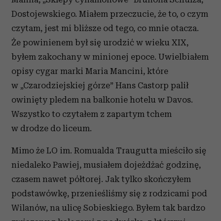
Dostojewskiego. Miałem przeczucie, że to, o czym
czytam, jest mi bliższe od tego, co mnie otacza.
Że powinienem był się urodzić w wieku XIX,
byłem zakochany w minionej epoce. Uwielbiałem
opisy cygar marki Maria Mancini, które
w „Czarodziejskiej górze” Hans Castorp palił
owinięty pledem na balkonie hotelu w Davos.
Wszystko to czytałem z zapartym tchem
w drodze do liceum.
Mimo że LO im. Romualda Traugutta mieściło się
niedaleko Pawiej, musiałem dojeżdżać godzinę,
czasem nawet półtorej. Jak tylko skończyłem
podstawówkę, przenieśliśmy się z rodzicami pod
Wilanów, na ulicę Sobieskiego. Byłem tak bardzo