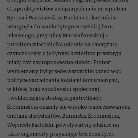
Grupa aktywistów związanych m.in ze squatem
Syrena i Warszawskim Ruchem Lokatorskim
wtargnęła do zamkniętego wcześniej baru
mlecznego, przy ulicy Marszałkowskiej -
przedtem właścicielka odeszła na emeryturę,
czynsze rosły, a jedynym kryterium przetargu
miały być zaproponowane stawki. Protest
wymierzony był przede wszystkim przeciwko
polityce zarządzania lokalami komunalnymi,
w której brak wrażliwości społecznej
i wykluczająca strategia gentryfikacji
Śródmieścia okazały się wysoko waloryzowanymi
cnotami decydentów. Burmistrz Śródmieścia,
Wojciech Bartelski, powoływał się właśnie na
takie argumenty przyznając bez żenady, że