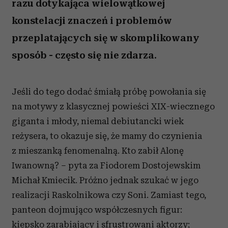
razu dotykająca wielowątkowej
konstelacji znaczeń i problemów
przeplatających się w skomplikowany
sposób - często się nie zdarza.
Jeśli do tego dodać śmiałą próbę powołania się
na motywy z klasycznej powieści XIX-wiecznego
giganta i młody, niemal debiutancki wiek
reżysera, to okazuje się, że mamy do czynienia
z mieszanką fenomenalną. Kto zabił Alonę
Iwanowną? – pyta za Fiodorem Dostojewskim
Michał Kmiecik. Próżno jednak szukać w jego
realizacji Raskolnikowa czy Soni. Zamiast tego,
panteon dojmująco współczesnych figur:
kiepsko zarabiający i sfrustrowani aktorzy;