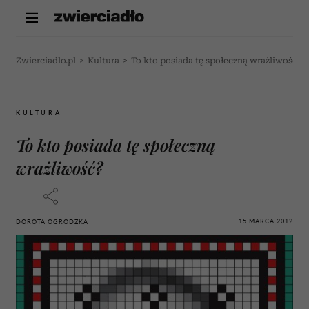
Zwierciadlo.pl
>
Kultura
>
To kto posiada tę społeczną wrażliwość?
KULTURA
To kto posiada tę społeczną
wrażliwość?
15 MARCA 2012
DOROTA OGRODZKA