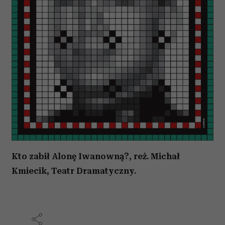
Kto zabił Alonę Iwanowną?, reż. Michał
Kmiecik, Teatr Dramatyczny.