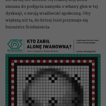
zmusza do podjęcia namysłu o własny głos w tej
dyskusji, o swoją wrażliwość społeczną. Oby
większą niż ta, do której (nie) przyznaje się
burmistrz Śródmieścia.