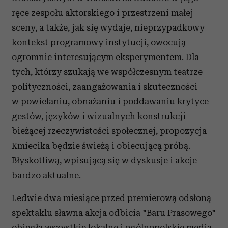
ręce zespołu aktorskiego i przestrzeni małej
sceny, a także, jak się wydaje, nieprzypadkowy
kontekst programowy instytucji, owocują
ogromnie interesującym eksperymentem. Dla
tych, którzy szukają we współczesnym teatrze
polityczności, zaangażowania i skuteczności
w powielaniu, obnażaniu i poddawaniu krytyce
gestów, języków i wizualnych konstrukcji
bieżącej rzeczywistości społecznej, propozycja
Kmiecika będzie świeżą i obiecującą próbą.
Błyskotliwą, wpisującą się w dyskusje i akcje
bardzo aktualne.
Ledwie dwa miesiące przed premierową odsłoną
spektaklu sławna akcja odbicia "Baru Prasowego"
obiegła wszystkie lokalne i ogólnopolskie media.