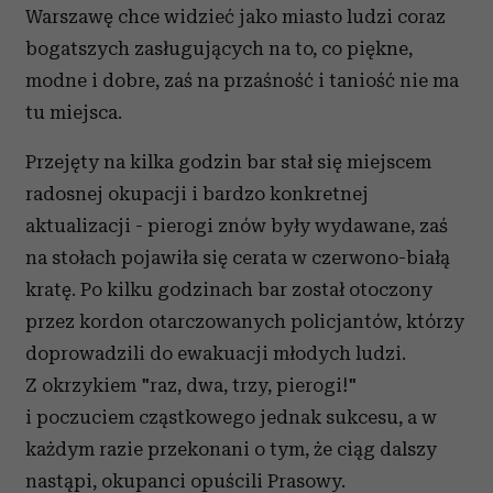
Warszawę chce widzieć jako miasto ludzi coraz
bogatszych zasługujących na to, co piękne,
modne i dobre, zaś na przaśność i taniość nie ma
tu miejsca.
Przejęty na kilka godzin bar stał się miejscem
radosnej okupacji i bardzo konkretnej
aktualizacji - pierogi znów były wydawane, zaś
na stołach pojawiła się cerata w czerwono-białą
kratę. Po kilku godzinach bar został otoczony
przez kordon otarczowanych policjantów, którzy
doprowadzili do ewakuacji młodych ludzi.
Z okrzykiem "raz, dwa, trzy, pierogi!"
i poczuciem cząstkowego jednak sukcesu, a w
każdym razie przekonani o tym, że ciąg dalszy
nastąpi, okupanci opuścili Prasowy.