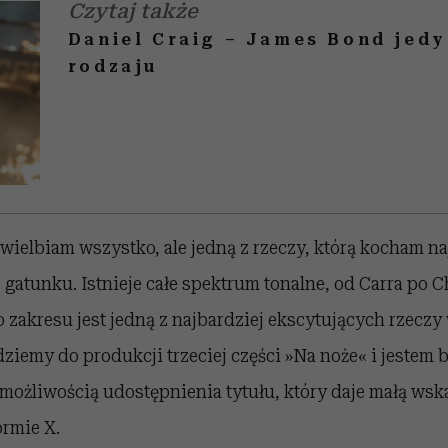
Czytaj także
Daniel Craig – James Bond jed
rodzaju
ielbiam wszystko, ale jedną z rzeczy, którą kocham naj
 gatunku. Istnieje całe spektrum tonalne, od Carra po Ch
 zakresu jest jedną z najbardziej ekscytujących rzeczy
dziemy do produkcji trzeciej części
»Na noże
«
i jestem 
ożliwością udostępnienia tytułu, który daje małą ws
ormie X.