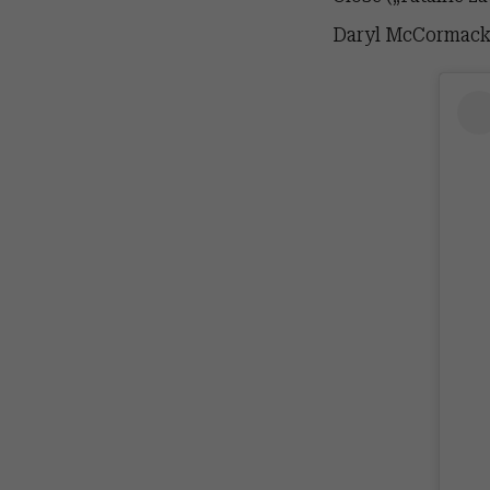
Daryl McCormack 