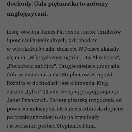
dochody. Cała piętnastka to autorzy
anglojęzyczni.
Listę otwiera James Patterson , autor thrillerów
i powieści kryminalnych, z dochodem
w wysokości 94 mln. dolarów. W Polsce ukazały
się m.in. „W krzyżowym ogniu”, „Ja, Alex Cross”,
„Pocztówki zabójcy”. Drugie miejsce przypada
dobrze znanemu u nas Stephenowi Kingowi.
Różnica w dochodach jest olbrzymia. King
zarobił „tylko” 39 mln. Kolejną pozycję zajmuje
Janet Evanovich. Karierę pisarską rozpoczęła od
powieści miłosnych, ale sukces odniosła dopiero
po przebranżowieniu się na kryminały
i stworzeniu postaci Stephanie Plum,