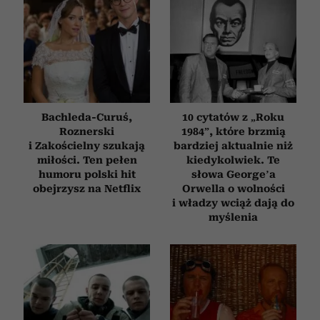
Bachleda-Curuś,
10 cytatów z „Roku
Roznerski
1984”, które brzmią
i Zakościelny szukają
bardziej aktualnie niż
miłości. Ten pełen
kiedykolwiek. Te
humoru polski hit
słowa George’a
obejrzysz na Netflix
Orwella o wolności
i władzy wciąż dają do
myślenia