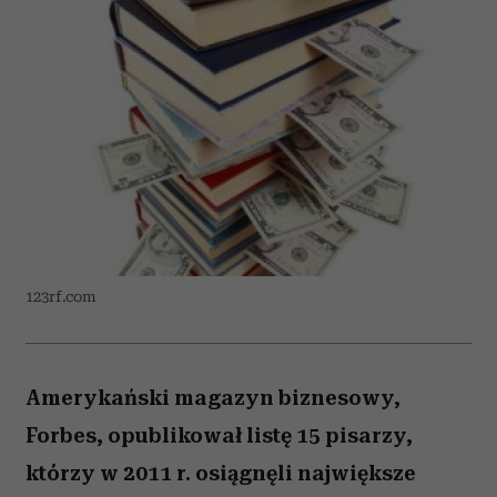
123rf.com
Amerykański magazyn biznesowy,
Forbes, opublikował listę 15 pisarzy,
którzy w 2011 r. osiągnęli największe