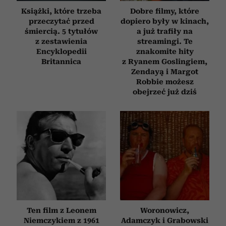
Książki, które trzeba
Dobre filmy, które
przeczytać przed
dopiero były w kinach,
śmiercią. 5 tytułów
a już trafiły na
z zestawienia
streamingi. Te
Encyklopedii
znakomite hity
Britannica
z Ryanem Goslingiem,
Zendayą i Margot
Robbie możesz
obejrzeć już dziś
Ten film z Leonem
Woronowicz,
Niemczykiem z 1961
Adamczyk i Grabowski