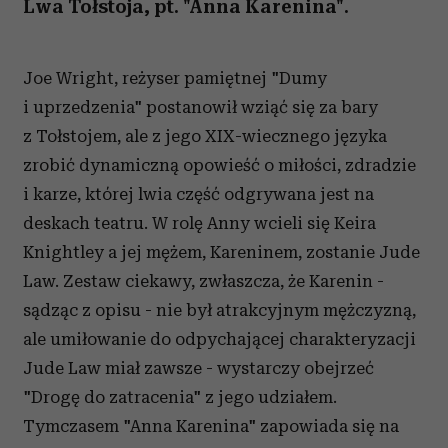
Lwa Tołstoja, pt. "Anna Karenina".
Joe Wright, reżyser pamiętnej "Dumy
i uprzedzenia" postanowił wziąć się za bary
z Tołstojem, ale z jego XIX-wiecznego języka
zrobić dynamiczną opowieść o miłości, zdradzie
i karze, której lwia część odgrywana jest na
deskach teatru. W rolę Anny wcieli się Keira
Knightley a jej mężem, Kareninem, zostanie Jude
Law. Zestaw ciekawy, zwłaszcza, że Karenin -
sądząc z opisu - nie był atrakcyjnym mężczyzną,
ale umiłowanie do odpychającej charakteryzacji
Jude Law miał zawsze - wystarczy obejrzeć
"Drogę do zatracenia" z jego udziałem.
Tymczasem "Anna Karenina" zapowiada się na