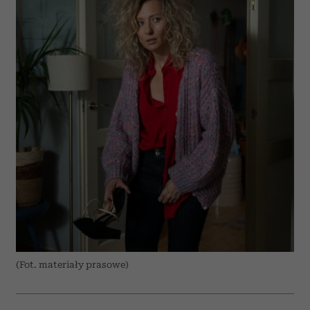
(Fot. materiały prasowe)