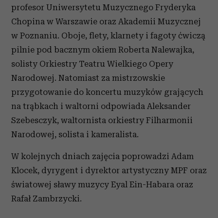
profesor Uniwersytetu Muzycznego Fryderyka
Chopina w Warszawie oraz Akademii Muzycznej
w Poznaniu. Oboje, flety, klarnety i fagoty ćwiczą
pilnie pod bacznym okiem Roberta Nalewajka,
solisty Orkiestry Teatru Wielkiego Opery
Narodowej. Natomiast za mistrzowskie
przygotowanie do koncertu muzyków grających
na trąbkach i waltorni odpowiada Aleksander
Szebesczyk, waltornista orkiestry Filharmonii
Narodowej, solista i kameralista.
W kolejnych dniach zajęcia poprowadzi Adam
Klocek, dyrygent i dyrektor artystyczny MPF oraz
światowej sławy muzycy Eyal Ein-Habara oraz
Rafał Zambrzycki.