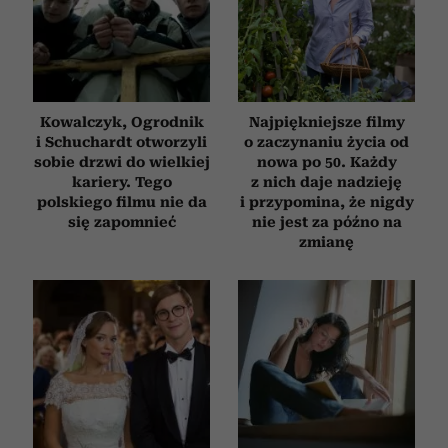
Kowalczyk, Ogrodnik
Najpiękniejsze filmy
i Schuchardt otworzyli
o zaczynaniu życia od
sobie drzwi do wielkiej
nowa po 50. Każdy
kariery. Tego
z nich daje nadzieję
polskiego filmu nie da
i przypomina, że nigdy
się zapomnieć
nie jest za późno na
zmianę