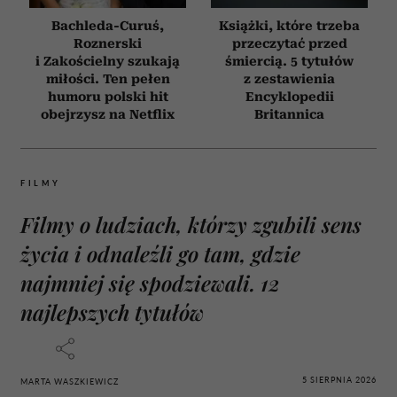
Bachleda-Curuś,
Książki, które trzeba
Roznerski
przeczytać przed
i Zakościelny szukają
śmiercią. 5 tytułów
miłości. Ten pełen
z zestawienia
humoru polski hit
Encyklopedii
obejrzysz na Netflix
Britannica
FILMY
Filmy o ludziach, którzy zgubili sens
życia i odnaleźli go tam, gdzie
najmniej się spodziewali. 12
najlepszych tytułów
5 SIERPNIA 2026
MARTA WASZKIEWICZ