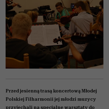
Przed jesienną trasą koncertową Młodej
Polskiej Filharmonii jej młodzi muzycy
przyjechali na specjalne warsztaty do