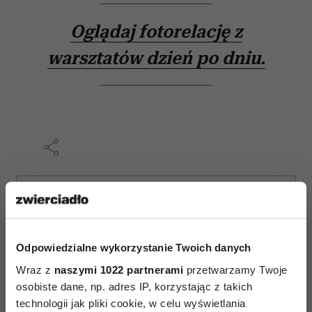
Oglądaj fotorelację z
warsztatów dzień po dniu.
AUTOPROMOCJA
Odpowiedzialne wykorzystanie Twoich danych
Wraz z
naszymi 1022 partnerami
przetwarzamy Twoje
osobiste dane, np. adres IP, korzystając z takich
technologii jak pliki cookie, w celu wyświetlania