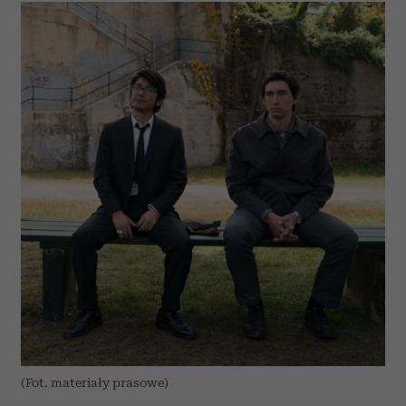
(Fot. materiały prasowe)