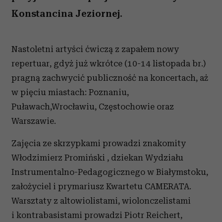
Konstancina Jeziornej.
Nastoletni artyści ćwiczą z zapałem nowy
repertuar, gdyż już wkrótce (10-14 listopada br.)
pragną zachwycić publiczność na koncertach, aż
w pięciu miastach: Poznaniu,
Puławach,Wrocławiu, Częstochowie oraz
Warszawie.
Zajęcia ze skrzypkami prowadzi znakomity
Włodzimierz Promiński , dziekan Wydziału
Instrumentalno-Pedagogicznego w Białymstoku,
założyciel i prymariusz Kwartetu CAMERATA.
Warsztaty z altowiolistami, wiolonczelistami
i kontrabasistami prowadzi Piotr Reichert,