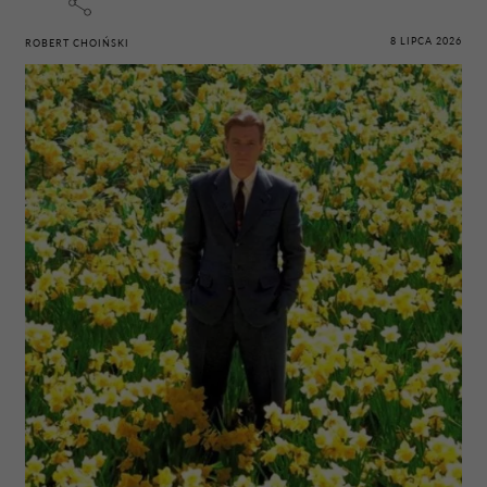
8 LIPCA 2026
ROBERT CHOIŃSKI