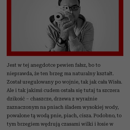
Jest w tej anegdotce pewien fałsz, bo to
nieprawda, że ten brzeg ma naturalny kształt.
Został uregulowany po wojnie, tak jak cała Wisła.
Ale i tak jakimś cudem ostała się tutaj ta szczera
dzikość – chaszcze, drzewa z wyraźnie
zaznaczonym na pniach śladem wysokiej wody,
powalone tą wodą pnie, piach, cisza. Podobno, to
tym brzegiem wędrują czasami wilki i łosie w