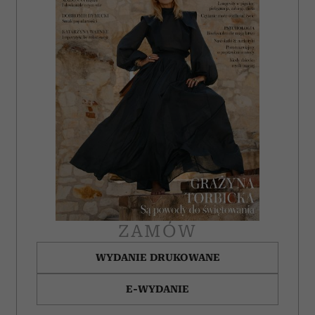
ZAMÓW
WYDANIE DRUKOWANE
E-WYDANIE