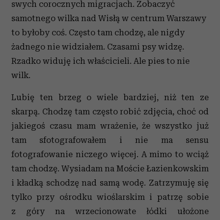
swych corocznych migracjach. Zobaczyć
samotnego wilka nad Wisłą w centrum Warszawy
to byłoby coś. Często tam chodzę, ale nigdy
żadnego nie widziałem. Czasami psy widzę.
Rzadko widuję ich właścicieli. Ale pies to nie
wilk.
Lubię ten brzeg o wiele bardziej, niż ten ze
skarpą. Chodzę tam często robić zdjęcia, choć od
jakiegoś czasu mam wrażenie, że wszystko już
tam sfotografowałem i nie ma sensu
fotografowanie niczego więcej. A mimo to wciąż
tam chodzę. Wysiadam na Moście Łazienkowskim
i kładką schodzę nad samą wodę. Zatrzymuję się
tylko przy ośrodku wioślarskim i patrzę sobie
z góry na wrzecionowate łódki ułożone