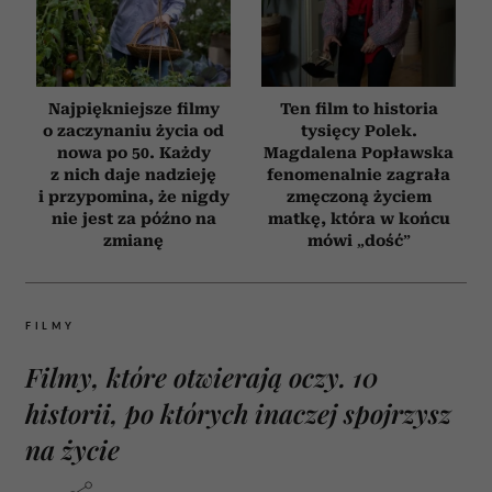
Najpiękniejsze filmy
Ten film to historia
o zaczynaniu życia od
tysięcy Polek.
nowa po 50. Każdy
Magdalena Popławska
z nich daje nadzieję
fenomenalnie zagrała
i przypomina, że nigdy
zmęczoną życiem
nie jest za późno na
matkę, która w końcu
zmianę
mówi „dość”
FILMY
Filmy, które otwierają oczy. 10
historii, po których inaczej spojrzysz
na życie