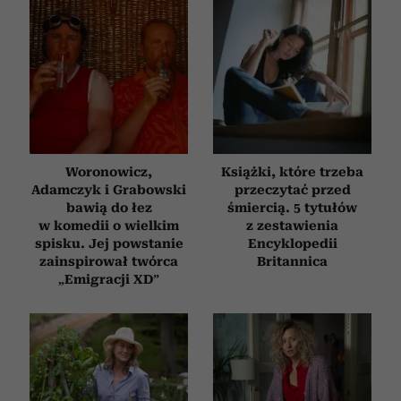
Woronowicz,
Książki, które trzeba
Adamczyk i Grabowski
przeczytać przed
bawią do łez
śmiercią. 5 tytułów
w komedii o wielkim
z zestawienia
spisku. Jej powstanie
Encyklopedii
zainspirował twórca
Britannica
„Emigracji XD”