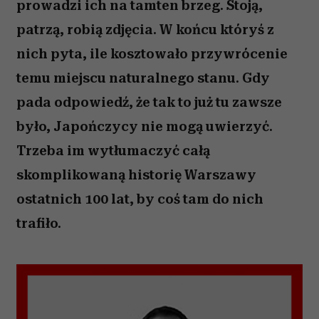
prowadzi ich na tamten brzeg. Stoją,
patrzą, robią zdjęcia. W końcu któryś z
nich pyta, ile kosztowało przywrócenie
temu miejscu naturalnego stanu. Gdy
pada odpowiedź, że tak to już tu zawsze
było, Japończycy nie mogą uwierzyć.
Trzeba im wytłumaczyć całą
skomplikowaną historię Warszawy
ostatnich 100 lat, by coś tam do nich
trafiło.