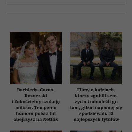
Bachleda-Curuś,
Filmy o ludziach,
Roznerski
którzy zgubili sens
i Zakościelny szukają
życia i odnaleźli go
miłości. Ten pełen
tam, gdzie najmniej się
humoru polski hit
spodziewali. 12
obejrzysz na Netflix
najlepszych tytułów