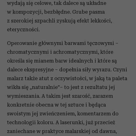
wydają się celowe, tak dalece są układne
w kompozycji, bezbłędne. Grube pasma
z szerokiej szpachli zyskują efekt lekkości,
eteryczności.
Operowanie głównymi barwami tęczowymi –
chromatycznymi i achromatycznymi, które
określa się mianem barw idealnych i które są
dalece ekspresyjne – dopełnia siły wyrazu. Czyni
malarz także atut z oczywistości, w jaką ta paleta
wikła się „naturalnie”– to jest z rezultatu jej
wymieszania. A takim jest szarość, zarazem
konkretnie obecna w tej sztuce i będąca
swoistym jej zwieńczeniem, komentarzem do
technologii koloru. A laserunki, już przecież
zaniechane w praktyce malarskiej od dawna,