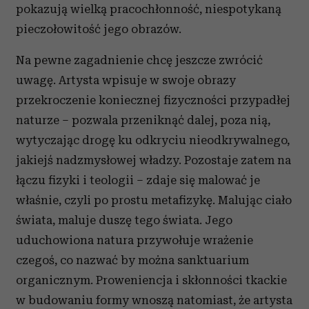
pokazują wielką pracochłonność, niespotykaną
pieczołowitość jego obrazów.
Na pewne zagadnienie chcę jeszcze zwrócić
uwagę. Artysta wpisuje w swoje obrazy
przekroczenie koniecznej fizyczności przypadłej
naturze – pozwala przeniknąć dalej, poza nią,
wytyczając drogę ku odkryciu nieodkrywalnego,
jakiejś nadzmysłowej władzy. Pozostaje zatem na
łączu fizyki i teologii – zdaje się malować je
właśnie, czyli po prostu metafizykę. Malując ciało
świata, maluje duszę tego świata. Jego
uduchowiona natura przywołuje wrażenie
czegoś, co nazwać by można sanktuarium
organicznym. Proweniencja i skłonności tkackie
w budowaniu formy wnoszą natomiast, że artysta