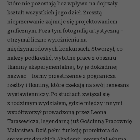
które nie pozostają bez wpływu na dojrzały
kształt wszystkich jego dzieł. Zresztą
nieprzerwanie zajmuje się projektowaniem
graficznym. Poza tym fotografią artystyczną –
otrzymał liczne wyróżnienia na
międzynarodowych konkursach. Stworzył, co
należy podkreślić, wybitne prace z obszaru
tkaniny eksperymentalnej, by je dokładniej
nazwać – formy przestrzenne z pogranicza
rzeźby i tkaniny, które czekają na swój renesans
wystawienniczy. Po studiach związał się
z rodzimym wydziałem, gdzie między innymi
współtworzył prowadzoną przez Leona
Tarasewicza, legendarną już Gościnną Pracownię
Malarstwa. Dziś pełni funkcję prorektora do
spraw studenckich Akademii, prowadzi własną