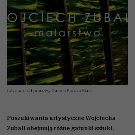
fot. materiał prasowy Galeria Bardzo Biala
Poszukiwania artystyczne Wojciecha
Zubali obejmują różne gatunki sztuki.