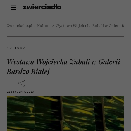
Zwierciadlo.pl
>
Kultura
>
Wystawa Wojciecha Zubali w Galerii Bardz
KULTURA
Wystawa Wojciecha Zubali w Galerii
Bardzo Białej
22 STYCZNIA 2013