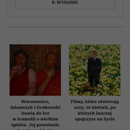
E-WYDANIE
Woronowicz,
Filmy, które otwierają
Adamczyk i Grabowski
oczy. 10 historii, po
bawią do łez
których inaczej
w komedii o wielkim
spojrzysz na życie
spisku. Jej powstanie