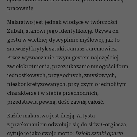
pracownię.
Malarstwo jest jednak wiodące w twórczości
Zubali, stanowi jego identyfikację. Używa on
gestu w wielkiej dyscyplinie myślowej, jak to
zauważył krytyk sztuki, Janusz Jaremowicz.
Przez wyznaczanie owym gestem najczęściej
zwielokrotnienia, przez ukazanie mnogości form
jednostkowych, przygodnych, zmysłowych,
nieskonkretyzowanych, przy czym o jednolitym
charakterze i w siebie przechodnich,
przedstawia pewną, dość zawiłą całość.
Każde malarstwo jest iluzją. Artysta
z przekonaniem odwołuje się do słów Gorgiasza,
cytuje je jako swoje motto:
Dzieło sztuki oparte