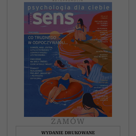
AUTOPROMOCJA
ZAMÓW
WYDANIE DRUKOWANE