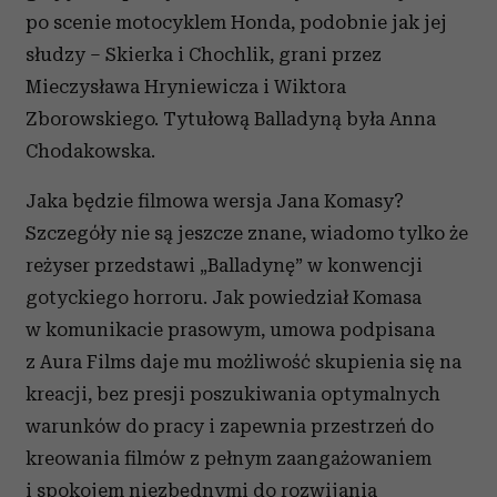
po scenie motocyklem Honda, podobnie jak jej
słudzy – Skierka i Chochlik, grani przez
Mieczysława Hryniewicza i Wiktora
Zborowskiego. Tytułową Balladyną była Anna
Chodakowska.
Jaka będzie filmowa wersja Jana Komasy?
Szczegóły nie są jeszcze znane, wiadomo tylko że
reżyser przedstawi „Balladynę” w konwencji
gotyckiego horroru. Jak powiedział Komasa
w komunikacie prasowym, umowa podpisana
z Aura Films daje mu możliwość skupienia się na
kreacji, bez presji poszukiwania optymalnych
warunków do pracy i zapewnia przestrzeń do
kreowania filmów z pełnym zaangażowaniem
i spokojem niezbędnymi do rozwijania