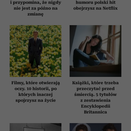
i przypomina, że nigdy
humoru polski hit
nie jest za późno na
obejrzysz na Netflix
zmianę
Filmy, które otwierają
Książki, które trzeba
oczy. 10 historii, po
przeczytać przed
których inaczej
śmiercią. 5 tytułów
spojrzysz na życie
z zestawienia
Encyklopedii
Britannica