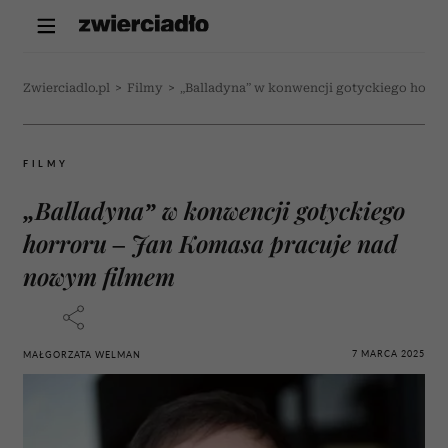
Zwierciadlo.pl
>
Filmy
>
„Balladyna” w konwencji gotyckiego horro
FILMY
„Balladyna” w konwencji gotyckiego
horroru – Jan Komasa pracuje nad
nowym filmem
7 MARCA 2025
MAŁGORZATA WELMAN