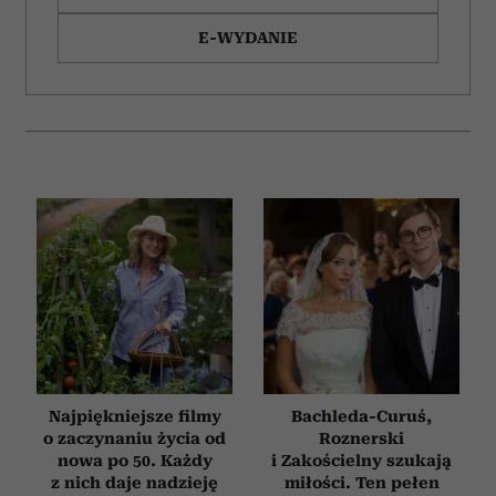
E-WYDANIE
Najpiękniejsze filmy
Bachleda-Curuś,
o zaczynaniu życia od
Roznerski
nowa po 50. Każdy
i Zakościelny szukają
z nich daje nadzieję
miłości. Ten pełen