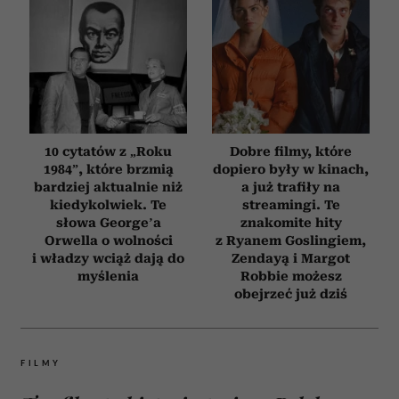
10 cytatów z „Roku
Dobre filmy, które
1984”, które brzmią
dopiero były w kinach,
bardziej aktualnie niż
a już trafiły na
kiedykolwiek. Te
streamingi. Te
słowa George’a
znakomite hity
Orwella o wolności
z Ryanem Goslingiem,
i władzy wciąż dają do
Zendayą i Margot
myślenia
Robbie możesz
obejrzeć już dziś
FILMY