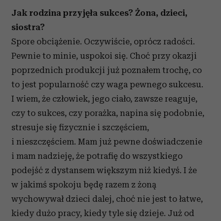
Jak rodzina przyjęła sukces? Żona, dzieci,
siostra?
Spore obciążenie. Oczywiście, oprócz radości.
Pewnie to minie, uspokoi się. Choć przy okazji
poprzednich produkcji już poznałem trochę, co
to jest popularność czy waga pewnego sukcesu.
I wiem, że człowiek, jego ciało, zawsze reaguje,
czy to sukces, czy porażka, napina się podobnie,
stresuje się fizycznie i szczęściem,
i nieszczęściem. Mam już pewne doświadczenie
i mam nadzieję, że potrafię do wszystkiego
podejść z dystansem większym niż kiedyś. I że
w jakimś spokoju będę razem z żoną
wychowywał dzieci dalej, choć nie jest to łatwe,
kiedy dużo pracy, kiedy tyle się dzieje. Już od