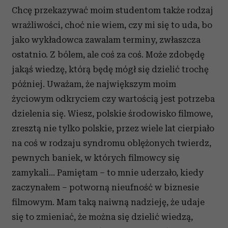
Chcę przekazywać moim studentom także rodzaj
wrażliwości, choć nie wiem, czy mi się to uda, bo
jako wykładowca zawalam terminy, zwłaszcza
ostatnio. Z bólem, ale coś za coś. Może zdobędę
jakąś wiedzę, którą będę mógł się dzielić trochę
później. Uważam, że największym moim
życiowym odkryciem czy wartością jest potrzeba
dzielenia się. Wiesz, polskie środowisko filmowe,
zresztą nie tylko polskie, przez wiele lat cierpiało
na coś w rodzaju syndromu oblężonych twierdz,
pewnych baniek, w których filmowcy się
zamykali… Pamiętam – to mnie uderzało, kiedy
zaczynałem – potworną nieufność w biznesie
filmowym. Mam taką naiwną nadzieję, że udaje
się to zmieniać, że można się dzielić wiedzą,