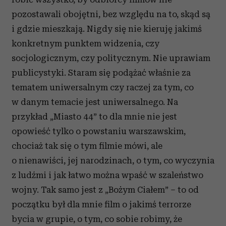
pozostawali obojętni, bez względu na to, skąd są
i gdzie mieszkają. Nigdy się nie kieruję jakimś
konkretnym punktem widzenia, czy
socjologicznym, czy politycznym. Nie uprawiam
publicystyki. Staram się podążać właśnie za
tematem uniwersalnym czy raczej za tym, co
w danym temacie jest uniwersalnego. Na
przykład „Miasto 44” to dla mnie nie jest
opowieść tylko o powstaniu warszawskim,
chociaż tak się o tym filmie mówi, ale
o nienawiści, jej narodzinach, o tym, co wyczynia
z ludźmi i jak łatwo można wpaść w szaleństwo
wojny. Tak samo jest z „Bożym Ciałem” – to od
początku był dla mnie film o jakimś terrorze
bycia w grupie, o tym, co sobie robimy, że