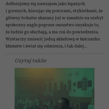
definiujemy się nawzajem jako lepszych
i gorszych, kierując się pozorami, etykietkami, że
główny bohater skazany już w zasadzie na niebyt
społeczny nagle poprzez oszustwo uzyskuje to,
że ludzie go słuchają, a ma coś do powiedzenia.
Wystarczy zmienić jedną składową w łańcuszku
kłamstw i świat się odmienia, i tak dalej…
Czytaj także