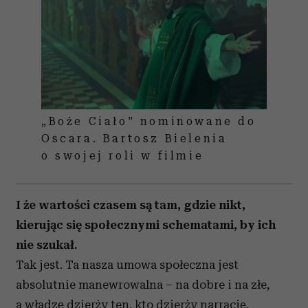
„Boże Ciało” nominowane do
Oscara. Bartosz Bielenia
o swojej roli w filmie
I że wartości czasem są tam, gdzie nikt,
kierując się społecznymi schematami, by ich
nie szukał.
Tak jest. Ta nasza umowa społeczna jest
absolutnie manewrowalna – na dobre i na złe,
a władzę dzierży ten, kto dzierży narrację.