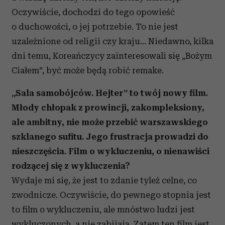
Oczywiście, dochodzi do tego opowieść
o duchowości, o jej potrzebie. To nie jest
uzależnione od religii czy kraju… Niedawno, kilka
dni temu, Koreańczycy zainteresowali się „Bożym
Ciałem”, być może będą robić remake.
„Sala samobójców. Hejter” to twój nowy film.
Młody chłopak z prowincji, zakompleksiony,
ale ambitny, nie może przebić warszawskiego
szklanego sufitu. Jego frustracja prowadzi do
nieszczęścia. Film o wykluczeniu, o nienawiści
rodzącej się z wykluczenia?
Wydaje mi się, że jest to zdanie tyleż celne, co
zwodnicze. Oczywiście, do pewnego stopnia jest
to film o wykluczeniu, ale mnóstwo ludzi jest
wykluczonych, a nie zabijają. Zatem ten film jest