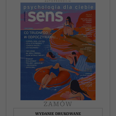
AUTOPROMOCJA
ZAMÓW
WYDANIE DRUKOWANE