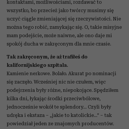
kontaktami, możliwościami, rozdawać to
wszystko, bo przecież jako twórcy musimy się
uczyć ciągle zmieniającej się rzeczywistości. Nie
można tego robić, zamykając się. O, takie misyjne
mam podejście, może naiwne, ale ono daje mi
spokój ducha w zakręconym dla mnie czasie.
Tak zakręconym, że aż trafiłeś do
kalifornijskiego szpitala.
Kamienie nerkowe. Bolało. Akurat po nominacji
się zaczęło. Wcześniej nic nie czułem, więc
podejrzenia były różne, niepokojące. Spędziłem
kilka dni, łykając środki przeciwbólowe,
jednocześnie wokół te splendory… Czyli były
udręka i ekstaza – „jakie to katolickie…” – tak
powiedział jeden ze znajomych producentów.