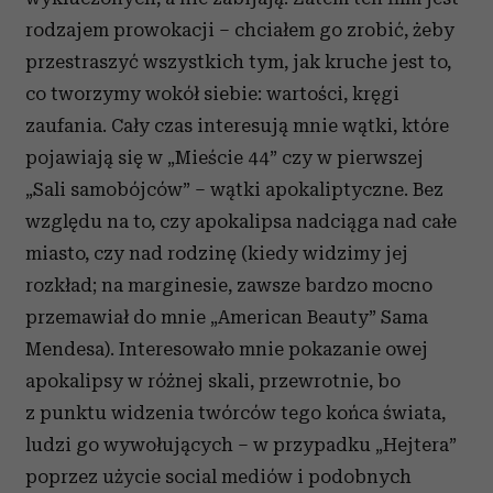
rodzajem prowokacji – chciałem go zrobić, żeby
przestraszyć wszystkich tym, jak kruche jest to,
co tworzymy wokół siebie: wartości, kręgi
zaufania. Cały czas interesują mnie wątki, które
pojawiają się w „Mieście 44” czy w pierwszej
„Sali samobójców” – wątki apokaliptyczne. Bez
względu na to, czy apokalipsa nadciąga nad całe
miasto, czy nad rodzinę (kiedy widzimy jej
rozkład; na marginesie, zawsze bardzo mocno
przemawiał do mnie „American Beauty” Sama
Mendesa). Interesowało mnie pokazanie owej
apokalipsy w różnej skali, przewrotnie, bo
z punktu widzenia twórców tego końca świata,
ludzi go wywołujących – w przypadku „Hejtera”
poprzez użycie social mediów i podobnych