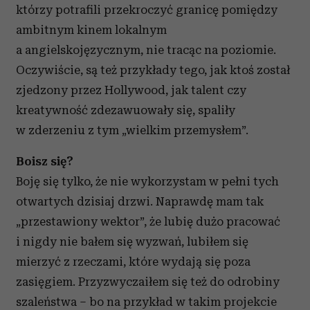
którzy potrafili przekroczyć granicę pomiędzy
ambitnym kinem lokalnym
a angielskojęzycznym, nie tracąc na poziomie.
Oczywiście, są też przykłady tego, jak ktoś został
zjedzony przez Hollywood, jak talent czy
kreatywność zdezawuowały się, spaliły
w zderzeniu z tym „wielkim przemysłem”.
Boisz się?
Boję się tylko, że nie wykorzystam w pełni tych
otwartych dzisiaj drzwi. Naprawdę mam tak
„przestawiony wektor”, że lubię dużo pracować
i nigdy nie bałem się wyzwań, lubiłem się
mierzyć z rzeczami, które wydają się poza
zasięgiem. Przyzwyczaiłem się też do odrobiny
szaleństwa – bo na przykład w takim projekcie