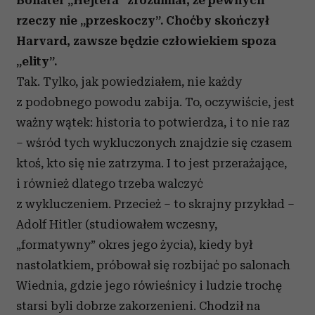
rzeczy nie „przeskoczy”. Choćby skończył
Harvard, zawsze będzie człowiekiem spoza
„elity”.
Tak. Tylko, jak powiedziałem, nie każdy
z podobnego powodu zabija. To, oczywiście, jest
ważny wątek: historia to potwierdza, i to nie raz
– wśród tych wykluczonych znajdzie się czasem
ktoś, kto się nie zatrzyma. I to jest przerażające,
i również dlatego trzeba walczyć
z wykluczeniem. Przecież – to skrajny przykład –
Adolf Hitler (studiowałem wczesny,
„formatywny” okres jego życia), kiedy był
nastolatkiem, próbował się rozbijać po salonach
Wiednia, gdzie jego rówieśnicy i ludzie trochę
starsi byli dobrze zakorzenieni. Chodził na