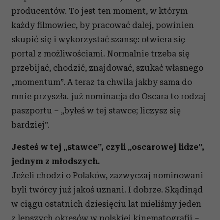
producentów. To jest ten moment, w którym
każdy filmowiec, by pracować dalej, powinien
skupić się i wykorzystać szansę: otwiera się
portal z możliwościami. Normalnie trzeba się
przebijać, chodzić, znajdować, szukać własnego
„momentum”. A teraz ta chwila jakby sama do
mnie przyszła. już nominacja do Oscara to rodzaj
paszportu – „byłeś w tej stawce; liczysz się
bardziej”.
Jesteś w tej „stawce”, czyli „oscarowej lidze”,
jednym z młodszych.
Jeżeli chodzi o Polaków, zazwyczaj nominowani
byli twórcy już jakoś uznani. I dobrze. Skądinąd
w ciągu ostatnich dziesięciu lat mieliśmy jeden
z lepszych okresów w polskiej kinematografii –