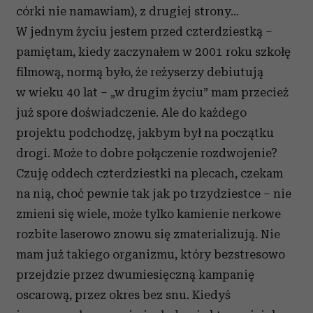
córki nie namawiam), z drugiej strony…
W jednym życiu jestem przed czterdziestką –
pamiętam, kiedy zaczynałem w 2001 roku szkołę
filmową, normą było, że reżyserzy debiutują
w wieku 40 lat – „w drugim życiu” mam przecież
już spore doświadczenie. Ale do każdego
projektu podchodzę, jakbym był na początku
drogi. Może to dobre połączenie rozdwojenie?
Czuję oddech czterdziestki na plecach, czekam
na nią, choć pewnie tak jak po trzydziestce – nie
zmieni się wiele, może tylko kamienie nerkowe
rozbite laserowo znowu się zmaterializują. Nie
mam już takiego organizmu, który bezstresowo
przejdzie przez dwumiesięczną kampanię
oscarową, przez okres bez snu. Kiedyś