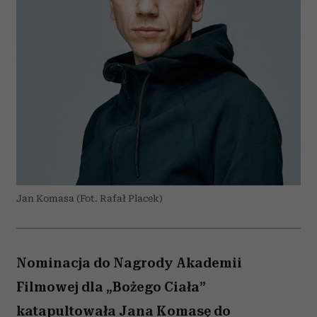
Jan Komasa (Fot. Rafał Placek)
Nominacja do Nagrody Akademii
Filmowej dla „Bożego Ciała”
katapultowała Jana Komasę do