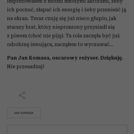
imprezowałem z moimi młodymi aktorami, żeby
ich poczuć, złapać ich energię i żeby przenieść ją
na ekran. Teraz czuję się już nieco głupio, jak
starszy brat, który nieproszony przysiadł się
z piwem (choć nie piję). Ta rola zaczęła być już
odrobinę żenująca, zacząłem to wyczuwać…
Pan Jan Komasa, oscarowy reżyser. Dziękuję.
Nie przesadzaj!
JAN KOMASA