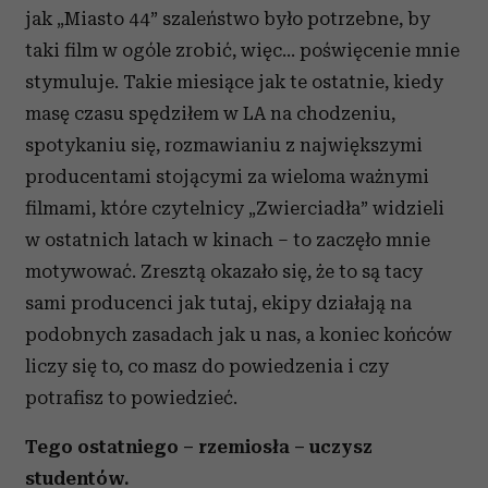
jak „Miasto 44” szaleństwo było potrzebne, by
taki film w ogóle zrobić, więc… poświęcenie mnie
stymuluje. Takie miesiące jak te ostatnie, kiedy
masę czasu spędziłem w LA na chodzeniu,
spotykaniu się, rozmawianiu z największymi
producentami stojącymi za wieloma ważnymi
filmami, które czytelnicy „Zwierciadła” widzieli
w ostatnich latach w kinach – to zaczęło mnie
motywować. Zresztą okazało się, że to są tacy
sami producenci jak tutaj, ekipy działają na
podobnych zasadach jak u nas, a koniec końców
liczy się to, co masz do powiedzenia i czy
potrafisz to powiedzieć.
Tego ostatniego – rzemiosła – uczysz
studentów.