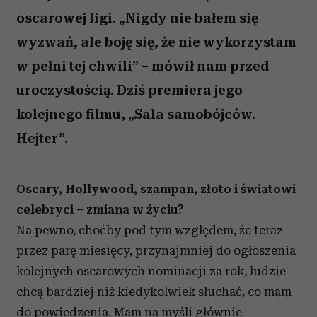
oscarowej ligi. „Nigdy nie bałem się
wyzwań, ale boję się, że nie wykorzystam
w pełni tej chwili” – mówił nam przed
uroczystością. Dziś premiera jego
kolejnego filmu, „Sala samobójców.
Hejter”.
Oscary, Hollywood, szampan, złoto i światowi
celebryci – zmiana w życiu?
Na pewno, choćby pod tym względem, że teraz
przez parę miesięcy, przynajmniej do ogłoszenia
kolejnych oscarowych nominacji za rok, ludzie
chcą bardziej niż kiedykolwiek słuchać, co mam
do powiedzenia. Mam na myśli głównie