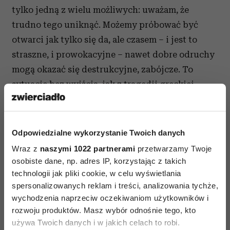
tylko jedną z wielu możliwych: uważam, że
trudno tego uniknąć. Możemy próbować być
otwarci jak tylko się da, ale czasem – i jest to
straszne, i prowokacyjne – nawet dobre odruchy
mogą okazać się destrukcyjne, zabójcze. To
sytuacje bez wyjścia, jak z tragedii greckiej –
pewne rzeczy zdają się nie do uniknięcia.
W koszmarze sennym widzimy zbliżającego się
potwora i nic nie możemy zrobić, mamy nogi jak
Odpowiedzialne wykorzystanie Twoich danych
z ołowiu. Poprzez taką piętrową prowokację
Wraz z
naszymi 1022 partnerami
przetwarzamy Twoje
chciałbym filmem wywołać rozmowę, dyskusję.
osobiste dane, np. adres IP, korzystając z takich
technologii jak pliki cookie, w celu wyświetlania
spersonalizowanych reklam i treści, analizowania tychże,
wychodzenia naprzeciw oczekiwaniom użytkowników i
rozwoju produktów. Masz wybór odnośnie tego, kto
używa Twoich danych i w jakich celach to robi.