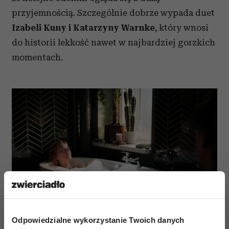
przyjemnością. Szczególnie dobrze wypada duet
Izabeli Kuny i Katarzyny Warnke
, który wnosi
do historii lekkość nawet w najbardziej gorzkich
momentach.
Odpowiedzialne wykorzystanie Twoich danych