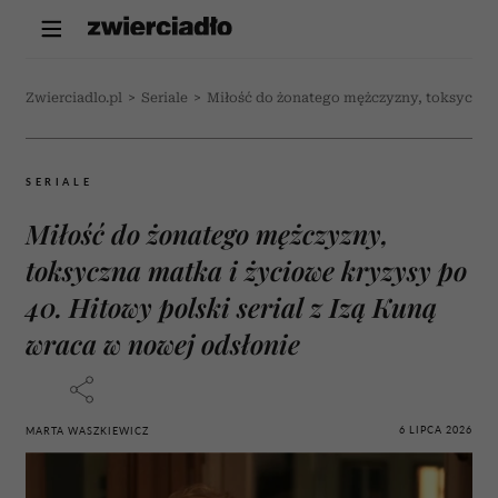
Zwierciadlo.pl
>
Seriale
>
Miłość do żonatego mężczyzny, toksyczna m
SERIALE
Miłość do żonatego mężczyzny,
toksyczna matka i życiowe kryzysy po
40. Hitowy polski serial z Izą Kuną
wraca w nowej odsłonie
6 LIPCA 2026
MARTA WASZKIEWICZ