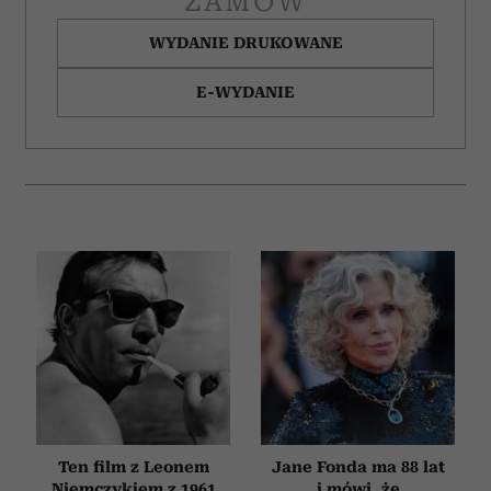
ZAMÓW
WYDANIE DRUKOWANE
E-WYDANIE
Ten film z Leonem
Jane Fonda ma 88 lat
Niemczykiem z 1961
i mówi, że