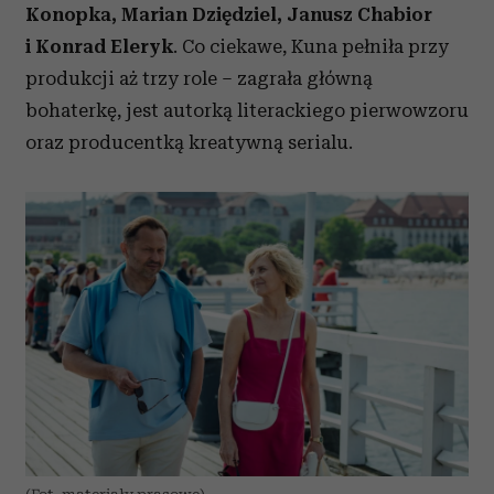
Konopka, Marian Dziędziel, Janusz Chabior
i Konrad Eleryk
. Co ciekawe, Kuna pełniła przy
produkcji aż trzy role – zagrała główną
bohaterkę, jest autorką literackiego pierwowzoru
oraz producentką kreatywną serialu.