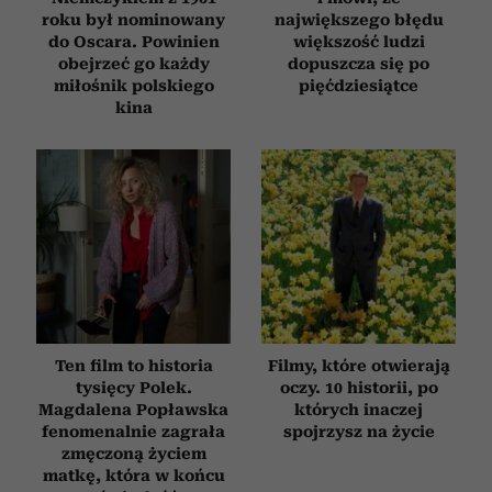
roku był nominowany
największego błędu
do Oscara. Powinien
większość ludzi
obejrzeć go każdy
dopuszcza się po
miłośnik polskiego
pięćdziesiątce
kina
Ten film to historia
Filmy, które otwierają
tysięcy Polek.
oczy. 10 historii, po
Magdalena Popławska
których inaczej
fenomenalnie zagrała
spojrzysz na życie
zmęczoną życiem
matkę, która w końcu