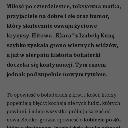
Miłość po czterdziestce, toksyczna matka,
przyjaciele na dobre i złe oraz humor,
który skutecznie oswaja życiowe
kryzysy. Hitowa „Klara” z Izabelą Kuną
szybko zyskała grono wiernych widzów,
a już w sierpniu historia bohaterki
doczeka się kontynuacji. Tym razem
jednak pod zupełnie nowym tytułem.
To opowieść o bohaterach z krwi i kości, którzy
popełniają błędy; kochają nie tych ludzi, których
powinni, i mimo wszystko próbują zacząć od
nowa. Słodko-gorzka opowieść o
kobiecie po 40.,