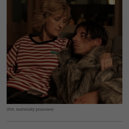
(Fot. materiały prasowe)