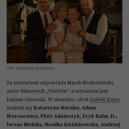
(Fot. materiały prasowe)
Za scenariusz odpowiada Marek Modzelewski,
autor filmowych „Teściów”, a reżyserem jest
Łukasz Jaworski. W obsadzie, obok
Izabeli Kuny
,
znaleźli się
Katarzyna Warnke, Adam
Woronowicz, Piotr Adamczyk, Eryk Kulm Jr.,
Iwona Bielska, Monika Kwiatkowska, Andrzej