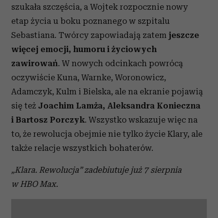
szukała szczęścia, a Wojtek rozpocznie nowy
etap życia u boku poznanego w szpitalu
Sebastiana. Twórcy zapowiadają zatem
jeszcze
więcej emocji, humoru i życiowych
zawirowań
. W nowych odcinkach powrócą
oczywiście Kuna, Warnke, Woronowicz,
Adamczyk, Kulm i Bielska, ale na ekranie pojawią
się też
Joachim Lamża, Aleksandra Konieczna
i Bartosz Porczyk
. Wszystko wskazuje więc na
to, że rewolucja obejmie nie tylko życie Klary, ale
także relacje wszystkich bohaterów.
„Klara. Rewolucja” zadebiutuje już 7 sierpnia
w HBO Max.