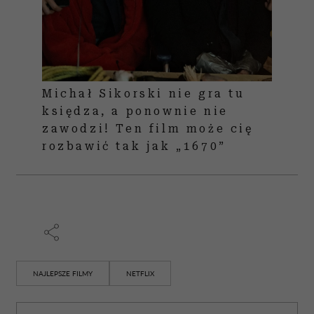
Michał Sikorski nie gra tu
księdza, a ponownie nie
zawodzi! Ten film może cię
rozbawić tak jak „1670”
NAJLEPSZE FILMY
NETFLIX