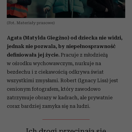
(Fot. Materiały prasowe)
Agata (Matylda Giegżno) od dziecka nie widzi,
jednak nie pozwala, by niepełnosprawność
definiowała jej życie.
Pracuje z młodzieżą
w ośrodku wychowawczym, nurkuje na
bezdechu i z ciekawością odkrywa świat
wszystkimi zmysłami. Robert (Ignacy Liss) jest
cenionym fotografem, który zawodowo
zatrzymuje obrazy w kadrach, ale prywatnie
coraz bardziej zamyka się na ludzi.
Ich drogi przecinają się