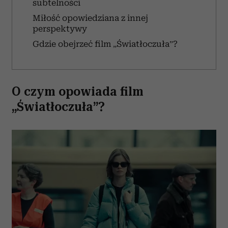
subtelności
Miłość opowiedziana z innej
perspektywy
Gdzie obejrzeć film „Światłoczuła”?
O czym opowiada film
„Światłoczuła”?