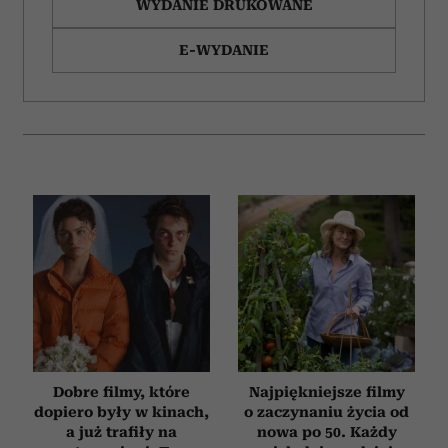
WYDANIE DRUKOWANE
E-WYDANIE
Dobre filmy, które
Najpiękniejsze filmy
dopiero były w kinach,
o zaczynaniu życia od
a już trafiły na
nowa po 50. Każdy