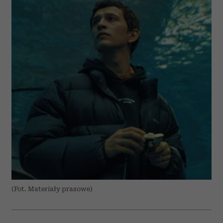
(Fot. Materiały prasowe)