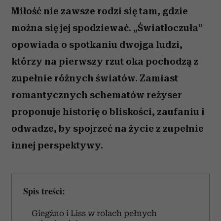
Miłość nie zawsze rodzi się tam, gdzie
można się jej spodziewać. „Światłoczuła”
opowiada o spotkaniu dwojga ludzi,
którzy na pierwszy rzut oka pochodzą z
zupełnie różnych światów. Zamiast
romantycznych schematów reżyser
proponuje historię o bliskości, zaufaniu i
odwadze, by spojrzeć na życie z zupełnie
innej perspektywy.
Spis treści:
Giegżno i Liss w rolach pełnych