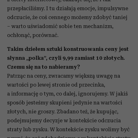
przepłaciliśmy. I tu działają emocje, impulsywne
odczucie, że coś cennego możemy zdobyć taniej
– warto uświadomić sobie ten mechanizm,
ochłonąć, porównać.
Takim dziełem sztuki konstruowania ceny jest
słynna „polka”, czyli 9,99 zamiast 10 złotych.
Czemu się na to nabieramy?
Patrząc na ceny, zwracamy większą uwagę na
wartości po lewej stronie od przecinka,
a informację o tym, co dalej, ignorujemy. W jakiś
sposób jesteśmy skupieni jedynie na wartości
złotych, nie groszy. Zbadano też, że kupując,
podejmujemy decyzje w kontekście odczucia
straty lub zysku. W kontekście zysku wolimy być