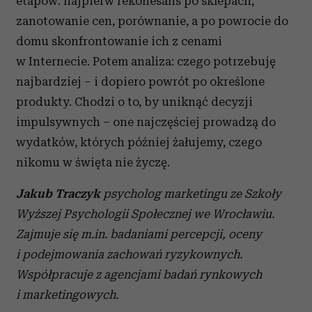
etapów: najpierw rekonesans po sklepach,
zanotowanie cen, porównanie, a po powrocie do
domu skonfrontowanie ich z cenami
w Internecie. Potem analiza: czego potrzebuję
najbardziej – i dopiero powrót po określone
produkty. Chodzi o to, by uniknąć decyzji
impulsywnych – one najczęściej prowadzą do
wydatków, których później żałujemy, czego
nikomu w święta nie życzę.
Jakub Traczyk
psycholog marketingu ze Szkoły
Wyższej Psychologii Społecznej we Wrocławiu.
Zajmuje się m.in. badaniami percepcji, oceny
i podejmowania zachowań ryzykownych.
Współpracuje z agencjami badań rynkowych
i marketingowych.