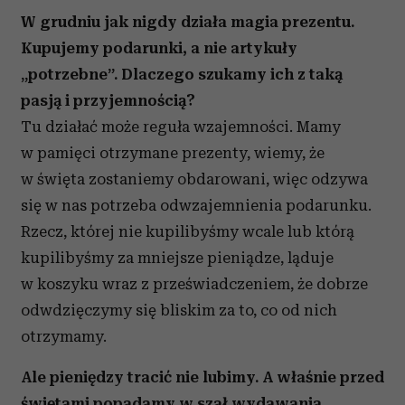
W grudniu jak nigdy działa magia prezentu.
Kupujemy podarunki, a nie artykuły
„potrzebne”. Dlaczego szukamy ich z taką
pasją i przyjemnością?
Tu działać może reguła wzajemności. Mamy
w pamięci otrzymane prezenty, wiemy, że
w święta zostaniemy obdarowani, więc odzywa
się w nas potrzeba odwzajemnienia podarunku.
Rzecz, której nie kupilibyśmy wcale lub którą
kupilibyśmy za mniejsze pieniądze, ląduje
w koszyku wraz z przeświadczeniem, że dobrze
odwdzięczymy się bliskim za to, co od nich
otrzymamy.
Ale pieniędzy tracić nie lubimy. A właśnie przed
świętami popadamy w szał wydawania.