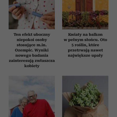
Ten efekt uboczny
Kwiaty na balkon
niepokoi osoby
w pełnym słońcu. Oto
stosujące m.in.
5 roślin, które
Ozempic. Wyniki
przetrwają nawet
nowego badania
największe upały
zainteresują zwłaszcza
kobiety