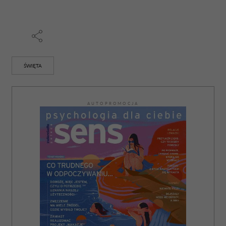
ŚWIĘTA
AUTOPROMOCJA