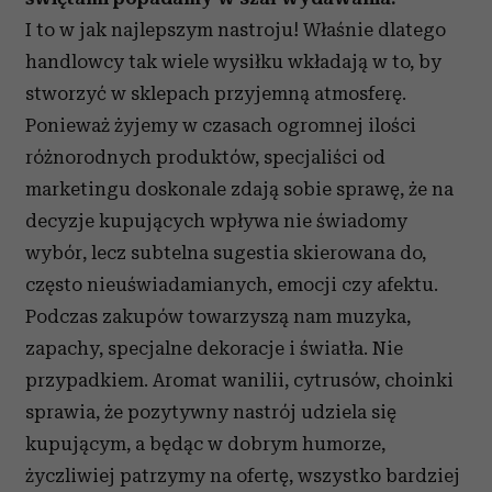
I to w jak najlepszym nastroju! Właśnie dlatego
handlowcy tak wiele wysiłku wkładają w to, by
stworzyć w sklepach przyjemną atmosferę.
Ponieważ żyjemy w czasach ogromnej ilości
różnorodnych produktów, specjaliści od
marketingu doskonale zdają sobie sprawę, że na
decyzje kupujących wpływa nie świadomy
wybór, lecz subtelna sugestia skierowana do,
często nieuświadamianych, emocji czy afektu.
Podczas zakupów towarzyszą nam muzyka,
zapachy, specjalne dekoracje i światła. Nie
przypadkiem. Aromat wanilii, cytrusów, choinki
sprawia, że pozytywny nastrój udziela się
kupującym, a będąc w dobrym humorze,
życzliwiej patrzymy na ofertę, wszystko bardziej