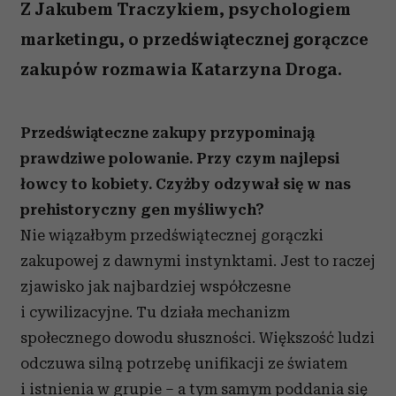
Z Jakubem Traczykiem, psychologiem
marketingu, o przedświątecznej gorączce
zakupów rozmawia Katarzyna Droga.
Przedświąteczne zakupy przypominają
prawdziwe polowanie. Przy czym najlepsi
łowcy to kobiety. Czyżby odzywał się w nas
prehistoryczny gen myśliwych?
Nie wiązałbym przedświątecznej gorączki
zakupowej z dawnymi instynktami. Jest to raczej
zjawisko jak najbardziej współczesne
i cywilizacyjne. Tu działa mechanizm
społecznego dowodu słuszności. Większość ludzi
odczuwa silną potrzebę unifikacji ze światem
i istnienia w grupie – a tym samym poddania się