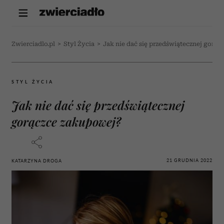
Zwierciadlo.pl
>
Styl Życia
>
Jak nie dać się przedświątecznej gorą
STYL ŻYCIA
Jak nie dać się przedświątecznej
gorączce zakupowej?
21 GRUDNIA 2022
KATARZYNA DROGA