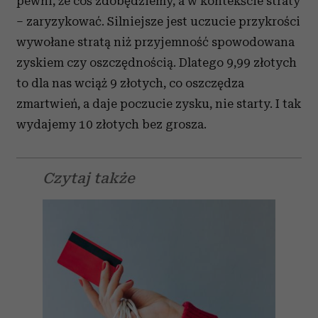
pewni, że coś zdobędziemy, a w kontekście straty
– zaryzykować. Silniejsze jest uczucie przykrości
wywołane stratą niż przyjemność spowodowana
zyskiem czy oszczędnością. Dlatego 9,99 złotych
to dla nas wciąż 9 złotych, co oszczędza
zmartwień, a daje poczucie zysku, nie starty. I tak
wydajemy 10 złotych bez grosza.
Czytaj także