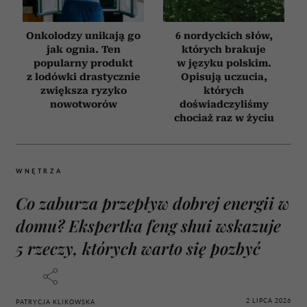
Onkolodzy unikają go
6 nordyckich słów,
jak ognia. Ten
których brakuje
popularny produkt
w języku polskim.
z lodówki drastycznie
Opisują uczucia,
zwiększa ryzyko
których
nowotworów
doświadczyliśmy
chociaż raz w życiu
WNĘTRZA
Co zaburza przepływ dobrej energii w
domu? Ekspertka feng shui wskazuje
5 rzeczy, których warto się pozbyć
2 LIPCA 2026
PATRYCJA KLIKOWSKA