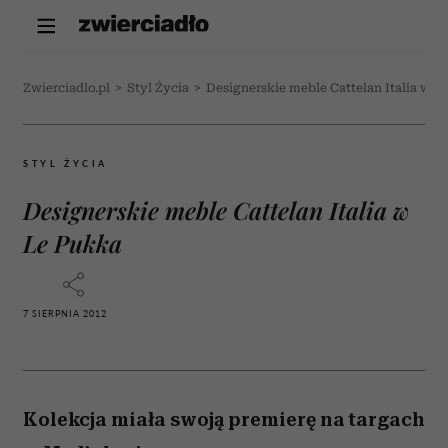
Zwierciadlo.pl
>
Styl Życia
>
Designerskie meble Cattelan Italia w L
STYL ŻYCIA
Designerskie meble Cattelan Italia w
Le Pukka
7 SIERPNIA 2012
Kolekcja miała swoją premierę na targach