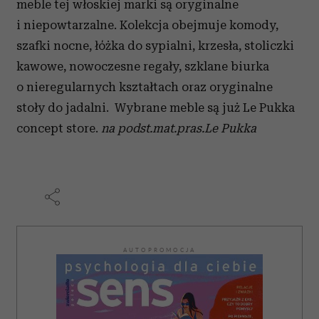
meble tej włoskiej marki są oryginalne
i niepowtarzalne. Kolekcja obejmuje komody,
szafki nocne, łóżka do sypialni, krzesła, stoliczki
kawowe, nowoczesne regały, szklane biurka
o nieregularnych kształtach oraz oryginalne
stoły do jadalni. Wybrane meble są już Le Pukka
concept store.
na podst.mat.pras.Le Pukka
AUTOPROMOCJA