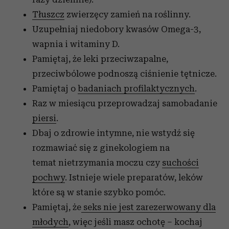
Tłuszcz
zwierzęcy zamień na roślinny.
Uzupełniaj niedobory kwasów Omega-3,
wapnia i witaminy D.
Pamiętaj, że leki przeciwzapalne,
przeciwbólowe podnoszą ciśnienie tętnicze.
Pamiętaj o
badaniach profilaktycznych
.
Raz w miesiącu przeprowadzaj samobadanie
piersi
.
Dbaj o zdrowie intymne, nie wstydź się
rozmawiać się z ginekologiem na
temat nietrzymania moczu czy
suchości
pochwy
. Istnieje wiele preparatów, leków
które są w stanie szybko pomóc.
Pamiętaj, że
seks nie jest zarezerwowany dla
młodych
, więc jeśli masz ochotę – kochaj