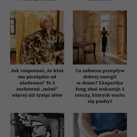
Jak rozpoznać, że ktoś
Co zaburza przepływ
ma pieniądze od
dobrej energii
niedawna? Te 6
w domu? Ekspertka
zachowań „mówi”
feng shui wskazuje 5
więcej niż tysiąc słów
rzeczy, których warto
się pozbyć