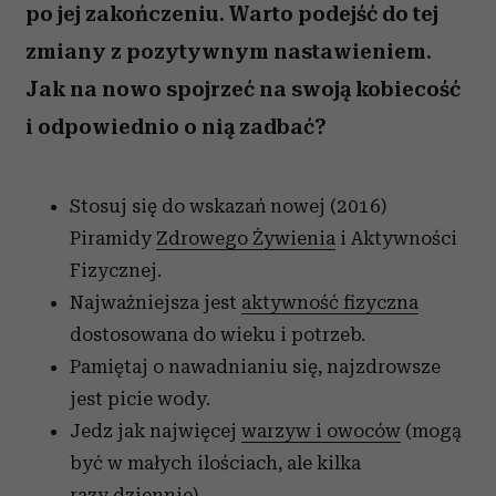
po jej zakończeniu. Warto podejść do tej
zmiany z pozytywnym nastawieniem.
Jak na nowo spojrzeć na swoją kobiecość
i odpowiednio o nią zadbać?
Stosuj się do wskazań nowej (2016)
Piramidy
Zdrowego Żywienia
i Aktywności
Fizycznej.
Najważniejsza jest
aktywność fizyczna
dostosowana do wieku i potrzeb.
Pamiętaj o nawadnianiu się, najzdrowsze
jest picie wody.
Jedz jak najwięcej
warzyw i owoców
(mogą
być w małych ilościach, ale kilka
razy dziennie).