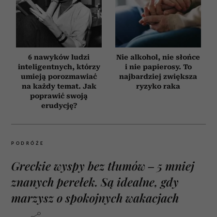
6 nawyków ludzi
Nie alkohol, nie słońce
inteligentnych, którzy
i nie papierosy. To
umieją porozmawiać
najbardziej zwiększa
na każdy temat. Jak
ryzyko raka
poprawić swoją
erudycję?
PODRÓŻE
Greckie wyspy bez tłumów – 5 mniej
znanych perełek. Są idealne, gdy
marzysz o spokojnych wakacjach