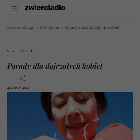
Zwierciadlo.pl
>
Styl Życia
>
Porady dla dojrzałych kobiet
STYL ŻYCIA
Porady dla dojrzałych kobiet
28 LIPCA 2016