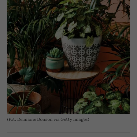
(Fot. Delmaine Donson via Getty Images)