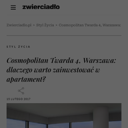
Zwierciadlo.pl
>
Styl Życia
>
Cosmopolitan Twarda 4, Warszawa: dl
STYL ŻYCIA
Cosmopolitan Twarda 4, Warszawa:
dlaczego warto zainwestować w
apartament?
15 LUTEGO 2017