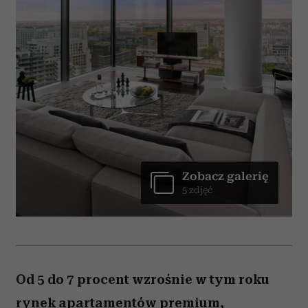
Zobacz galerię
5 zdjęć
Od 5 do 7 procent wzrośnie w tym roku
rynek apartamentów premium,