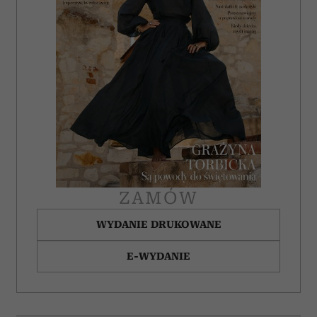
ZAMÓW
WYDANIE DRUKOWANE
E-WYDANIE