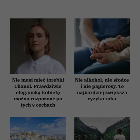
Nie musi mieć torebki
Nie alkohol, nie słońce
Chanel. Prawdziwie
i nie papierosy. To
elegancką kobietę
najbardziej zwiększa
można rozpoznać po
ryzyko raka
tych 9 cechach