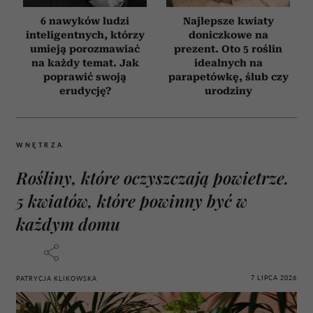
6 nawyków ludzi
Najlepsze kwiaty
inteligentnych, którzy
doniczkowe na
umieją porozmawiać
prezent. Oto 5 roślin
na każdy temat. Jak
idealnych na
poprawić swoją
parapetówkę, ślub czy
erudycję?
urodziny
WNĘTRZA
Rośliny, które oczyszczają powietrze.
5 kwiatów, które powinny być w
każdym domu
7 LIPCA 2026
PATRYCJA KLIKOWSKA