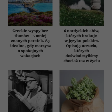
Greckie wyspy bez
6 nordyckich słów,
tłumów – 5 mniej
których brakuje
znanych perełek. Są
w języku polskim.
idealne, gdy marzysz
Opisują uczucia,
o spokojnych
których
wakacjach
doświadczyliśmy
chociaż raz w życiu