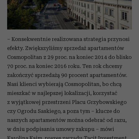
– Konsekwentnie realizowana strategia przynosi
efekty. Zwiększyliśmy sprzedaż apartamentów
Cosmopolitan z 29 proc. na koniec 2014 do blisko
70 proc. na koniec 2016 roku. Ten rok chcemy
zakończyć sprzedażą 90 procent apartamentów.
Nasi klienci wybierają Cosmopolitan, bo chcą
mieszkać w najlepszej lokalizacji, korzystać
z wyjątkowej przestrzeni Placu Grzybowskiego
czy Ogrodu Saskiego, a poza tym – klucze do
naszych apartamentów można odebrać od razu,
w dniu podpisania umowy zakupu – mówi
Karolina Kaim, prezes zarządu Tacit Investment.