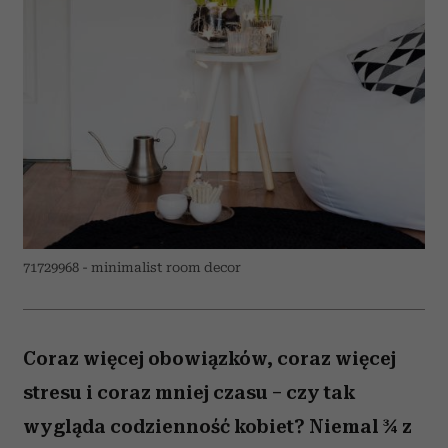
71729968 - minimalist room decor
Coraz więcej obowiązków, coraz więcej
stresu i coraz mniej czasu – czy tak
wygląda codzienność kobiet? Niemal ¾ z