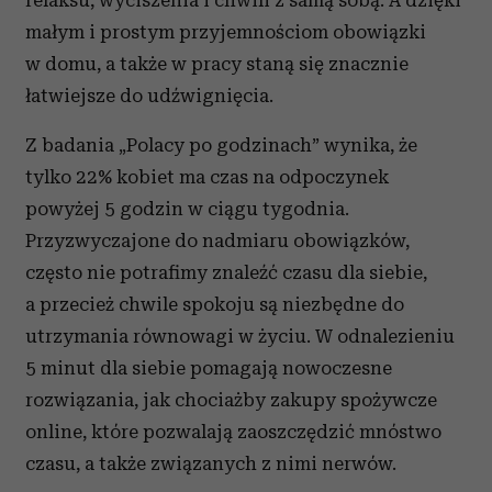
relaksu, wyciszenia i chwili z samą sobą. A dzięki
małym i prostym przyjemnościom obowiązki
w domu, a także w pracy staną się znacznie
łatwiejsze do udźwignięcia.
Z badania „Polacy po godzinach” wynika, że
tylko 22% kobiet ma czas na odpoczynek
powyżej 5 godzin w ciągu tygodnia.
Przyzwyczajone do nadmiaru obowiązków,
często nie potrafimy znaleźć czasu dla siebie,
a przecież chwile spokoju są niezbędne do
utrzymania równowagi w życiu. W odnalezieniu
5 minut dla siebie pomagają nowoczesne
rozwiązania, jak chociażby zakupy spożywcze
online, które pozwalają zaoszczędzić mnóstwo
czasu, a także związanych z nimi nerwów.