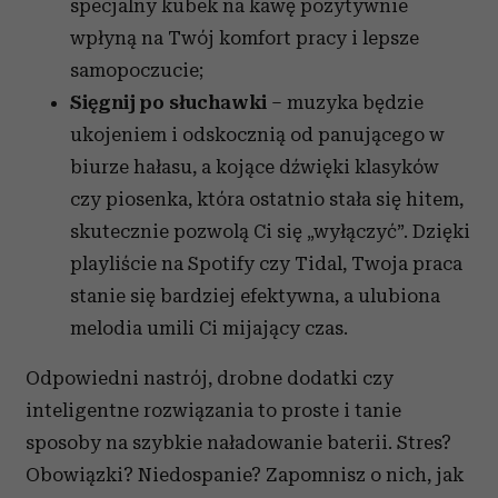
specjalny kubek na kawę pozytywnie
wpłyną na Twój komfort pracy i lepsze
samopoczucie;
Sięgnij po słuchawki
– muzyka będzie
ukojeniem i odskocznią od panującego w
biurze hałasu, a kojące dźwięki klasyków
czy piosenka, która ostatnio stała się hitem,
skutecznie pozwolą Ci się „wyłączyć”. Dzięki
playliście na Spotify czy Tidal, Twoja praca
stanie się bardziej efektywna, a ulubiona
melodia umili Ci mijający czas.
Odpowiedni nastrój, drobne dodatki czy
inteligentne rozwiązania to proste i tanie
sposoby na szybkie naładowanie baterii. Stres?
Obowiązki? Niedospanie? Zapomnisz o nich, jak