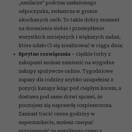
„umilacze” podczas zasłużonego
odpoczynku, zwłaszcza w gronie
ukochanych osób. To także dobry moment
na docenienie siebie i przemyślenie
wszystkich mniejszych i większych zadań,
które udało Ci się zrealizować w ciągu dnia;
Sprytne rozwiązania –
ciężkie torby z
zakupami możesz zamienić na wygodne
zakupy spożywcze online. Tygodniowe
zapasy dla rodziny szybko uzupełnisz z
pozycji kanapy leżąc pod ciepłym kocem, a
dostawa pod same drzwi sprawi, że
poczujesz się naprawdę rozpieszczona.
Zamiast tracić cenne godziny w
supermarkecie, możesz czerpać
przyjemność ze wspólnego czasu z