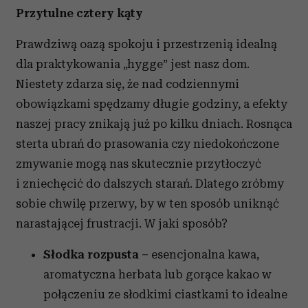
Przytulne cztery kąty
Prawdziwą oazą spokoju i przestrzenią idealną
dla praktykowania „hygge” jest nasz dom.
Niestety zdarza się, że nad codziennymi
obowiązkami spędzamy długie godziny, a efekty
naszej pracy znikają już po kilku dniach. Rosnąca
sterta ubrań do prasowania czy niedokończone
zmywanie mogą nas skutecznie przytłoczyć
i zniechęcić do dalszych starań. Dlatego zróbmy
sobie chwilę przerwy, by w ten sposób uniknąć
narastającej frustracji. W jaki sposób?
Słodka rozpusta –
esencjonalna kawa,
aromatyczna herbata lub gorące kakao w
połączeniu ze słodkimi ciastkami to idealne