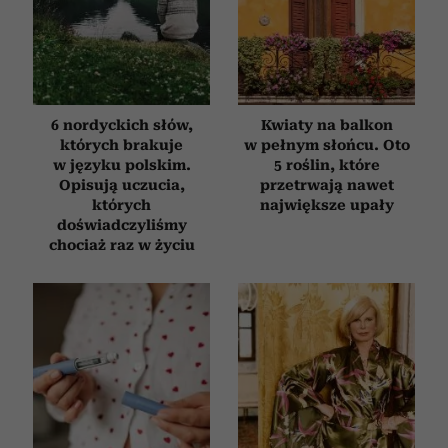
6 nordyckich słów,
Kwiaty na balkon
których brakuje
w pełnym słońcu. Oto
w języku polskim.
5 roślin, które
Opisują uczucia,
przetrwają nawet
których
największe upały
doświadczyliśmy
chociaż raz w życiu