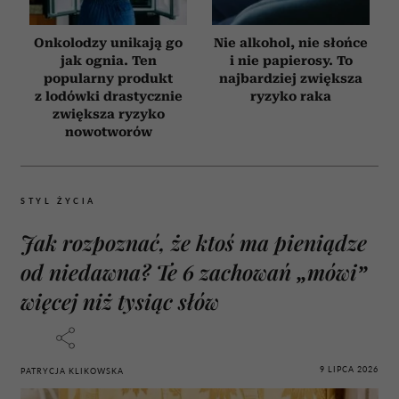
Onkolodzy unikają go
Nie alkohol, nie słońce
jak ognia. Ten
i nie papierosy. To
popularny produkt
najbardziej zwiększa
z lodówki drastycznie
ryzyko raka
zwiększa ryzyko
nowotworów
STYL ŻYCIA
Jak rozpoznać, że ktoś ma pieniądze
od niedawna? Te 6 zachowań „mówi”
więcej niż tysiąc słów
9 LIPCA 2026
PATRYCJA KLIKOWSKA