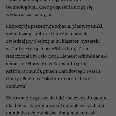
technologiami, choć połączenia mogą się
wydawać zaskakujące.
Ekspozycja prezentuje zdjęcia, plany, rysunki,
wizualizacje architektoniczne i modele.
Zwiedzający obejrzą m.in. klasztor cysterski
w Tautrze (proj.Jensen&Skodvin), Dom
Nauczyciela w Oslo (proj. Element Arkitekter AS),
ambasadę Norwegii w Katmandu (proj.
KristinJarmund), gmach Narodowego Teatru
Opery i Baletu w Oslo (biuro projektowe
Snøhetta).
Centrum przygotowało także ścieżkę edukacyjną
dla dzieci, skupiona wokół najciekawszych dla
najmłodszych obiektów: dmuchana muszla