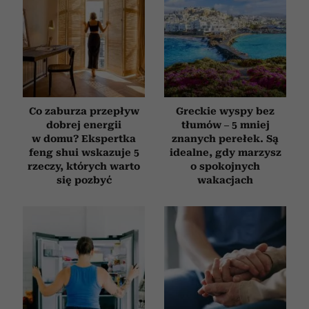
Co zaburza przepływ
Greckie wyspy bez
dobrej energii
tłumów – 5 mniej
w domu? Ekspertka
znanych perełek. Są
feng shui wskazuje 5
idealne, gdy marzysz
rzeczy, których warto
o spokojnych
się pozbyć
wakacjach