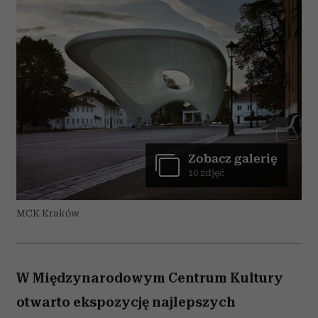
Zobacz galerię
10 zdjęć
MCK Kraków
W Międzynarodowym Centrum Kultury
otwarto ekspozycję najlepszych