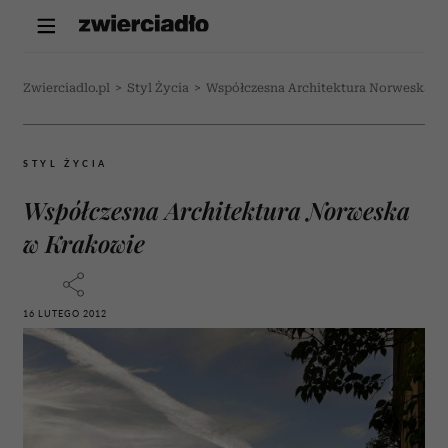
Zwierciadlo.pl
>
Styl Życia
>
Współczesna Architektura Norweska w
STYL ŻYCIA
Współczesna Architektura Norweska
w Krakowie
16 LUTEGO 2012