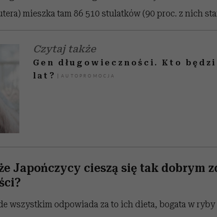
tera) mieszka tam 86 510 stulatków (90 proc. z nich st
Czytaj także
Gen długowieczności. Kto będzi
lat?
 że Japończycy cieszą się tak dobrym 
ści?
de wszystkim odpowiada za to ich dieta, bogata w ryby (