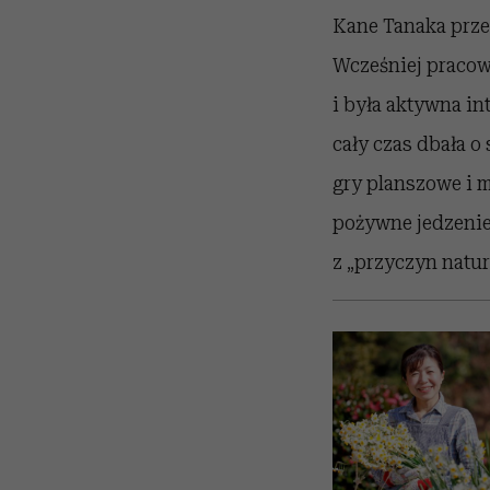
Kane Tanaka przez
Wcześniej pracowa
i była aktywna in
cały czas dbała o
gry planszowe i 
pożywne jedzenie,
z „przyczyn natur