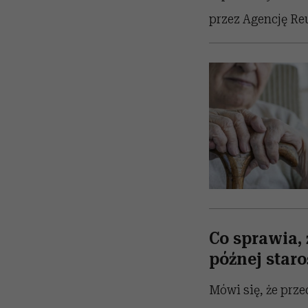
przez Agencję Reu
Co sprawia,
późnej staro
Mówi się, że prze