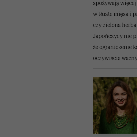
spożywają więcej 
w tłuste mięsa i 
czy zielona herba
Japończycy nie pr
że ograniczenie k
oczywiście ważny