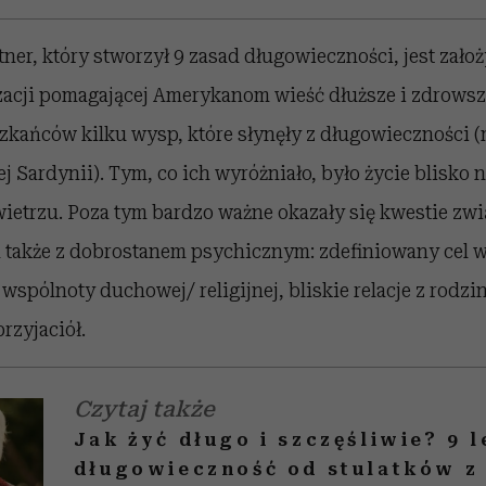
ner, który stworzył 9 zasad długowieczności, jest zało
acji pomagającej Amerykanom wieść dłuższe i zdrowsze
zkańców kilku wysp, które słynęły z długowieczności (m
j Sardynii). Tym, co ich wyróżniało, było życie blisko 
ietrzu. Poza tym bardzo ważne okazały się kwestie zwi
, a także z dobrostanem psychicznym: zdefiniowany cel w
wspólnoty duchowej/ religijnej, bliskie relacje z rodzin
rzyjaciół.
Czytaj także
Jak żyć długo i szczęśliwie? 9 l
długowieczność od stulatków z