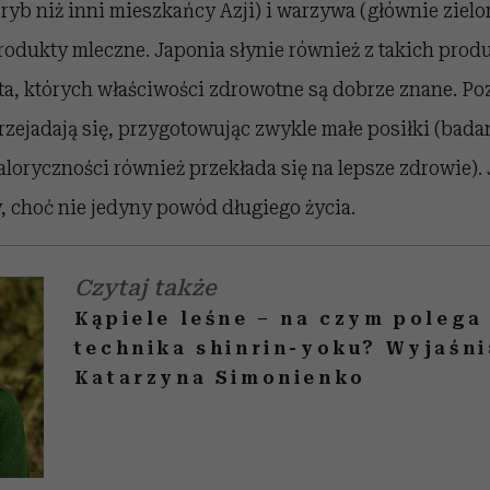
ryb niż inni mieszkańcy Azji) i warzywa (głównie zielo
produkty mleczne. Japonia słynie również z takich prod
ta, których właściwości zdrowotne są dobrze znane. Po
zejadają się, przygotowując zwykle małe posiłki (bada
aloryczności również przekłada się na lepsze zdrowie). 
, choć nie jedyny powód długiego życia.
Czytaj także
Kąpiele leśne – na czym polega
technika shinrin-yoku? Wyjaśni
Katarzyna Simonienko