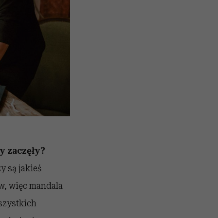
y zaczęły?
y są jakieś
w, więc mandala
wszystkich