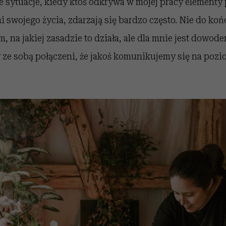
e sytuacje, kiedy ktoś odkrywa w mojej pracy elementy 
 swojego życia, zdarzają się bardzo często. Nie do końc
, na jakiej zasadzie to działa, ale dla mnie jest dowode
 ze sobą połączeni, że jakoś komunikujemy się na pozi