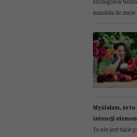
szczegółów techni
mandala do mnie 
Myślałam, że to
intencji elemen
To nie jest takie