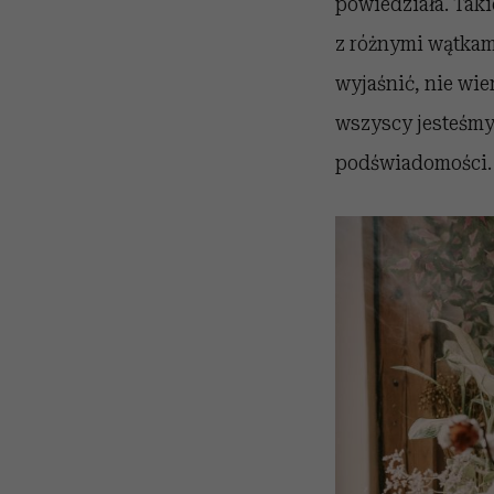
powiedziała. Taki
z różnymi wątkami
wyjaśnić, nie wiem
wszyscy jesteśmy
podświadomości.