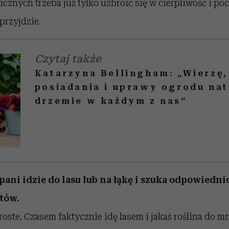
cznych trzeba już tylko uzbroić się w cierpliwość i poc
przyjdzie.
Czytaj także
Katarzyna Bellingham: „Wierzę,
posiadania i uprawy ogrodu na
drzemie w każdym z nas”
 pani idzie do lasu lub na łąkę i szuka odpowiedni
tów.
 proste. Czasem faktycznie idę lasem i jakaś roślina do 