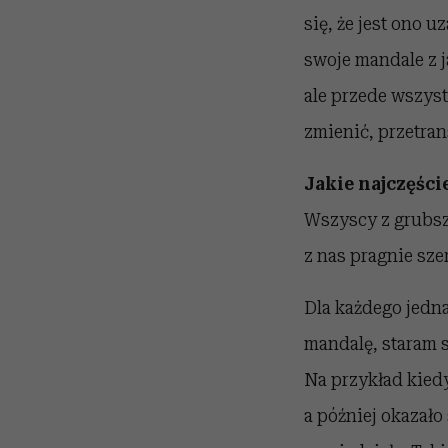
się, że jest ono 
swoje mandale z j
ale przede wszyst
zmienić, przetra
Jakie najczęście
Wszyscy z grubsz
z nas pragnie szer
Dla każdego jedna
mandalę, staram s
Na przykład kiedy
a później okazało