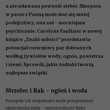
a nie udawana pewność siebie. Skorpion
w parze z Panną może stać się mniej
podejrzliwy, ona zaś – mocniejsza
psychicznie. Carolyne Faulkner w nowej
książce „Znaki miłości” przedstawia
potencjał rozwojowy par dobranych
według żywiołów wody, ognia, powietrza
i ziemi. Sprawdź, jakie zodiaki tworzą
najlepsze związki.
Strzelec i Rak – ogień i woda
Początek ich znajomości może przypominać
ekspresyjną salsę – emocjonalność Raka