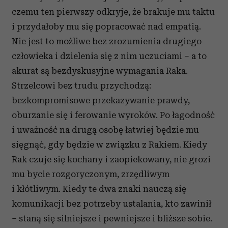
czemu ten pierwszy odkryje, że brakuje mu taktu
i przydałoby mu się popracować nad empatią.
Nie jest to możliwe bez zrozumienia drugiego
człowieka i dzielenia się z nim uczuciami – a to
akurat są bezdyskusyjne wymagania Raka.
Strzelcowi bez trudu przychodzą:
bezkompromisowe przekazywanie prawdy,
oburzanie się i ferowanie wyroków. Po łagodność
i uważność na drugą osobę łatwiej będzie mu
sięgnąć, gdy będzie w związku z Rakiem. Kiedy
Rak czuje się kochany i zaopiekowany, nie grozi
mu bycie rozgoryczonym, zrzędliwym
i kłótliwym. Kiedy te dwa znaki nauczą się
komunikacji bez potrzeby ustalania, kto zawinił
– staną się silniejsze i pewniejsze i bliższe sobie.