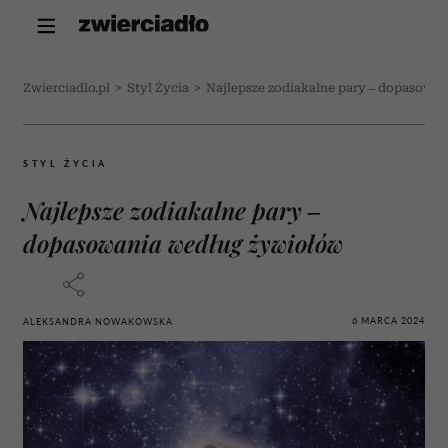
Zwierciadlo.pl
>
Styl Życia
>
Najlepsze zodiakalne pary – dopasowa
STYL ŻYCIA
Najlepsze zodiakalne pary –
dopasowania według żywiołów
6 MARCA 2024
ALEKSANDRA NOWAKOWSKA