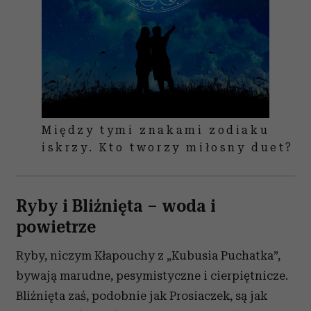
Między tymi znakami zodiaku
iskrzy. Kto tworzy miłosny duet?
Ryby i Bliźnięta – woda i
powietrze
Ryby, niczym Kłapouchy z „Kubusia Puchatka”,
bywają marudne, pesymistyczne i cierpiętnicze.
Bliźnięta zaś, podobnie jak Prosiaczek, są jak