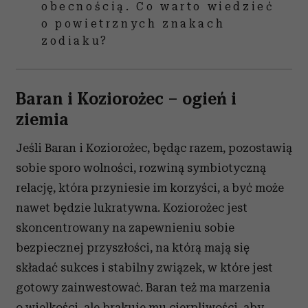
obecnością. Co warto wiedzieć
o powietrznych znakach
zodiaku?
Baran i Koziorożec – ogień i
ziemia
Jeśli Baran i Koziorożec, będąc razem, pozostawią
sobie sporo wolności, rozwiną symbiotyczną
relację, która przyniesie im korzyści, a być może
nawet będzie lukratywna. Koziorożec jest
skoncentrowany na zapewnieniu sobie
bezpiecznej przyszłości, na którą mają się
składać sukces i stabilny związek, w które jest
gotowy zainwestować. Baran też ma marzenia
o wielkości, ale brakuje mu cierpliwości, aby