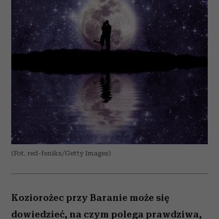
(Fot. red-feniks/Getty Images)
Koziorożec przy Baranie może się
dowiedzieć, na czym polega prawdziwa,