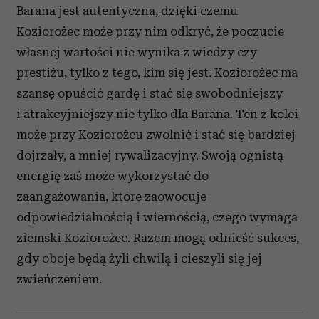
Barana jest autentyczna, dzięki czemu
Koziorożec może przy nim odkryć, że poczucie
własnej wartości nie wynika z wiedzy czy
prestiżu, tylko z tego, kim się jest. Koziorożec ma
szansę opuścić gardę i stać się swobodniejszy
i atrakcyjniejszy nie tylko dla Barana. Ten z kolei
może przy Koziorożcu zwolnić i stać się bardziej
dojrzały, a mniej rywalizacyjny. Swoją ognistą
energię zaś może wykorzystać do
zaangażowania, które zaowocuje
odpowiedzialnością i wiernością, czego wymaga
ziemski Koziorożec. Razem mogą odnieść sukces,
gdy oboje będą żyli chwilą i cieszyli się jej
zwieńczeniem.