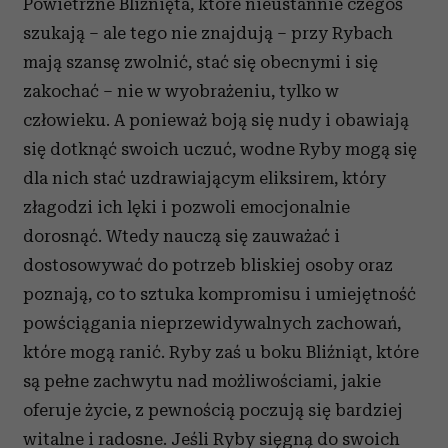
Powietrzne Bliźnięta, które nieustannie czegoś
szukają – ale tego nie znajdują – przy Rybach
mają szansę zwolnić, stać się obecnymi i się
zakochać – nie w wyobrażeniu, tylko w
człowieku. A ponieważ boją się nudy i obawiają
się dotknąć swoich uczuć, wodne Ryby mogą się
dla nich stać uzdrawiającym eliksirem, który
złagodzi ich lęki i pozwoli emocjonalnie
dorosnąć. Wtedy nauczą się zauważać i
dostosowywać do potrzeb bliskiej osoby oraz
poznają, co to sztuka kompromisu i umiejętność
powściągania nieprzewidywalnych zachowań,
które mogą ranić. Ryby zaś u boku Bliźniąt, które
są pełne zachwytu nad możliwościami, jakie
oferuje życie, z pewnością poczują się bardziej
witalne i radosne. Jeśli Ryby sięgną do swoich