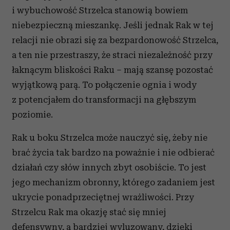
i wybuchowość Strzelca stanowią bowiem
niebezpieczną mieszankę. Jeśli jednak Rak w tej
relacji nie obrazi się za bezpardonowość Strzelca,
a ten nie przestraszy, że straci niezależność przy
łaknącym bliskości Raku – mają szansę pozostać
wyjątkową parą. To połączenie ognia i wody
z potencjałem do transformacji na głębszym
poziomie.
Rak u boku Strzelca może nauczyć się, żeby nie
brać życia tak bardzo na poważnie i nie odbierać
działań czy słów innych zbyt osobiście. To jest
jego mechanizm obronny, którego zadaniem jest
ukrycie ponadprzeciętnej wrażliwości. Przy
Strzelcu Rak ma okazję stać się mniej
defensywny, a bardziej wyluzowany, dzięki