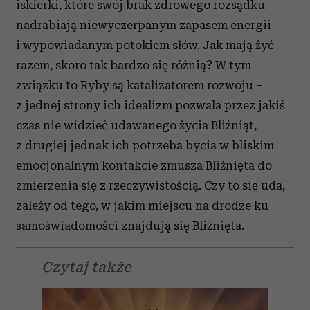
iskierki, które swój brak zdrowego rozsądku
nadrabiają niewyczerpanym zapasem energii
i wypowiadanym potokiem słów. Jak mają żyć
razem, skoro tak bardzo się różnią? W tym
związku to Ryby są katalizatorem rozwoju –
z jednej strony ich idealizm pozwala przez jakiś
czas nie widzieć udawanego życia Bliźniąt,
z drugiej jednak ich potrzeba bycia w bliskim
emocjonalnym kontakcie zmusza Bliźnięta do
zmierzenia się z rzeczywistością. Czy to się uda,
zależy od tego, w jakim miejscu na drodze ku
samoświadomości znajdują się Bliźnięta.
Czytaj także