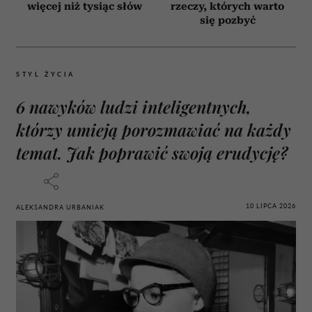
więcej niż tysiąc słów
rzeczy, których warto
się pozbyć
STYL ŻYCIA
6 nawyków ludzi inteligentnych,
którzy umieją porozmawiać na każdy
temat. Jak poprawić swoją erudycję?
10 LIPCA 2026
ALEKSANDRA URBANIAK