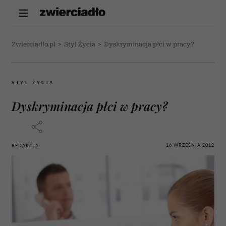
Zwierciadlo.pl
>
Styl Życia
>
Dyskryminacja płci w pracy?
STYL ŻYCIA
Dyskryminacja płci w pracy?
16 WRZEŚNIA 2012
REDAKCJA