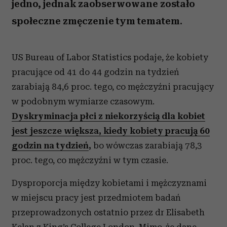
jedno, jednak zaobserwowane zostało
społeczne zmęczenie tym tematem.
US Bureau of Labor Statistics podaje, że kobiety
pracujące od 41 do 44 godzin na tydzień
zarabiają 84,6 proc. tego, co mężczyźni pracujący
w podobnym wymiarze czasowym.
Dyskryminacja płci z niekorzyścią dla kobiet
jest jeszcze większa, kiedy kobiety pracują 60
godzin na tydzień
,
bo wówczas zarabiają 78,3
proc. tego, co mężczyźni w tym czasie.
Dysproporcja między kobietami i mężczyznami
w miejscu pracy jest przedmiotem badań
przeprowadzonych ostatnio przez dr Elisabeth