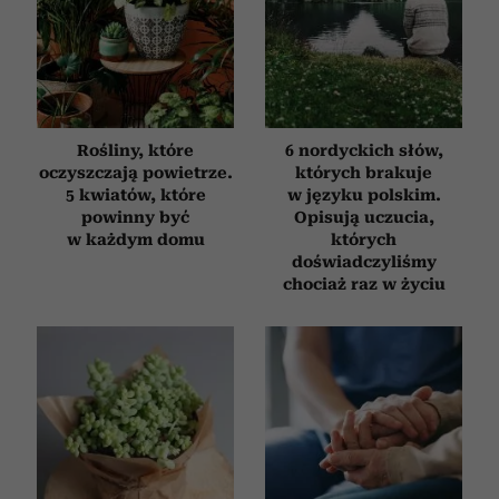
Rośliny, które
6 nordyckich słów,
oczyszczają powietrze.
których brakuje
5 kwiatów, które
w języku polskim.
powinny być
Opisują uczucia,
w każdym domu
których
doświadczyliśmy
chociaż raz w życiu