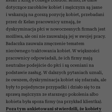
Kelan z King’s College London. Mimo, że dane
dotyczące zarobków kobiet i mężczyzn są jasne
i wskazują na gorszą pozycję kobiet, przebadani
przez dr Kelan pracownicy uznają, że
dyskryminacja płci w nowoczesnych firmach jest
możliwa, ale oni nie zauważają jej w swojej pracy.
Badaczka zauważa zmęczenie tematem
nierównego traktowania kobiet. W większości
pracownicy odpowiadali, że ich firmy mają
neutralne podejście do płci i są oceniani na
podstawie zasług. W dalszych pytaniach uznali,
że owszem, dyskryminacja kobiet się zdarzała, ale
były to pojedyncze przypadki i działo się to za
sprawą mężczyzn ze starszego pokolenia albo
kobieta była spoza firmy (na przykład klientka).
Poza tym ankietowani stwierdzili, że kobiety