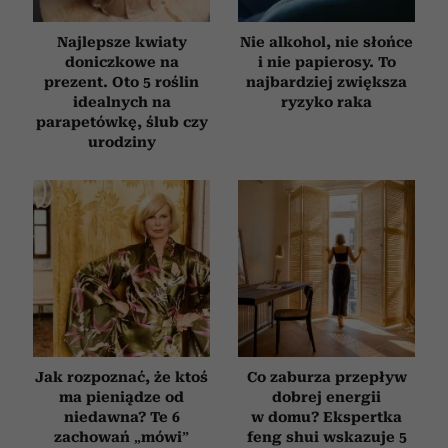
Najlepsze kwiaty
Nie alkohol, nie słońce
doniczkowe na
i nie papierosy. To
prezent. Oto 5 roślin
najbardziej zwiększa
idealnych na
ryzyko raka
parapetówkę, ślub czy
urodziny
Jak rozpoznać, że ktoś
Co zaburza przepływ
ma pieniądze od
dobrej energii
niedawna? Te 6
w domu? Ekspertka
zachowań „mówi”
feng shui wskazuje 5