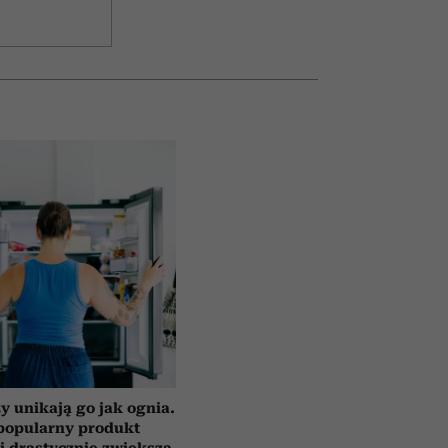
y unikają go jak ognia.
popularny produkt
i drastycznie zwiększa