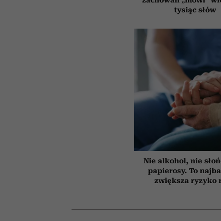
tysiąc słów
Nie alkohol, nie słoń
papierosy. To najba
zwiększa ryzyko 