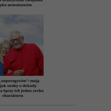
zyko nowotworów
 „superagerów”: mają
jak osoby o dekady
a łączy ich jedna cecha
charakteru