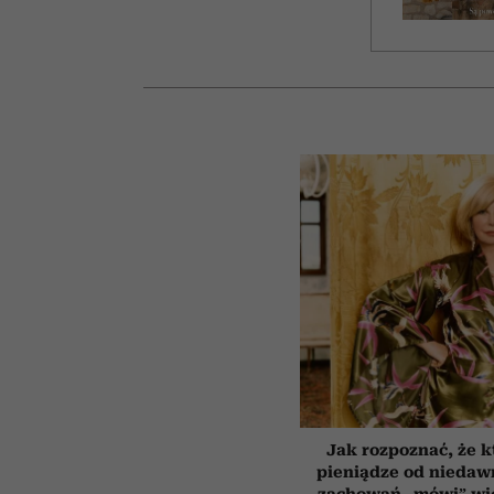
Jak rozpoznać, że k
pieniądze od niedaw
zachowań „mówi” wię