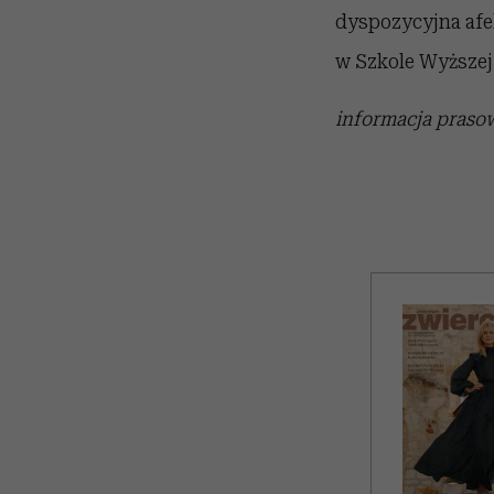
dyspozycyjna af
w Szkole Wyższej
informacja pras