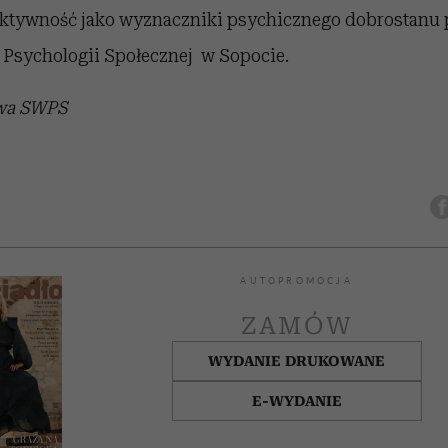
ektywność jako wyznaczniki psychicznego dobrostanu
 Psychologii Społecznej w Sopocie.
owa SWPS
AUTOPROMOCJA
ZAMÓW
WYDANIE DRUKOWANE
E-WYDANIE