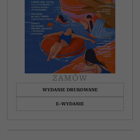
ZAMÓW
WYDANIE DRUKOWANE
E-WYDANIE