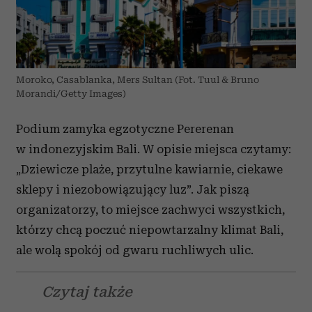
Moroko, Casablanka, Mers Sultan (Fot. Tuul & Bruno
Morandi/Getty Images)
Podium zamyka egzotyczne Pererenan
w indonezyjskim Bali. W opisie miejsca czytamy:
„Dziewicze plaże, przytulne kawiarnie, ciekawe
sklepy i niezobowiązujący luz”. Jak piszą
organizatorzy, to miejsce zachwyci wszystkich,
którzy chcą poczuć niepowtarzalny klimat Bali,
ale wolą spokój od gwaru ruchliwych ulic.
Czytaj także