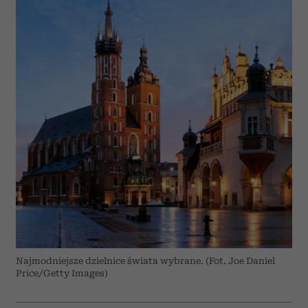
Najmodniejsze dzielnice świata wybrane. (Fot. Joe Daniel
Price/Getty Images)