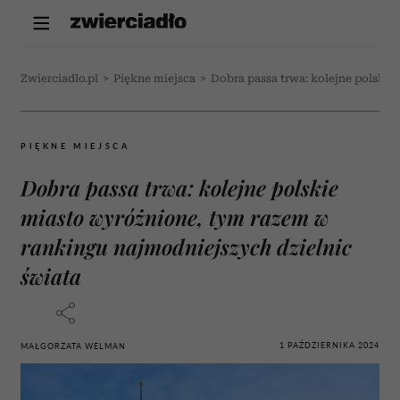
Zwierciadlo.pl
>
Piękne miejsca
>
Dobra passa trwa: kolejne polskie
PIĘKNE MIEJSCA
Dobra passa trwa: kolejne polskie
miasto wyróżnione, tym razem w
rankingu najmodniejszych dzielnic
świata
1 PAŹDZIERNIKA 2024
MAŁGORZATA WELMAN