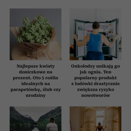
Najlepsze kwiaty
Onkolodzy unikają go
doniczkowe na
jak ognia. Ten
prezent. Oto 5 roślin
popularny produkt
idealnych na
z lodówki drastycznie
parapetówkę, ślub czy
zwiększa ryzyko
urodziny
nowotworów