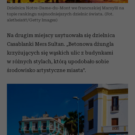
Dzielnica Notre-Dame-du-Mont we francuskiej Marsylii na
topie rankingu najmodniejszych dzielnic świata. (Fot.
aletheia97/Getty Images)
Na drugim miejscy usytuowała się dzielnica
Casablanki Mers Sultan. „Betonowa dżungla
krzyżujących się wąskich ulic z budynkami
w różnych stylach, którą upodobało sobie
środowisko artystyczne miasta”.