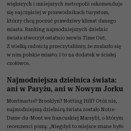
większych i mniejszych metropolii rekomenduje
się najczęściej w przewodnikach turystom,
którzy chcą poczuć prawdziwy klimat danego
miasta. Ranking najmodniejszych dzielnic
świata stworzył ostatnio serwis Time Out.
Z wielką radością przeczytaliśmy, że znalazło się
w nim polskie miasto. I to na dodatek w ścisłej
czołówce.
Najmodniejsza dzielnica świata:
ani w Paryżu, ani w Nowym Jorku
Montmartre? Brooklyn? Notting Hill? Otóż nie,
najmodniejszą dzielnicą świata zostało Notre-
Dame-du-Mont we francuskiej Marsylii, o którym
recenzenci piszą: „Niegdyś to miejsce znane było