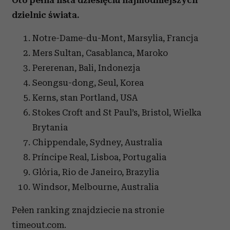
Oto pełna lista dziesięciu najmodniejszych
dzielnic świata.
Notre-Dame-du-Mont, Marsylia, Francja
Mers Sultan, Casablanca, Maroko
Pererenan, Bali, Indonezja
Seongsu-dong, Seul, Korea
Kerns, stan Portland, USA
Stokes Croft and St Paul’s, Bristol, Wielka
Brytania
Chippendale, Sydney, Australia
Príncipe Real, Lisboa, Portugalia
Glória, Rio de Janeiro, Brazylia
Windsor, Melbourne, Australia
Pełen ranking znajdziecie na stronie
timeout.com.