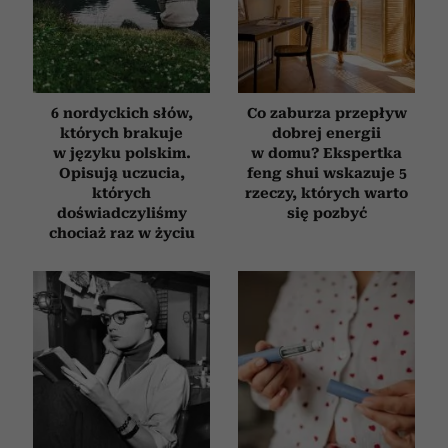
6 nordyckich słów,
Co zaburza przepływ
których brakuje
dobrej energii
w języku polskim.
w domu? Ekspertka
Opisują uczucia,
feng shui wskazuje 5
których
rzeczy, których warto
doświadczyliśmy
się pozbyć
chociaż raz w życiu