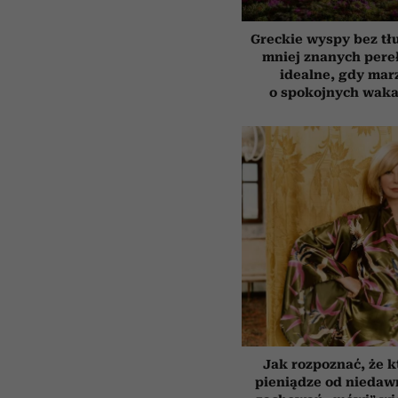
Greckie wyspy bez tł
mniej znanych pere
idealne, gdy mar
o spokojnych waka
Jak rozpoznać, że k
pieniądze od niedaw