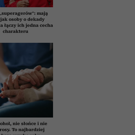
 „superagerów”: mają
jak osoby o dekady
a łączy ich jedna cecha
charakteru
ohol, nie słońce i nie
rosy. To najbardziej