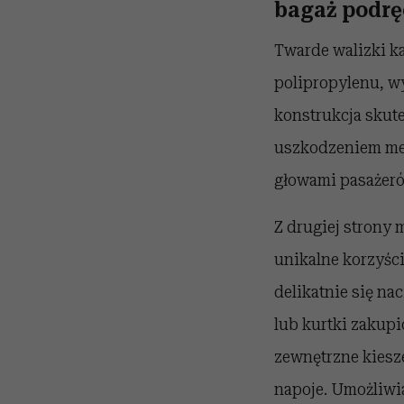
bagaż podr
Twarde walizki k
polipropylenu, w
konstrukcja skute
uszkodzeniem me
głowami pasażeró
Z drugiej strony 
unikalne korzyści
delikatnie się n
lub kurtki zakupi
zewnętrzne kiesz
napoje. Umożliwi