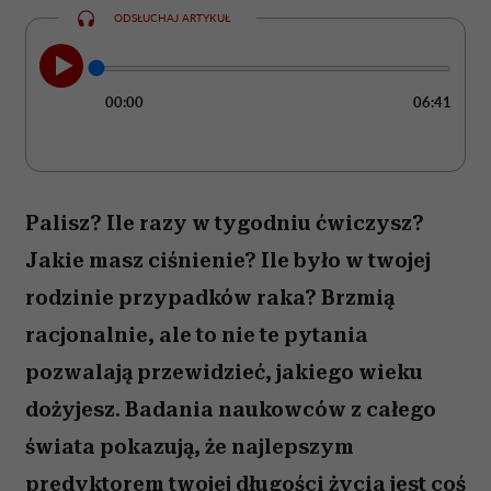
ODSŁUCHAJ ARTYKUŁ
00:00
06:41
Palisz? Ile razy w tygodniu ćwiczysz?
Jakie masz ciśnienie? Ile było w twojej
rodzinie przypadków raka? Brzmią
racjonalnie, ale to nie te pytania
pozwalają przewidzieć, jakiego wieku
dożyjesz. Badania naukowców z całego
świata pokazują, że najlepszym
predyktorem twojej długości życia jest coś