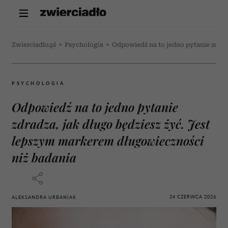
Zwierciadlo.pl
>
Psychologia
>
Odpowiedź na to jedno pytanie zdrad
PSYCHOLOGIA
Odpowiedź na to jedno pytanie
zdradza, jak długo będziesz żyć. Jest
lepszym markerem długowieczności
niż badania
24 CZERWCA 2026
ALEKSANDRA URBANIAK