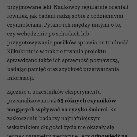
przyjmowane leki. Naukowcy regularnie oceniali
również, jak badani radzą sobie z codziennymi
czynnościami. Pytano ich między innymi o to,
czy wchodzenie po schodach lub
przygotowywanie posiłków sprawia im trudność.
Kilkukrotnie w trakcie trwania projektu
sprawdzano także ich sprawność poznawczą,
badając pamięć oraz szybkość przetwarzania
informacji.
Łącznie u uczestników eksperymentu
przeanalizowano aż
65 różnych czynników
mogących wpływać na ryzyko śmierci
. Ku
zaskoczeniu badaczy najtrafniejszym
wskaźnikiem długości życia nie okazały się
jednak parametry medyczne, lecz
odpowiedź na