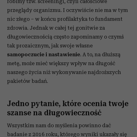
robimy tzw. screeningi, czyli całościowe
przeglądy organizmu. I oczywiście nie ma w tym
nic złego – w końcu profilaktyka to fundament
zdrowia. Jednak w całej tej gonitwie za
długowiecznością często zapominamy o czymś
tak prozaicznym, jak swoje własne
samopoczucie i nastawienie
. A to, na dłuższą
metę, może mieć większy wpływ na długość
naszego życia niż wykonywanie najdroższych
pakietów badań.
Jedno pytanie, które ocenia twoje
szanse na długowieczność
Wszystkim nam do myślenia powinno dać
badanie z 2016 roku, którego wyniki ukazały się