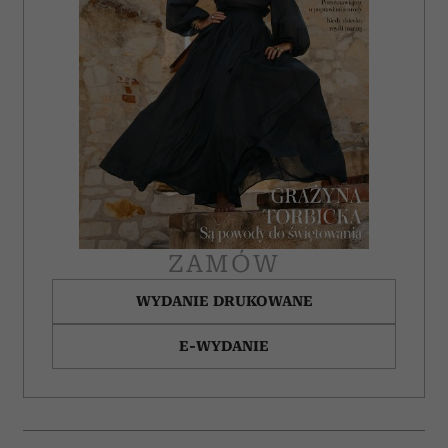
ZAMÓW
WYDANIE DRUKOWANE
E-WYDANIE