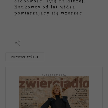
osobowości żyją najdłużej.
Naukowcy od lat widzą
powtarzający się wzorzec
POZYTYWNE MYŚLENIE
AUTOPROMOCJA