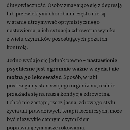
długowieczność. Osoby zmagające się z depresją
lub przewlekłymi chorobami często nie są
w stanie utrzymywać optymistycznego
nastawienia, a ich sytuacja zdrowotna wynika
z wielu czynników pozostających poza ich
kontrolą.
Jedno wydaje się jednak pewne –
nastawienie
psychiczne jest ogromnie ważne w życiu i nie
można go lekceważyć
. Sposób, w jaki
postrzegamy stan swojego organizmu, realnie
przekłada się na naszą kondycję zdrowotną.
I choć nie zastąpi, rzecz jasna, zdrowego stylu
życia ani prawdziwych terapii leczniczych, może
być niezwykle cennym czynnikiem
poprawiającym nasze rokowania.