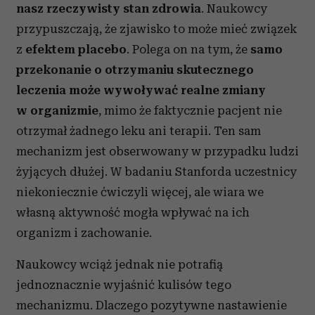
nasz rzeczywisty stan zdrowia
. Naukowcy
przypuszczają, że zjawisko to może mieć związek
z
efektem placebo
. Polega on na tym, że
samo
przekonanie o otrzymaniu skutecznego
leczenia może wywoływać realne zmiany
w organizmie
, mimo że faktycznie pacjent nie
otrzymał żadnego leku ani terapii. Ten sam
mechanizm jest obserwowany w przypadku ludzi
żyjących dłużej. W badaniu Stanforda uczestnicy
niekoniecznie ćwiczyli więcej, ale wiara we
własną aktywność mogła wpływać na ich
organizm i zachowanie.
Naukowcy wciąż jednak nie potrafią
jednoznacznie wyjaśnić kulisów tego
mechanizmu. Dlaczego pozytywne nastawienie