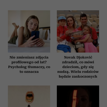
Nie zmieniasz zdjęcia
Novak Djoković
profilowego od lat?
zdradził, co mówi
Psycholog tłumaczy, co
dzieciom, gdy się
to oznacza
nudzą. Wielu rodziców
będzie zaskoczonych