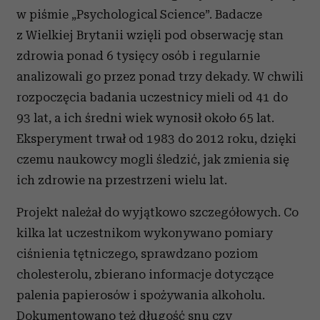
w piśmie „Psychological Science”. Badacze
z Wielkiej Brytanii wzięli pod obserwację stan
zdrowia ponad 6 tysięcy osób i regularnie
analizowali go przez ponad trzy dekady. W chwili
rozpoczęcia badania uczestnicy mieli od 41 do
93 lat, a ich średni wiek wynosił około 65 lat.
Eksperyment trwał od 1983 do 2012 roku, dzięki
czemu naukowcy mogli śledzić, jak zmienia się
ich zdrowie na przestrzeni wielu lat.
Projekt należał do wyjątkowo szczegółowych. Co
kilka lat uczestnikom wykonywano pomiary
ciśnienia tętniczego, sprawdzano poziom
cholesterolu, zbierano informacje dotyczące
palenia papierosów i spożywania alkoholu.
Dokumentowano też długość snu czy