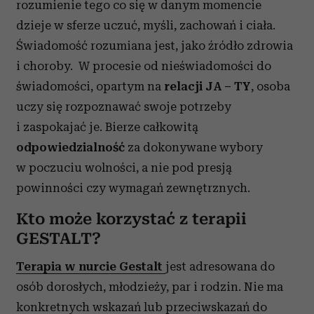
rozumienie tego co się w danym momencie
dzieje w sferze uczuć, myśli, zachowań i ciała.
Świadomość rozumiana jest, jako źródło zdrowia
i choroby. W procesie od nieświadomości do
świadomości, opartym na
relacji JA – TY
, osoba
uczy się rozpoznawać swoje potrzeby
i zaspokajać je. Bierze całkowitą
odpowiedzialność
za dokonywane wybory
w poczuciu wolności, a nie pod presją
powinności czy wymagań zewnętrznych.
Kto może korzystać z terapii
GESTALT?
Terapia w nurcie Gestalt
jest adresowana do
osób dorosłych, młodzieży, par i rodzin. Nie ma
konkretnych wskazań lub przeciwskazań do