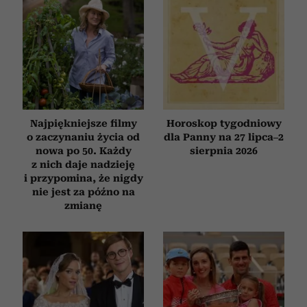
Najpiękniejsze filmy
Horoskop tygodniowy
o zaczynaniu życia od
dla Panny na 27 lipca–2
nowa po 50. Każdy
sierpnia 2026
z nich daje nadzieję
i przypomina, że nigdy
nie jest za późno na
zmianę