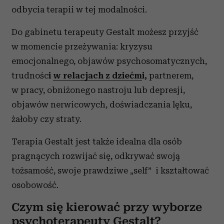
odbycia terapii w tej modalności.
Do gabinetu terapeuty Gestalt możesz przyjść
w momencie przeżywania: kryzysu
emocjonalnego, objawów psychosomatycznych,
trudnośc
i
w relacjach z dziećm
i,
partnerem,
w pracy, obniżonego nastroju lub depresji,
objawów nerwicowych, doświadczania lęku,
żałoby czy straty.
Terapia Gestalt jest także idealna dla osób
pragnących rozwijać się, odkrywać swoją
tożsamość, swoje prawdziwe „self” i kształtować
osobowość.
Czym się kierować przy wyborze
psychoterapeuty Gestalt?