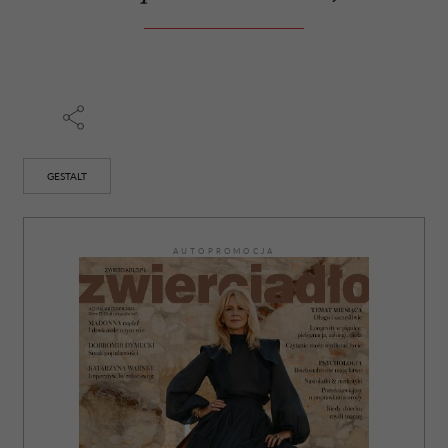
społecznościowym, reklamowym i analitycznym.
Partnerzy mogą połączyć te informacje z innymi danymi
otrzymanymi od Ciebie lub uzyskanymi podczas
korzystania z ich usług.
GESTALT
AUTOPROMOCJA