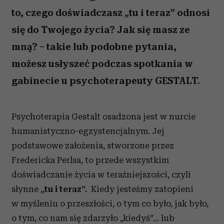
to, czego doświadczasz „tu i teraz” odnosi
się do Twojego życia? Jak się masz ze
mną? – takie lub podobne pytania,
możesz usłyszeć podczas spotkania w
gabinecie u psychoterapeuty GESTALT.
Psychoterapia Gestalt osadzona jest w nurcie
humanistyczno-egzystencjalnym. Jej
podstawowe założenia, stworzone przez
Fredericka Perlsa, to przede wszystkim
doświadczanie życia w teraźniejszości, czyli
słynne
„tu i teraz”.
Kiedy jesteśmy zatopieni
w myśleniu o przeszłości, o tym co było, jak było,
o tym, co nam się zdarzyło „kiedyś”… lub