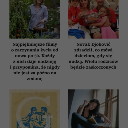
Najpiękniejsze filmy
Novak Djoković
o zaczynaniu życia od
zdradził, co mówi
nowa po 50. Każdy
dzieciom, gdy się
z nich daje nadzieję
nudzą. Wielu rodziców
i przypomina, że nigdy
będzie zaskoczonych
nie jest za późno na
zmianę