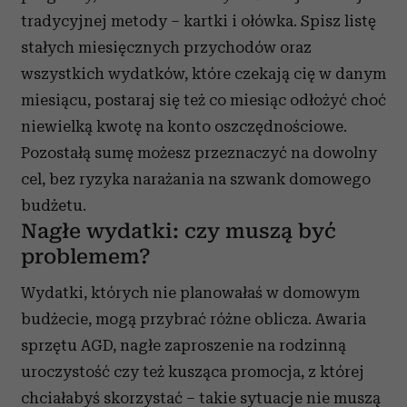
tradycyjnej metody – kartki i ołówka. Spisz listę
stałych miesięcznych przychodów oraz
wszystkich wydatków, które czekają cię w danym
miesiącu, postaraj się też co miesiąc odłożyć choć
niewielką kwotę na konto oszczędnościowe.
Pozostałą sumę możesz przeznaczyć na dowolny
cel, bez ryzyka narażania na szwank domowego
budżetu.
Nagłe wydatki: czy muszą być
problemem?
Wydatki, których nie planowałaś w domowym
budżecie, mogą przybrać różne oblicza. Awaria
sprzętu AGD, nagłe zaproszenie na rodzinną
uroczystość czy też kusząca promocja, z której
chciałabyś skorzystać – takie sytuacje nie muszą