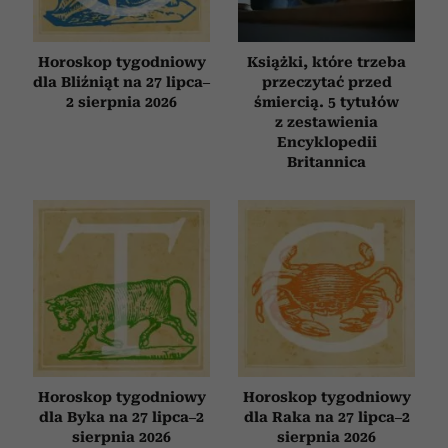
Horoskop tygodniowy
Książki, które trzeba
dla Bliźniąt na 27 lipca–
przeczytać przed
2 sierpnia 2026
śmiercią. 5 tytułów
z zestawienia
Encyklopedii
Britannica
Horoskop tygodniowy
Horoskop tygodniowy
dla Byka na 27 lipca–2
dla Raka na 27 lipca–2
sierpnia 2026
sierpnia 2026