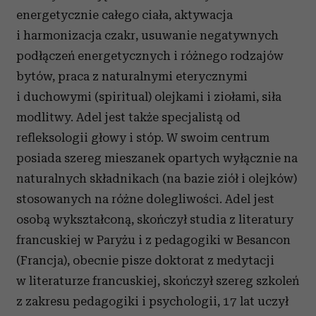
energetycznie całego ciała, aktywacja
i harmonizacja czakr, usuwanie negatywnych
podłączeń energetycznych i różnego rodzajów
bytów, praca z naturalnymi eterycznymi
i duchowymi (spiritual) olejkami i ziołami, siła
modlitwy. Adel jest także specjalistą od
refleksologii głowy i stóp. W swoim centrum
posiada szereg mieszanek opartych wyłącznie na
naturalnych składnikach (na bazie ziół i olejków)
stosowanych na różne dolegliwości. Adel jest
osobą wykształconą, skończył studia z literatury
francuskiej w Paryżu i z pedagogiki w Besancon
(Francja), obecnie pisze doktorat z medytacji
w literaturze francuskiej, skończył szereg szkoleń
z zakresu pedagogiki i psychologii, 17 lat uczył