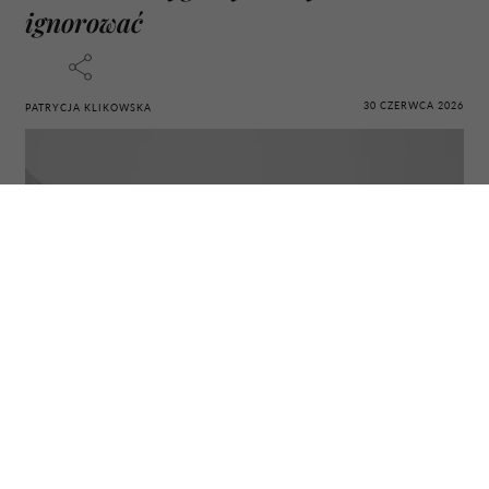
ignorować
30 CZERWCA 2026
PATRYCJA KLIKOWSKA