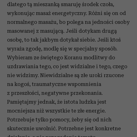
dlatego tą mieszanką smaruję środek czoła,
wykonując masaż energetyczny. Różni się on od
normalnego masażu, bo polega na jedności osoby
masowanej z masującą. Jeśli dotykam drugą
osobę, to tak jakbym dotykał siebie. Jeśli ktoś
wyraża zgodę, modlę się w specjalny sposób.
Wybieram ze świętego Koranu modlitwy do
uzdrawiania tego, co jest widzialne i tego, czego
nie widzimy. Niewidzialne są złe uroki rzucone
na kogoś, traumatyczne wspomnienia
z przeszłości, negatywne przekonania.
Pamiętajmy jednak, że istota ludzka jest
mocniejsza niż wszystkie te złe energie.
Potrzebuje tylko pomocy, żeby się od nich
skutecznie uwolnić. Potrzebne jest konkretne