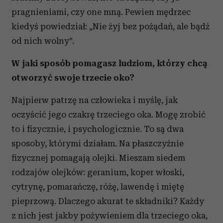
pragnieniami, czy one mną. Pewien mędrzec
kiedyś powiedział: „Nie żyj bez pożądań, ale bądź
od nich wolny”.
W jaki sposób pomagasz ludziom, którzy chcą
otworzyć swoje trzecie oko?
Najpierw patrzę na człowieka i myślę, jak
oczyścić jego czakrę trzeciego oka. Mogę zrobić
to i fizycznie, i psychologicznie. To są dwa
sposoby, którymi działam. Na płaszczyźnie
fizycznej pomagają olejki. Mieszam siedem
rodzajów olejków: geranium, koper włoski,
cytrynę, pomarańczę, różę, lawendę i miętę
pieprzową. Dlaczego akurat te składniki? Każdy
z nich jest jakby pożywieniem dla trzeciego oka,