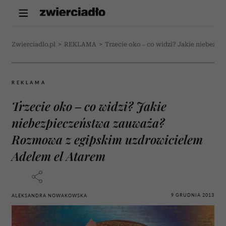
Zwierciadlo.pl
>
REKLAMA
>
Trzecie oko – co widzi? Jakie niebez
REKLAMA
Trzecie oko – co widzi? Jakie
niebezpieczeństwa zauważa?
Rozmowa z egipskim uzdrowicielem
Adelem el Atarem
9 GRUDNIA 2013
ALEKSANDRA NOWAKOWSKA