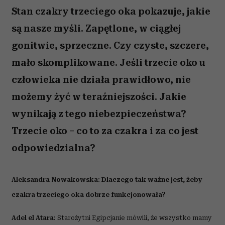
Stan czakry trzeciego oka pokazuje, jakie
są nasze myśli. Zapętlone, w ciągłej
gonitwie, sprzeczne. Czy czyste, szczere,
mało skomplikowane. Jeśli trzecie oko u
człowieka nie działa prawidłowo, nie
możemy żyć w teraźniejszości. Jakie
wynikają z tego niebezpieczeństwa?
Trzecie oko – co to za czakra i za co jest
odpowiedzialna?
Aleksandra Nowakowska: Dlaczego tak ważne jest, żeby
czakra trzeciego oka dobrze funkcjonowała?
Adel el Atara:
Starożytni Egipcjanie mówili, że wszystko mamy