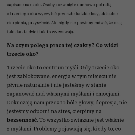
zapisane na czole. Osoby rozwinięte duchowo potrafią
z trzeciego oka wyczytać przeszłe ludzkie losy, aktualne
cierpienia, przyszłość. Ale nigdy nie powinny mówić, że mają
taki dar. Ludzie i tak to wyczuwają.
Na czym polega praca tej czakry? Co widzi
trzecie oko?
Trzecie oko to centrum myśli. Gdy trzecie oko
jest zablokowane, energia w tym miejscu nie
płynie naturalnie i nie jesteśmy w stanie
zapanować nad własnymi myślami i emocjami.
Dokuczają nam przez to bóle głowy, depresja, nie
jesteśmy odporni na stres, cierpimy na
bezsenność
.
To wszystko związane jest właśnie
z myślami. Problemy pojawiają się, kiedy to, co