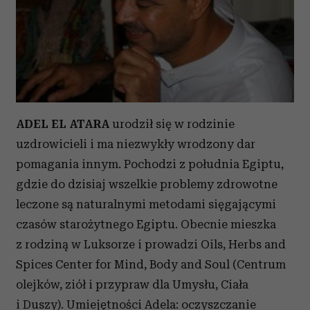
ADEL EL ATARA
urodził się w rodzinie
uzdrowicieli i ma niezwykły wrodzony dar
pomagania innym. Pochodzi z południa Egiptu,
gdzie do dzisiaj wszelkie problemy zdrowotne
leczone są naturalnymi metodami sięgającymi
czasów starożytnego Egiptu. Obecnie mieszka
z rodziną w Luksorze i prowadzi Oils, Herbs and
Spices Center for Mind, Body and Soul (Centrum
olejków, ziół i przypraw dla Umysłu, Ciała
i Duszy). Umiejętności Adela: oczyszczanie