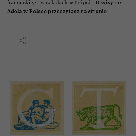
francuskiego w szkołach w Egipcie.
O wizycie
Adela w Polsce przeczytasz na stronie