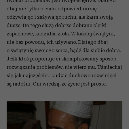
twoich problemów jest twoje wnętrze. Dlatego
dbaj nie tylko o ciało, odpowiednio się
odżywiając i zażywając ruchu, ale karm swoją
duszę. Do tego służą dobrze dobrane olejki
zapachowe, kadzidła, zioła. W każdej świątyni,
nie bez powodu, ich używano. Dlatego dbaj
o świątynię swojego serca, bądź dla siebie dobra.
Jeśli ktoś proponuje ci skomplikowany sposób
rozwiązania problemów, nie wierz mu. Uśmiechaj
się jak najczęściej. Ludzie duchowo rozwinięci
są radośni. Oni wiedzą, że życie jest proste.