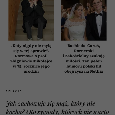
„Koty nigdy nie mylą
Bachleda-Curuś,
się w tej sprawie”.
Roznerski
Rozmowa o prof.
i Zakościelny szukają
Zbigniewie Mikołejce
miłości. Ten pełen
w 75. rocznicę jego
humoru polski hit
urodzin
obejrzysz na Netflix
RELACJE
Jak zachowuje się mąż, który nie
kocha? Oto sygnały, których nie warto